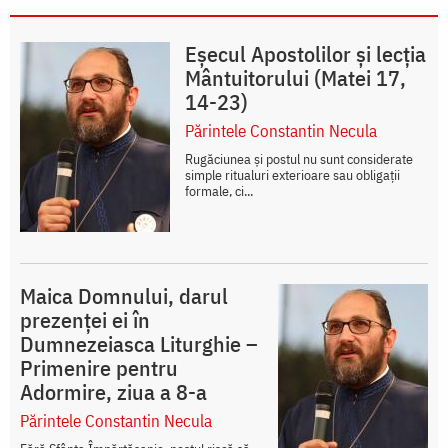
Eșecul Apostolilor și lecția
Mântuitorului (Matei 17,
14-23)
Părintele Constantin Necula
Rugăciunea și postul nu sunt considerate
simple ritualuri exterioare sau obligații
formale, ci...
Maica Domnului, darul
prezenței ei în
Dumnezeiasca Liturghie –
Primenire pentru
Adormire, ziua a 8-a
Părintele Constantin Necula