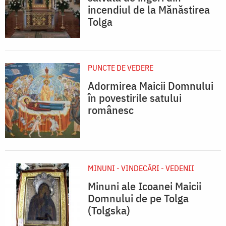
incendiul de la Mănăstirea
Tolga
PUNCTE DE VEDERE
Adormirea Maicii Domnului
în povestirile satului
românesc
MINUNI - VINDECĂRI - VEDENII
Minuni ale Icoanei Maicii
Domnului de pe Tolga
(Tolgska)