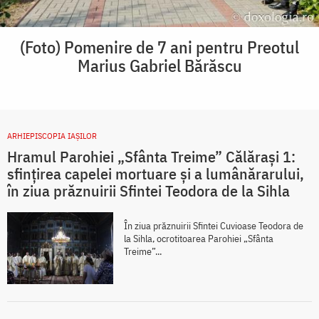
(Foto) Pomenire de 7 ani pentru Preotul
Marius Gabriel Bărăscu
ARHIEPISCOPIA IAŞILOR
Hramul Parohiei „Sfânta Treime” Călărași 1:
sfințirea capelei mortuare și a lumânărarului,
în ziua prăznuirii Sfintei Teodora de la Sihla
În ziua prăznuirii Sfintei Cuvioase Teodora de
la Sihla, ocrotitoarea Parohiei „Sfânta
Treime”...