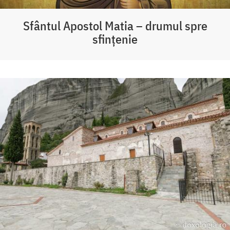
Sfântul Apostol Matia – drumul spre
sfințenie