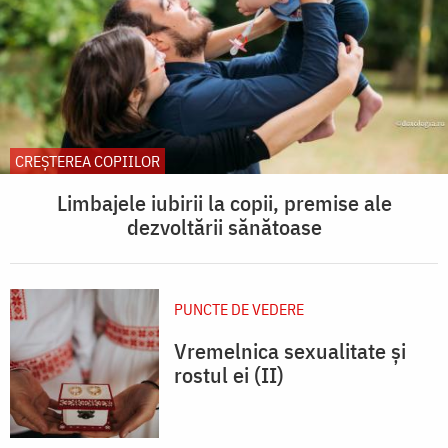
CREŞTEREA COPIILOR
Limbajele iubirii la copii, premise ale
dezvoltării sănătoase
PUNCTE DE VEDERE
Vremelnica sexualitate și
rostul ei (II)