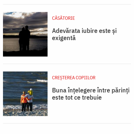
CĂSĂTORIE
Adevărata iubire este și
exigentă
CREŞTEREA COPIILOR
Buna înțelegere între părinți
este tot ce trebuie