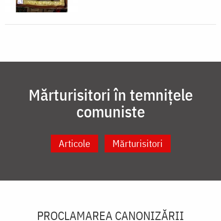
Mărturisitori în temnițele
comuniste
Articole
Mărturisitori
PROCLAMAREA CANONIZĂRII