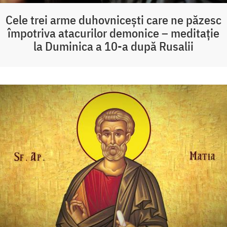
Cele trei arme duhovnicești care ne păzesc
împotriva atacurilor demonice – meditație
la Duminica a 10-a după Rusalii