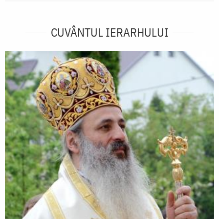
CUVÂNTUL IERARHULUI