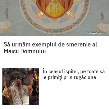
Să urmăm exemplul de smerenie al
Maicii Domnului
În ceasul ispitei, pe toate să
le primiți prin rugăciune