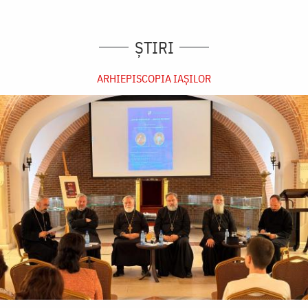
ȘTIRI
ARHIEPISCOPIA IAŞILOR