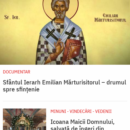
DOCUMENTAR
Sfântul Ierarh Emilian Mărturisitorul – drumul
spre sfințenie
MINUNI - VINDECĂRI - VEDENII
Icoana Maicii Domnului,
salvată de îngeri din