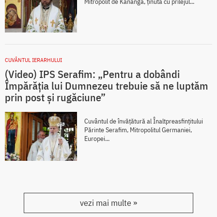
Mitropolit de Kananga, ținută cu prilejul...
CUVÂNTUL IERARHULUI
(Video) IPS Serafim: „Pentru a dobândi
Împărăția lui Dumnezeu trebuie să ne luptăm
prin post și rugăciune”
Cuvântul de învățătură al Înaltpreasfințitului
Părinte Serafim, Mitropolitul Germaniei,
Europei...
vezi mai multe »