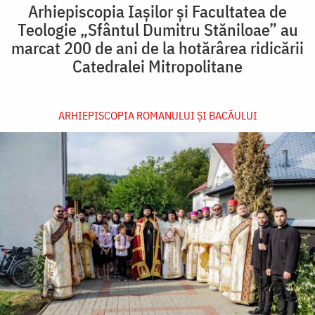
Arhiepiscopia Iașilor și Facultatea de
Teologie „Sfântul Dumitru Stăniloae” au
marcat 200 de ani de la hotărârea ridicării
Catedralei Mitropolitane
ARHIEPISCOPIA ROMANULUI ŞI BACĂULUI