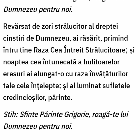
Dumnezeu pentru noi.
Revărsat de zori strălucitor al dreptei
cinstiri de Dumnezeu, ai răsărit, primind
întru tine Raza Cea Întreit Strălucitoare; şi
noaptea cea întunecată a hulitoarelor
eresuri ai alungat-o cu raza învăţăturilor
tale cele înţelepte; şi ai luminat sufletele
credincioşilor, părinte.
Stih: Sfinte Părinte Grigorie, roagă-te lui
Dumnezeu pentru noi.