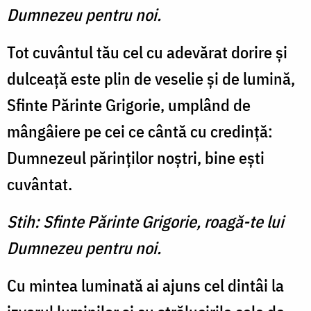
Dumnezeu pentru noi.
Tot cuvântul tău cel cu adevărat dorire şi
dulceaţă este plin de veselie şi de lumină,
Sfinte Părinte Grigorie, umplând de
mângâiere pe cei ce cântă cu credinţă:
Dumnezeul părinţilor noştri, bine eşti
cuvântat.
Stih: Sfinte Părinte Grigorie, roagă-te lui
Dumnezeu pentru noi.
Cu mintea luminată ai ajuns cel dintâi la