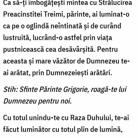
Ca să-ţi îmbogăţeşti mintea cu Strălucirea
Preacinstitei Treimi, părinte, ai luminat-o
ca pe o oglindă neîntinată şi de curând
lustruită, lucrând-o astfel prin viaţa
pustnicească cea desăvârşită. Pentru
aceasta şi mare văzător de Dumnezeu te-
ai arătat, prin Dumnezeieşti arătări.
Stih: Sfinte Părinte Grigorie, roagă-te lui
Dumnezeu pentru noi.
Cu totul unindu-te cu Raza Duhului, te-ai
făcut luminător cu totul plin de lumină,