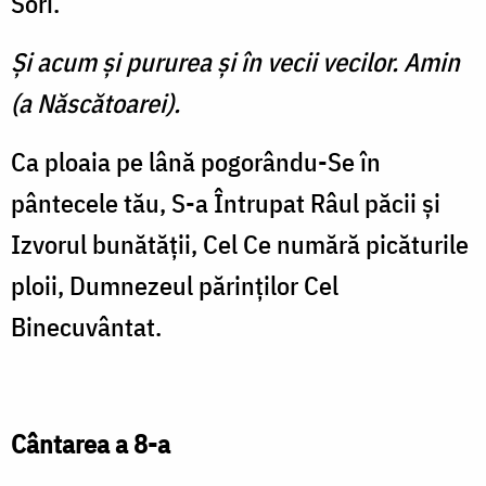
Sori.
Şi acum şi pururea şi în vecii vecilor. Amin
(a Născătoarei).
Ca ploaia pe lână pogorându-Se în
pântecele tău, S-a Întrupat Râul păcii şi
Izvorul bunătăţii, Cel Ce numără picăturile
ploii, Dumnezeul părinţilor Cel
Binecuvântat.
Cântarea a 8-a