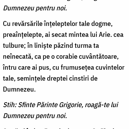
Dumnezeu pentru noi.
Cu revărsările înţeleptelor tale dogme,
preaînţelepte, ai secat mintea lui Arie. cea
tulbure; în linişte păzind turma ta
neînecată, ca pe o corabie cuvântătoare,
întru care ai pus, cu frumuseţea cuvintelor
tale, seminţele dreptei cinstiri de
Dumnezeu.
Stih: Sfinte Părinte Grigorie, roagă-te lui
Dumnezeu pentru noi.