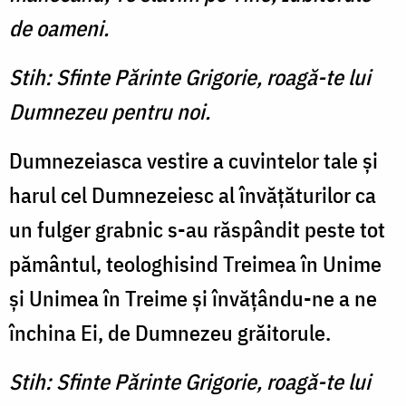
de oameni.
Stih: Sfinte Părinte Grigorie, roagă-te lui
Dumnezeu pentru noi.
Dumnezeiasca vestire a cuvintelor tale şi
harul cel Dumnezeiesc al învăţăturilor ca
un fulger grabnic s-au răspândit peste tot
pământul, teologhisind Treimea în Unime
şi Unimea în Treime şi învăţându-ne a ne
închina Ei, de Dumnezeu grăitorule.
Stih: Sfinte Părinte Grigorie, roagă-te lui