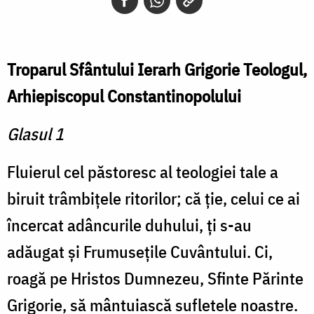
Troparul Sfântului Ierarh Grigorie Teologul,
Arhiepiscopul Constantinopolului
Glasul 1
Fluierul cel păstoresc al teologiei tale a
biruit trâmbiţele ritorilor; că ţie, celui ce ai
încercat adâncurile duhului, ţi s-au
adăugat şi Frumuseţile Cuvântului. Ci,
roagă pe Hristos Dumnezeu, Sfinte Părinte
Grigorie, să mântuiască sufletele noastre.