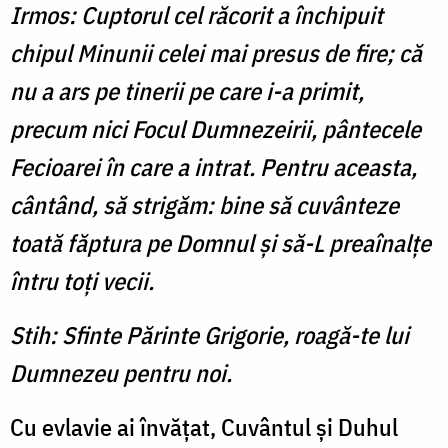
Irmos: Cuptorul cel răcorit a închipuit
chipul Minunii celei mai presus de fire; că
nu a ars pe tinerii pe care i-a primit,
precum nici Focul Dumnezeirii, pântecele
Fecioarei în care a intrat. Pentru aceasta,
cântând, să strigăm: bine să cuvânteze
toată făptura pe Domnul şi să-L preaînalţe
întru toţi vecii.
Stih: Sfinte Părinte Grigorie, roagă-te lui
Dumnezeu pentru noi.
Cu evlavie ai învăţat, Cuvântul şi Duhul