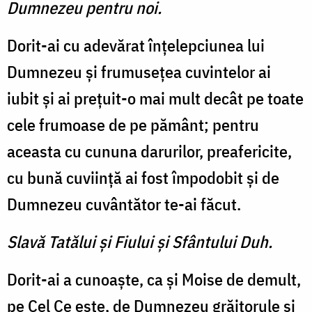
Dumnezeu pentru noi.
Dorit-ai cu adevărat înţelep­ciunea lui
Dumnezeu şi frumuseţea cuvintelor ai
iubit şi ai preţuit-o mai mult decât pe toate
cele frumoase de pe pământ; pentru
aceasta cu cununa darurilor, preafericite,
cu bună cuviinţă ai fost împodobit şi de
Dumnezeu cuvântător te-ai făcut.
Slavă Tatălui şi Fiului şi Sfântului Duh.
Dorit-ai a cunoaşte, ca şi Moise de demult,
pe Cel Ce este, de Dumnezeu grăitorule şi