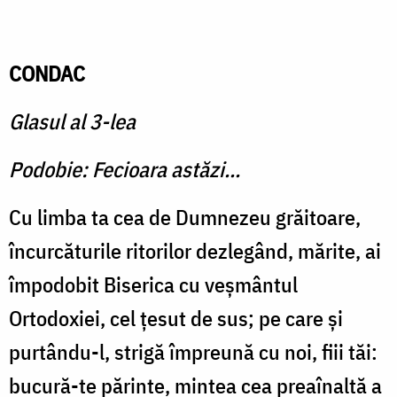
CONDAC
Glasul al 3-lea
Podobie: Fecioara astăzi...
Cu limba ta cea de Dumnezeu grăitoare,
încurcăturile ritorilor dezlegând, mărite, ai
împodobit Biserica cu veşmântul
Ortodoxiei, cel ţesut de sus; pe care şi
purtându-l, strigă împreună cu noi, fiii tăi:
bucură-te părinte, mintea cea preaînaltă a