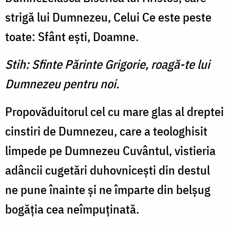
strigă lui Dumnezeu, Celui Ce este peste
toate: Sfânt eşti, Doamne.
Stih: Sfinte Părinte Grigorie, roagă-te lui
Dumnezeu pentru noi.
Propovăduitorul cel cu mare glas al dreptei
cinstiri de Dumnezeu, care a teologhisit
limpede pe Dumnezeu Cuvântul, vistieria
adâncii cugetări duhovniceşti din destul
ne pune înainte şi ne împarte din belşug
bogăţia cea neîmpuţinată.