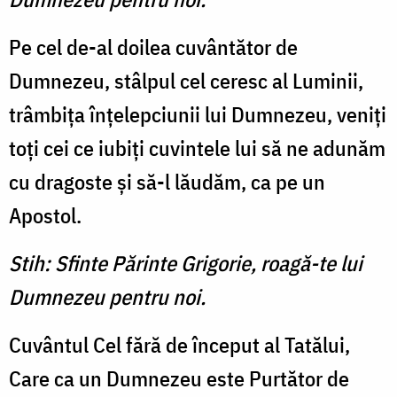
Pe cel de-al doilea cuvântător de
Dumnezeu, stâlpul cel ceresc al Luminii,
trâmbiţa înţelepciunii lui Dumnezeu, veniţi
toţi cei ce iubiţi cuvintele lui să ne adunăm
cu dragoste şi să-l lăudăm, ca pe un
Apostol.
Stih: Sfinte Părinte Grigorie, roagă-te lui
Dumnezeu pentru noi.
Cuvântul Cel fără de început al Tatălui,
Care ca un Dumnezeu este Purtător de