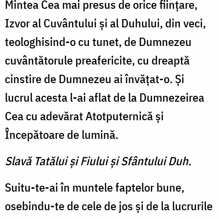
Mintea Cea mai presus de orice fiinţare,
Izvor al Cuvântului şi al Duhului, din veci,
teologhisind-o cu tunet, de Dumnezeu
cuvântătorule preafericite, cu dreaptă
cinstire de Dumnezeu ai învăţat-o. Şi
lucrul acesta l-ai aflat de la Dumnezeirea
Cea cu adevărat Atotputernică şi
Începătoare de lumină.
Slavă Tatălui şi Fiului şi Sfântului Duh.
Suitu-te-ai în muntele faptelor bune,
osebindu-te de cele de jos şi de la lucrurile