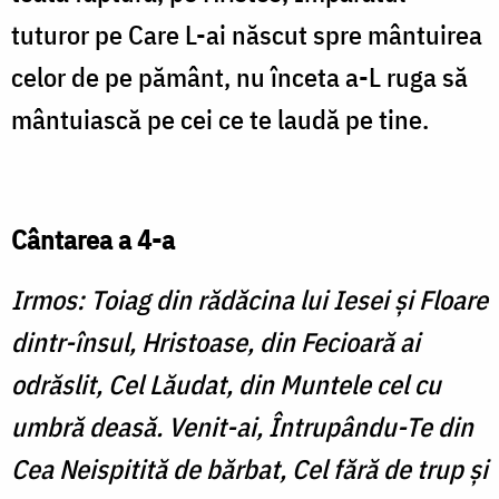
tuturor pe Care L-ai născut spre mântuirea
celor de pe pământ, nu înceta a-L ruga să
mântuiască pe cei ce te laudă pe tine.
Cântarea a 4-a
Irmos: Toiag din rădăcina lui Iesei şi Floare
dintr-însul, Hristoase, din Fecioară ai
odrăslit, Cel Lăudat, din Muntele cel cu
umbră deasă. Venit-ai, Întrupându-Te din
Cea Neispitită de bărbat, Cel fără de trup şi