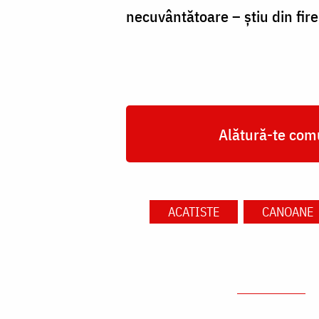
necuvântătoare – știu din fire,
Alătură-te comu
ACATISTE
CANOANE