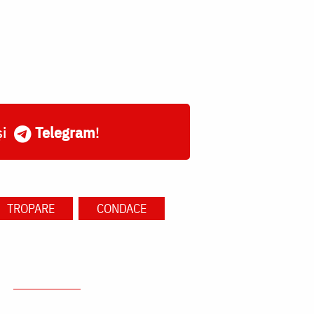
și
Telegram
!
TROPARE
CONDACE