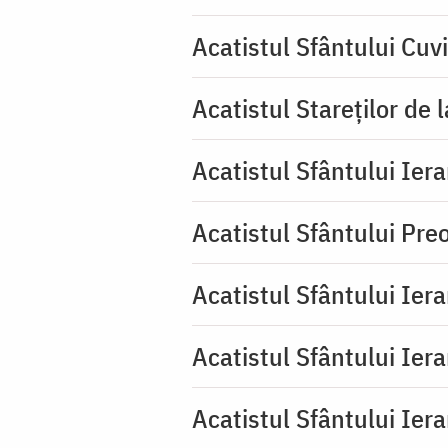
Acatistul Sfântului Cuv
Acatistul Stareţilor de 
Acatistul Sfântului Iera
Acatistul Sfântului Pr
Acatistul Sfântului Ier
Acatistul Sfântului Ier
Acatistul Sfântului Ier