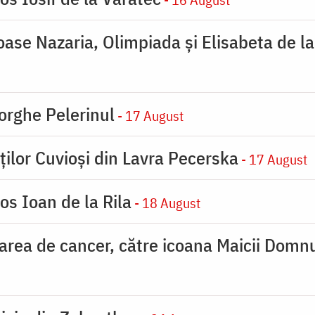
ioase Nazaria, Olimpiada și Elisabeta de l
orghe Pelerinul
- 17 August
ților Cuvioși din Lavra Pecerska
- 17 August
os Ioan de la Rila
- 18 August
carea de cancer, către icoana Maicii Dom