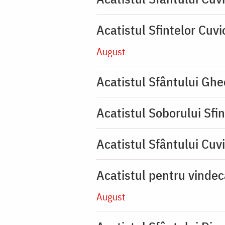
Acatistul Sfintelor Cuv
August
Acatistul Sfântului Ghe
Acatistul Soborului Sfin
Acatistul Sfântului Cuvi
Acatistul pentru vinde
August