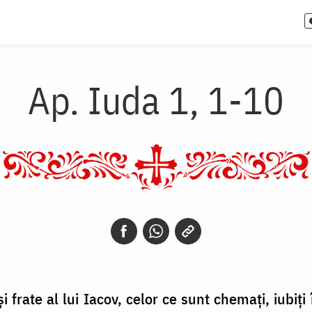
Ap. Iuda 1, 1-10
 și frate al lui Iacov, celor ce sunt chemați, iubiț