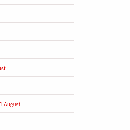
ust
1 August