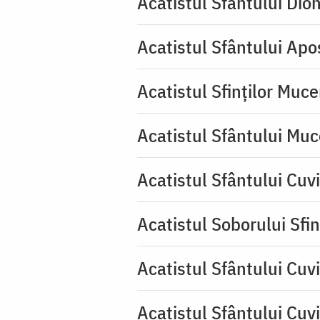
Acatistul Sfântului Dio
Acatistul Sfântului Apos
Acatistul Sfinților Muce
Acatistul Sfântului Muc
Acatistul Sfântului Cuv
Acatistul Soborului Sfin
Acatistul Sfântului Cuvi
Acatistul Sfântului Cuv