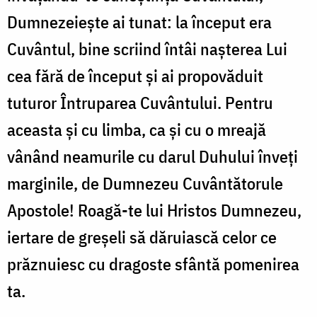
Dumnezeieşte ai tunat: la început era
Cuvântul, bine scriind întâi naşterea Lui
cea fără de început şi ai propovăduit
tuturor Întruparea Cuvântului. Pentru
aceasta şi cu limba, ca şi cu o mreajă
vânând neamurile cu darul Duhului înveţi
marginile, de Dumnezeu Cuvântătorule
Apostole! Roagă-te lui Hristos Dumnezeu,
iertare de greşeli să dăruiască celor ce
prăznuiesc cu dragoste sfântă pomenirea
ta.