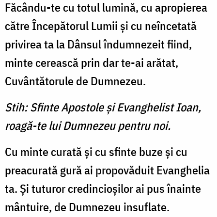
Făcându-te cu totul lumină, cu apropierea
către Începătorul Lumii şi cu neîncetată
privirea ta la Dânsul îndumnezeit fiind,
minte cerească prin dar te-ai arătat,
Cuvântătorule de Dumnezeu.
Stih: Sfinte Apostole şi Evanghelist Ioan,
roagă-te lui Dumnezeu pentru noi.
Cu minte curată şi cu sfinte buze şi cu
preacurată gură ai propovăduit Evanghelia
ta. Şi tuturor credincioşilor ai pus înainte
mântuire, de Dumnezeu insuflate.