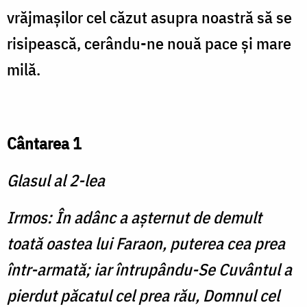
vrăjmaşilor cel căzut asupra noastră să se
risipească, cerându-ne nouă pace şi mare
milă.
Cântarea 1
Glasul al 2-lea
Irmos: În adânc a aşternut de demult
toată oastea lui Faraon, puterea cea prea
într-armată; iar întrupându-Se Cuvântul a
pierdut păcatul cel prea rău, Domnul cel