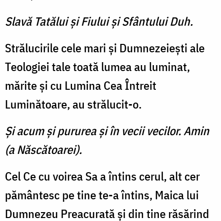
Slavă Tatălui şi Fiului şi Sfântului Duh.
Strălucirile cele mari şi Dumnezeieşti ale
Teologiei tale toată lumea au luminat,
mărite şi cu Lumina Cea Întreit
Luminătoare, au strălucit-o.
Şi acum şi pururea şi în vecii vecilor. Amin
(a Născătoarei).
Cel Ce cu voirea Sa a întins cerul, alt cer
pământesc pe tine te-a întins, Maica lui
Dumnezeu Preacurată şi din tine răsărind