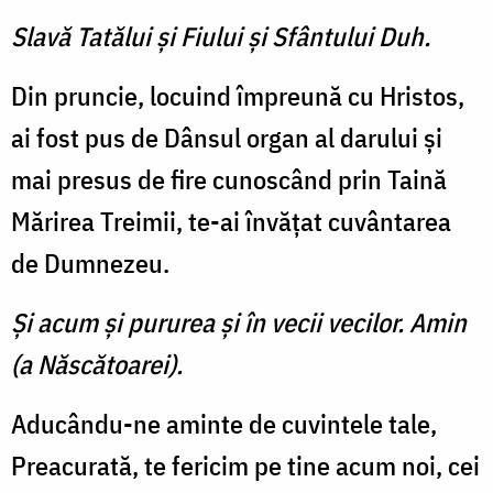
Slavă Tatălui şi Fiului şi Sfântului Duh.
Din pruncie, locuind împreună cu Hristos,
ai fost pus de Dânsul organ al darului şi
mai presus de fire cunoscând prin Taină
Mărirea Treimii, te-ai învăţat cuvântarea
de Dumnezeu.
Şi acum şi pururea şi în vecii vecilor. Amin
(a Născătoarei).
Aducându-ne aminte de cuvintele tale,
Preacurată, te fericim pe tine acum noi, cei