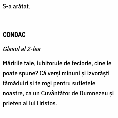
S-a arătat.
CONDAC
Glasul al 2-lea
Măririle tale, iubitorule de feciorie, cine le
poate spune? Că verşi minuni şi izvorăşti
tămăduiri şi te rogi pentru sufletele
noastre, ca un Cuvântător de Dumnezeu şi
prieten al lui Hristos.