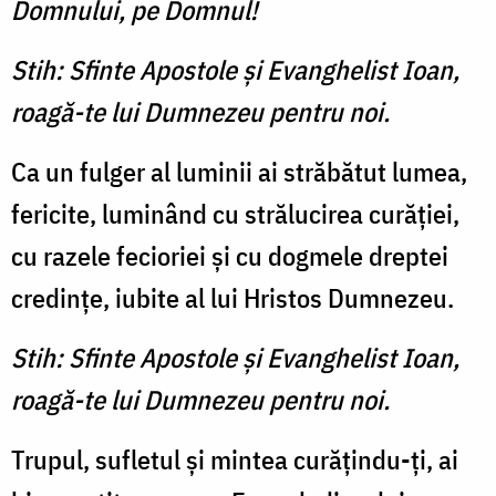
Domnului, pe Domnul!
Stih: Sfinte Apostole şi Evanghelist Ioan,
roagă-te lui Dumnezeu pentru noi.
Ca un fulger al luminii ai străbătut lumea,
fericite, luminând cu strălucirea curăţiei,
cu razele fecioriei şi cu dogmele dreptei
credinţe, iubite al lui Hristos Dumnezeu.
Stih: Sfinte Apostole şi Evanghelist Ioan,
roagă-te lui Dumnezeu pentru noi.
Trupul, sufletul şi mintea curăţindu-ţi, ai