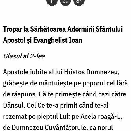
Tropar la Sărbătoarea Adormirii Sfântului
Apostol şi Evanghelist Ioan
Glasul al 2-lea
Apostole iubite al lui Hristos Dumnezeu,
grăbeşte de mântuieşte pe poporul cel fără
de răspuns. Că te primeşte când cazi către
Dânsul, Cel Ce te-a primit când te-ai
rezemat pe pieptul Lui: pe Acela roagă-L,
de Dumnezeu Cuvântătorule, ca norul