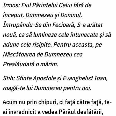
Irmos: Fiul Părintelui Celui fără de
început, Dumnezeu şi Domnul,
Întrupându-Se din Fecioară, S-a arătat
nouă, ca să lumineze cele întunecate şi să
adune cele risipite. Pentru aceasta, pe
Născătoarea de Dumnezeu cea
Prealăudată o mărim.
Stih: Sfinte Apostole şi Evanghelist Ioan,
roagă-te lui Dumnezeu pentru noi.
Acum nu prin chipuri, ci faţă către faţă, te-
ai învrednicit a vedea Pârâul desfătării,