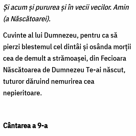
Şi acum şi pururea şi în vecii vecilor. Amin
(a Născătoarei).
Cuvinte al lui Dumnezeu, pentru ca să
pierzi blestemul cel dintâi şi osânda morţii
cea de demult a strămoaşei, din Fecioara
Născătoarea de Dumnezeu Te-ai născut,
tuturor dăruind nemurirea cea
nepieritoare.
Cântarea a 9-a