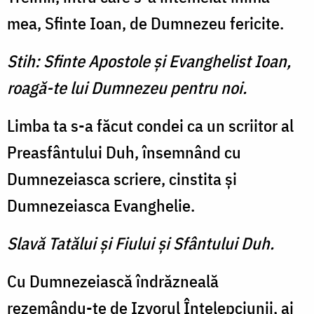
mea, Sfinte Ioan, de Dumnezeu fericite.
Stih: Sfinte Apostole şi Evanghelist Ioan,
roagă-te lui Dumnezeu pentru noi.
Limba ta s-a făcut condei ca un scriitor al
Preasfântului Duh, însemnând cu
Dumnezeiasca scriere, cinstita şi
Dumnezeiasca Evanghelie.
Slavă Tatălui şi Fiului şi Sfântului Duh.
Cu Dumnezeiască îndrăzneală
rezemându-te de Izvorul Înţelepciunii, ai