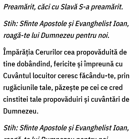
Preamărit, căci cu Slavă S-a preamărit.
Stih: Sfinte Apostole şi Evanghelist Ioan,
roagă-te lui Dumnezeu pentru noi.
Împărăţia Cerurilor cea propovăduită de
tine dobândind, fericite şi împreună cu
Cuvântul locuitor ceresc făcându-te, prin
rugăciunile tale, păzeşte pe cei ce cred
cinstitei tale propovăduiri şi cuvântări de
Dumnezeu.
Stih: Sfinte Apostole şi Evanghelist Ioan,