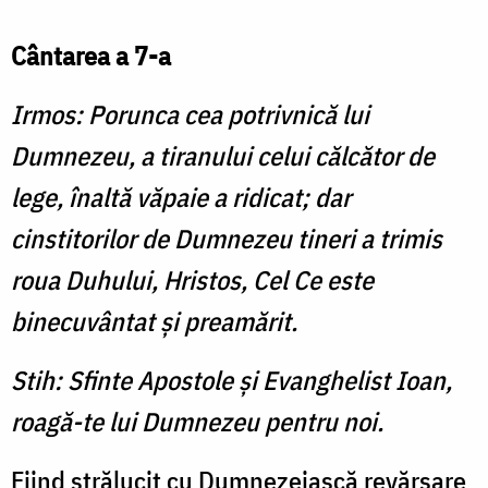
Cântarea a 7-a
Irmos: Porunca cea potrivnică lui
Dumnezeu, a tiranului celui călcător de
lege, înaltă văpaie a ridicat; dar
cinstitorilor de Dumnezeu tineri a trimis
roua Duhului, Hristos, Cel Ce este
binecuvântat şi preamărit.
Stih: Sfinte Apostole şi Evanghelist Ioan,
roagă-te lui Dumnezeu pentru noi.
Fiind strălucit cu Dumnezeiască revărsare