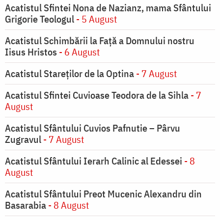
Acatistul Sfintei Nona de Nazianz, mama Sfântului
Grigorie Teologul
- 5 August
Acatistul Schimbării la Faţă a Domnului nostru
Iisus Hristos
- 6 August
Acatistul Stareţilor de la Optina
- 7 August
Acatistul Sfintei Cuvioase Teodora de la Sihla
- 7
August
Acatistul Sfântului Cuvios Pafnutie – Pârvu
Zugravul
- 7 August
Acatistul Sfântului Ierarh Calinic al Edessei
- 8
August
Acatistul Sfântului Preot Mucenic Alexandru din
Basarabia
- 8 August