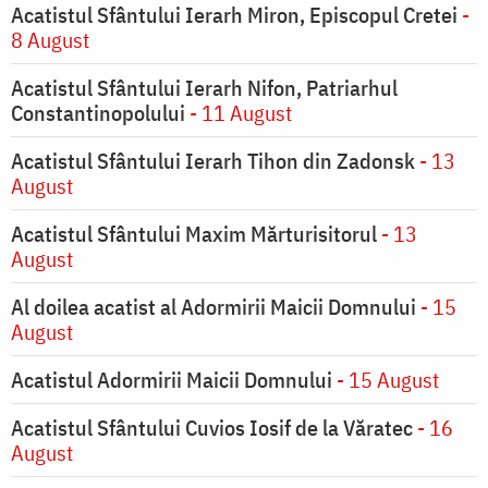
Acatistul Sfântului Ierarh Miron, Episcopul Cretei
-
8 August
Acatistul Sfântului Ierarh Nifon, Patriarhul
Constantinopolului
- 11 August
Acatistul Sfântului Ierarh Tihon din Zadonsk
- 13
August
Acatistul Sfântului Maxim Mărturisitorul
- 13
August
Al doilea acatist al Adormirii Maicii Domnului
- 15
August
Acatistul Adormirii Maicii Domnului
- 15 August
Acatistul Sfântului Cuvios Iosif de la Văratec
- 16
August