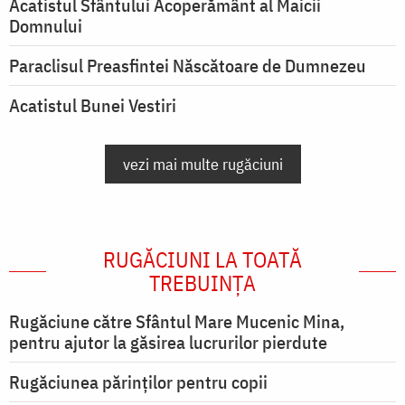
Acatistul Sfântului Acoperământ al Maicii
Domnului
Paraclisul Preasfintei Născătoare de Dumnezeu
Acatistul Bunei Vestiri
vezi mai multe rugăciuni
RUGĂCIUNI LA TOATĂ
TREBUINȚA
Rugăciune către Sfântul Mare Mucenic Mina,
pentru ajutor la găsirea lucrurilor pierdute
Rugăciunea părinților pentru copii