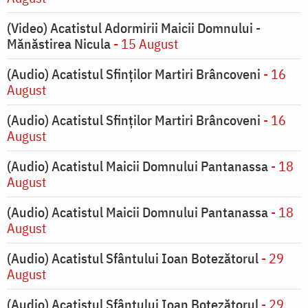
(Video) Acatistul Adormirii Maicii Domnului -
Mănăstirea Nicula
- 15 August
(Audio) Acatistul Sfinților Martiri Brâncoveni
- 16
August
(Audio) Acatistul Sfinților Martiri Brâncoveni
- 16
August
(Audio) Acatistul Maicii Domnului Pantanassa
- 18
August
(Audio) Acatistul Maicii Domnului Pantanassa
- 18
August
(Audio) Acatistul Sfântului Ioan Botezătorul
- 29
August
(Audio) Acatistul Sfântului Ioan Botezătorul
- 29