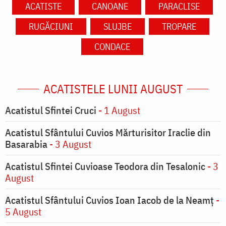
ACATISTE
CANOANE
PARACLISE
RUGĂCIUNI
SLUJBE
TROPARE
CONDACE
ACATISTELE LUNII AUGUST
Acatistul Sfintei Cruci
- 1 August
Acatistul Sfântului Cuvios Mărturisitor Iraclie din
Basarabia
- 3 August
Acatistul Sfintei Cuvioase Teodora din Tesalonic
- 3
August
Acatistul Sfântului Cuvios Ioan Iacob de la Neamț
-
5 August