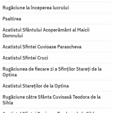
Rugăciune la începerea lucrului
Psaltirea
Acatistul Sfântului Acoperământ al Maicii
Domnului
Acatistul Sfintei Cuvioase Parascheva
Acatistul Sfintei Cruci
Rugăciunea de fiecare zi a Sfinților Stareți de la
Optina
Acatistul Stareţilor de la Optina
Rugăciune către Sfânta Cuvioasă Teodora de la
Sihla