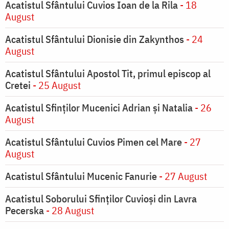
Acatistul Sfântului Cuvios Ioan de la Rila
- 18
August
Acatistul Sfântului Dionisie din Zakynthos
- 24
August
Acatistul Sfântului Apostol Tit, primul episcop al
Cretei
- 25 August
Acatistul Sfinților Mucenici Adrian și Natalia
- 26
August
Acatistul Sfântului Cuvios Pimen cel Mare
- 27
August
Acatistul Sfântului Mucenic Fanurie
- 27 August
Acatistul Soborului Sfinților Cuvioși din Lavra
Pecerska
- 28 August