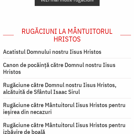
RUGĂCIUNI LA MÂNTUITORUL
HRISTOS
Acatistul Domnului nostru Iisus Hristos
Canon de pocăință către Domnul nostru Iisus
Hristos
Rugăciune către Domnul nostru Iisus Hristos,
alcătuită de Sfântul Isaac Sirul
Rugăciune către Mântuitorul Iisus Hristos pentru
ieşirea din necazuri
Rugăciune către Mântuitorul Iisus Hristos pentru
izbăvire de boală