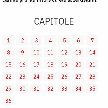
CAPITOLE
1
2
3
4
5
6
7
8
9
10
11
12
13
14
15
16
17
18
19
20
21
22
23
24
25
26
27
28
29
30
31
32
33
34
35
36