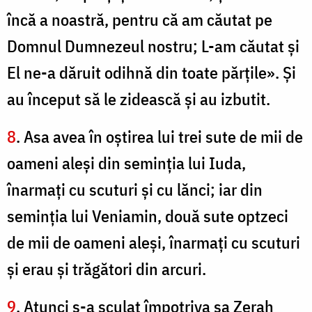
încă a noastră, pentru că am căutat pe
Domnul Dumnezeul nostru; L-am căutat şi
El ne-a dăruit odihnă din toate părţile». Şi
au început să le zidească şi au izbutit.
8
. Asa avea în oştirea lui trei sute de mii de
oameni aleşi din seminţia lui Iuda,
înarmaţi cu scuturi şi cu lănci; iar din
seminţia lui Veniamin, două sute optzeci
de mii de oameni aleşi, înarmaţi cu scuturi
şi erau şi trăgători din arcuri.
9
. Atunci s-a sculat împotriva sa Zerah