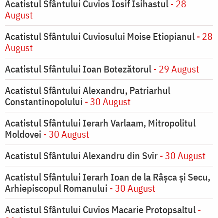
Acatistul Sfântului Cuvios Iosif Isihastul
- 28
August
Acatistul Sfântului Cuviosului Moise Etiopianul
- 28
August
Acatistul Sfântului Ioan Botezătorul
- 29 August
Acatistul Sfântului Alexandru, Patriarhul
Constantinopolului
- 30 August
Acatistul Sfântului Ierarh Varlaam, Mitropolitul
Moldovei
- 30 August
Acatistul Sfântului Alexandru din Svir
- 30 August
Acatistul Sfântului Ierarh Ioan de la Râşca şi Secu,
Arhiepiscopul Romanului
- 30 August
Acatistul Sfântului Cuvios Macarie Protopsaltul
-