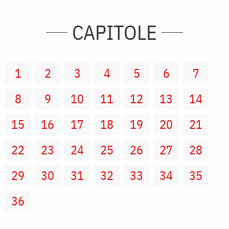
CAPITOLE
1
2
3
4
5
6
7
8
9
10
11
12
13
14
15
16
17
18
19
20
21
22
23
24
25
26
27
28
29
30
31
32
33
34
35
36