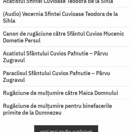
Acatistul Sfintei Cuvioase Teodora de la Sihla
(Audio) Vecernia Sfintei Cuvioase Teodora de la
Sihla
Canon de rugăciune către Sfântul Cuvios Mucenic
Dometie Persul
Acatistul Sfântului Cuvios Pafnutie – Pârvu
Zugravul
Paraclisul Sfântului Cuvios Pafnutie – Pârvu
Zugravul
Rugăciune de mulţumire către Maica Domnului
Rugăciune de mulțumire pentru binefacerile
primite de la Dumnezeu
vezi mai multe rugăciuni