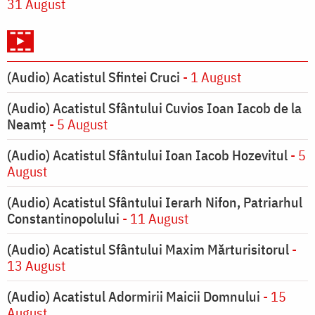
31 August
(Audio) Acatistul Sfintei Cruci
- 1 August
(Audio) Acatistul Sfântului Cuvios Ioan Iacob de la
Neamț
- 5 August
(Audio) Acatistul Sfântului Ioan Iacob Hozevitul
- 5
August
(Audio) Acatistul Sfântului Ierarh Nifon, Patriarhul
Constantinopolului
- 11 August
(Audio) Acatistul Sfântului Maxim Mărturisitorul
-
13 August
(Audio) Acatistul Adormirii Maicii Domnului
- 15
August