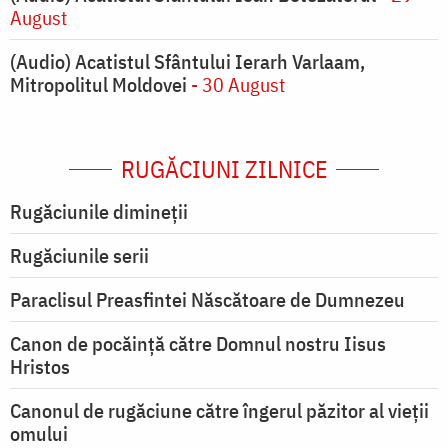
August
(Audio) Acatistul Sfântului Ierarh Varlaam,
Mitropolitul Moldovei
- 30 August
RUGĂCIUNI ZILNICE
Rugăciunile dimineții
Rugăciunile serii
Paraclisul Preasfintei Născătoare de Dumnezeu
Canon de pocăință către Domnul nostru Iisus
Hristos
Canonul de rugăciune către îngerul păzitor al vieții
omului