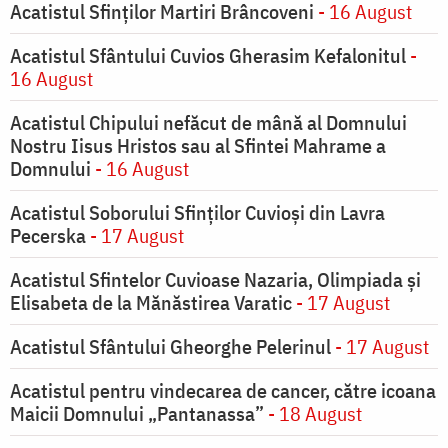
Acatistul Sfinților Martiri Brâncoveni
- 16 August
Acatistul Sfântului Cuvios Gherasim Kefalonitul
-
16 August
Acatistul Chipului nefăcut de mână al Domnului
Nostru Iisus Hristos sau al Sfintei Mahrame a
Domnului
- 16 August
Acatistul Soborului Sfinților Cuvioși din Lavra
Pecerska
- 17 August
Acatistul Sfintelor Cuvioase Nazaria, Olimpiada și
Elisabeta de la Mănăstirea Varatic
- 17 August
Acatistul Sfântului Gheorghe Pelerinul
- 17 August
Acatistul pentru vindecarea de cancer, către icoana
Maicii Domnului „Pantanassa”
- 18 August