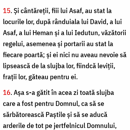
15
. Şi cântăreţii, fiii lui Asaf, au stat la
locurile lor, după rânduiala lui David, a lui
Asaf, a lui Heman şi a lui Iedutun, văzătorii
regelui, asemenea şi portarii au stat la
fiecare poartă; şi ei nici nu aveau nevoie să
lipsească de la slujba lor, fiindcă leviţii,
fraţii lor, găteau pentru ei.
16
. Aşa s-a gătit în acea zi toată slujba
care a fost pentru Domnul, ca să se
sărbătorească Paştile şi să se aducă
arderile de tot pe jertfelnicul Domnului,