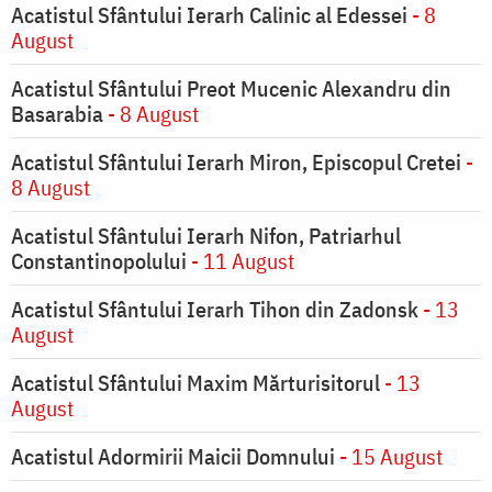
Acatistul Sfântului Ierarh Calinic al Edessei
- 8
August
Acatistul Sfântului Preot Mucenic Alexandru din
Basarabia
- 8 August
Acatistul Sfântului Ierarh Miron, Episcopul Cretei
-
8 August
Acatistul Sfântului Ierarh Nifon, Patriarhul
Constantinopolului
- 11 August
Acatistul Sfântului Ierarh Tihon din Zadonsk
- 13
August
Acatistul Sfântului Maxim Mărturisitorul
- 13
August
Acatistul Adormirii Maicii Domnului
- 15 August