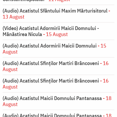
(Audio) Acatistul Sfântului Maxim Mărturisitorul
-
13 August
(Video) Acatistul Adormirii Maicii Domnului -
Mănăstirea Nicula
- 15 August
(Audio) Acatistul Adormirii Maicii Domnului
- 15
August
(Audio) Acatistul Sfinților Martiri Brâncoveni
- 16
August
(Audio) Acatistul Sfinților Martiri Brâncoveni
- 16
August
(Audio) Acatistul Maicii Domnului Pantanassa
- 18
August
(Audio) Acatistul Maicii Domnului Pantanassa
- 18