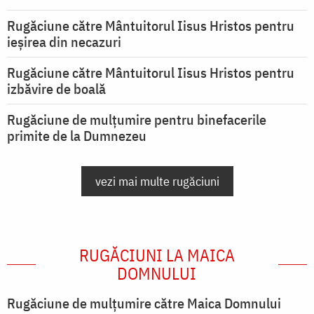
Rugăciune către Mântuitorul Iisus Hristos pentru
ieşirea din necazuri
Rugăciune către Mântuitorul Iisus Hristos pentru
izbăvire de boală
Rugăciune de mulțumire pentru binefacerile
primite de la Dumnezeu
vezi mai multe rugăciuni
RUGĂCIUNI LA MAICA
DOMNULUI
Rugăciune de mulţumire către Maica Domnului