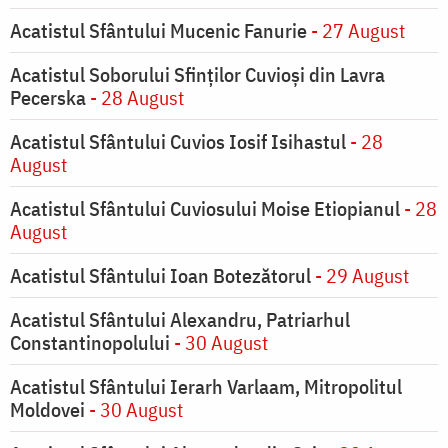
Acatistul Sfântului Mucenic Fanurie
- 27 August
Acatistul Soborului Sfinților Cuvioși din Lavra
Pecerska
- 28 August
Acatistul Sfântului Cuvios Iosif Isihastul
- 28
August
Acatistul Sfântului Cuviosului Moise Etiopianul
- 28
August
Acatistul Sfântului Ioan Botezătorul
- 29 August
Acatistul Sfântului Alexandru, Patriarhul
Constantinopolului
- 30 August
Acatistul Sfântului Ierarh Varlaam, Mitropolitul
Moldovei
- 30 August