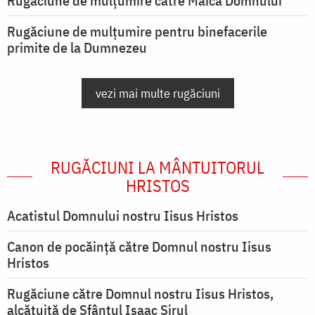
Rugăciune de mulţumire către Maica Domnului
Rugăciune de mulțumire pentru binefacerile
primite de la Dumnezeu
vezi mai multe rugăciuni
RUGĂCIUNI LA MÂNTUITORUL
HRISTOS
Acatistul Domnului nostru Iisus Hristos
Canon de pocăință către Domnul nostru Iisus
Hristos
Rugăciune către Domnul nostru Iisus Hristos,
alcătuită de Sfântul Isaac Sirul