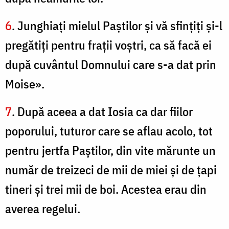
6
. Junghiaţi mielul Paştilor şi vă sfinţiţi şi-l
pregătiţi pentru fraţii voştri, ca să facă ei
după cuvântul Domnului care s-a dat prin
Moise».
7
. După aceea a dat Iosia ca dar fiilor
poporului, tuturor care se aflau acolo, tot
pentru jertfa Paştilor, din vite mărunte un
număr de treizeci de mii de miei şi de ţapi
tineri şi trei mii de boi. Acestea erau din
averea regelui.