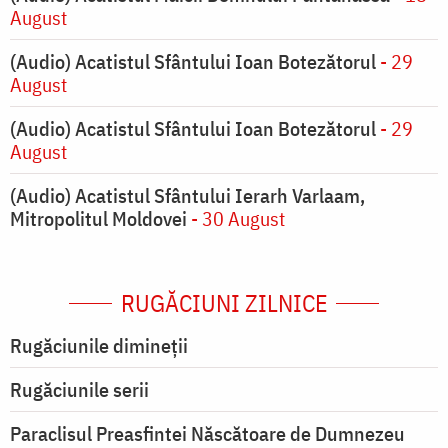
August
(Audio) Acatistul Sfântului Ioan Botezătorul
- 29
August
(Audio) Acatistul Sfântului Ioan Botezătorul
- 29
August
(Audio) Acatistul Sfântului Ierarh Varlaam,
Mitropolitul Moldovei
- 30 August
RUGĂCIUNI ZILNICE
Rugăciunile dimineții
Rugăciunile serii
Paraclisul Preasfintei Născătoare de Dumnezeu