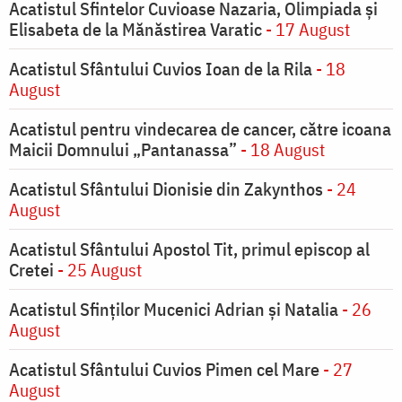
Acatistul Sfintelor Cuvioase Nazaria, Olimpiada și
Elisabeta de la Mănăstirea Varatic
- 17 August
Acatistul Sfântului Cuvios Ioan de la Rila
- 18
August
Acatistul pentru vindecarea de cancer, către icoana
Maicii Domnului „Pantanassa”
- 18 August
Acatistul Sfântului Dionisie din Zakynthos
- 24
August
Acatistul Sfântului Apostol Tit, primul episcop al
Cretei
- 25 August
Acatistul Sfinților Mucenici Adrian și Natalia
- 26
August
Acatistul Sfântului Cuvios Pimen cel Mare
- 27
August