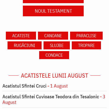
NOUL TESTAMENT
ACATISTE
CANOANE
PARACLISE
RUGĂCIUNI
SLUJBE
TROPARE
CONDACE
ACATISTELE LUNII AUGUST
Acatistul Sfintei Cruci
- 1 August
Acatistul Sfintei Cuvioase Teodora din Tesalonic
- 3
August