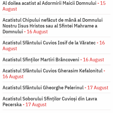
Al doilea acatist al Adormirii Maicii Domnului
- 15
August
Acatistul Chipului nefăcut de mână al Domnului
Nostru Iisus Hristos sau al Sfintei Mahrame a
Domnului
- 16 August
Acatistul Sfântului Cuvios Iosif de la Văratec
- 16
August
Acatistul Sfinților Martiri Brâncoveni
- 16 August
Acatistul Sfântului Cuvios Gherasim Kefalonitul
-
16 August
Acatistul Sfântului Gheorghe Pelerinul
- 17 August
Acatistul Soborului Sfinților Cuvioși din Lavra
Pecerska
- 17 August