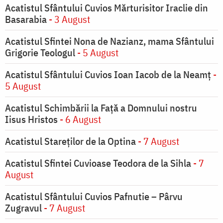
Acatistul Sfântului Cuvios Mărturisitor Iraclie din
Basarabia
- 3 August
Acatistul Sfintei Nona de Nazianz, mama Sfântului
Grigorie Teologul
- 5 August
Acatistul Sfântului Cuvios Ioan Iacob de la Neamț
-
5 August
Acatistul Schimbării la Faţă a Domnului nostru
Iisus Hristos
- 6 August
Acatistul Stareţilor de la Optina
- 7 August
Acatistul Sfintei Cuvioase Teodora de la Sihla
- 7
August
Acatistul Sfântului Cuvios Pafnutie – Pârvu
Zugravul
- 7 August