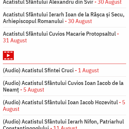
Acatistul Sfântului Alexandru din Svir
- 30 August
Acatistul Sfântului Ierarh Ioan de la Râşca şi Secu,
Arhiepiscopul Romanului
- 30 August
Acatistul Sfântului Cuvios Macarie Protopsaltul
-
31 August
(Audio) Acatistul Sfintei Cruci
- 1 August
(Audio) Acatistul Sfântului Cuvios Ioan Iacob de la
Neamț
- 5 August
(Audio) Acatistul Sfântului Ioan Iacob Hozevitul
- 5
August
(Audio) Acatistul Sfântului Ierarh Nifon, Patriarhul
Constantinopolului
- 11 August