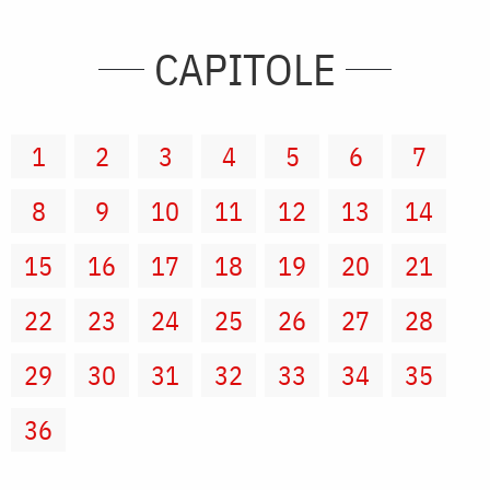
CAPITOLE
1
2
3
4
5
6
7
8
9
10
11
12
13
14
15
16
17
18
19
20
21
22
23
24
25
26
27
28
29
30
31
32
33
34
35
36