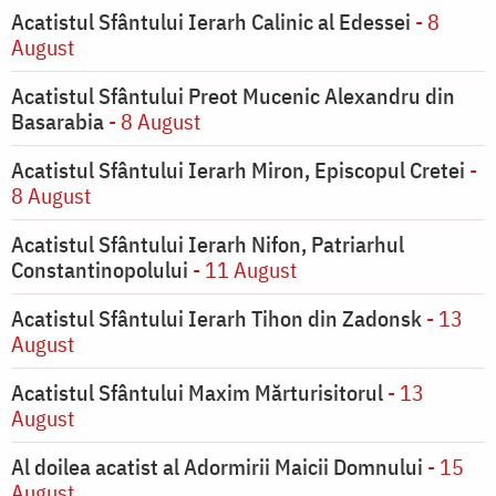
Acatistul Sfântului Ierarh Calinic al Edessei
- 8
August
Acatistul Sfântului Preot Mucenic Alexandru din
Basarabia
- 8 August
Acatistul Sfântului Ierarh Miron, Episcopul Cretei
-
8 August
Acatistul Sfântului Ierarh Nifon, Patriarhul
Constantinopolului
- 11 August
Acatistul Sfântului Ierarh Tihon din Zadonsk
- 13
August
Acatistul Sfântului Maxim Mărturisitorul
- 13
August
Al doilea acatist al Adormirii Maicii Domnului
- 15
August