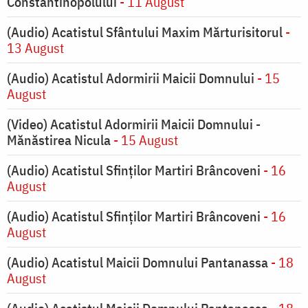
Constantinopolului
- 11 August
(Audio) Acatistul Sfântului Maxim Mărturisitorul
-
13 August
(Audio) Acatistul Adormirii Maicii Domnului
- 15
August
(Video) Acatistul Adormirii Maicii Domnului -
Mănăstirea Nicula
- 15 August
(Audio) Acatistul Sfinților Martiri Brâncoveni
- 16
August
(Audio) Acatistul Sfinților Martiri Brâncoveni
- 16
August
(Audio) Acatistul Maicii Domnului Pantanassa
- 18
August