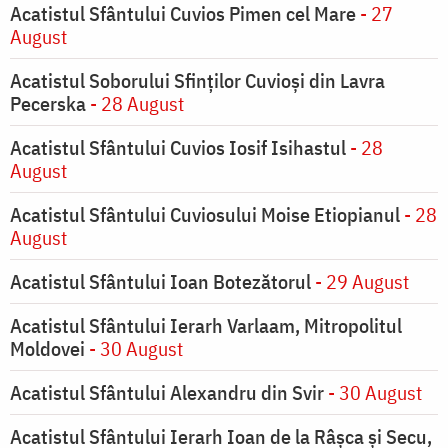
Acatistul Sfântului Cuvios Pimen cel Mare
- 27
August
Acatistul Soborului Sfinților Cuvioși din Lavra
Pecerska
- 28 August
Acatistul Sfântului Cuvios Iosif Isihastul
- 28
August
Acatistul Sfântului Cuviosului Moise Etiopianul
- 28
August
Acatistul Sfântului Ioan Botezătorul
- 29 August
Acatistul Sfântului Ierarh Varlaam, Mitropolitul
Moldovei
- 30 August
Acatistul Sfântului Alexandru din Svir
- 30 August
Acatistul Sfântului Ierarh Ioan de la Râşca şi Secu,