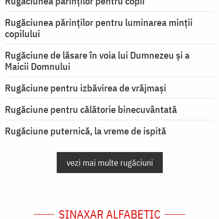
Rugăciunea părinților pentru copii
Rugăciunea părinților pentru luminarea minţii
copilului
Rugăciune de lăsare în voia lui Dumnezeu şi a
Maicii Domnului
Rugăciune pentru izbăvirea de vrăjmași
Rugăciune pentru călătorie binecuvântată
Rugăciune puternică, la vreme de ispită
vezi mai multe rugăciuni
SINAXAR ALFABETIC