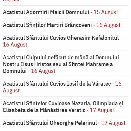
Acatistul Adormirii Maicii Domnului
- 15 August
Acatistul Sfinților Martiri Brâncoveni
- 16 August
Acatistul Sfântului Cuvios Gherasim Kefalonitul
-
16 August
Acatistul Chipului nefăcut de mână al Domnului
Nostru Iisus Hristos sau al Sfintei Mahrame a
Domnului
- 16 August
Acatistul Sfântului Cuvios Iosif de la Văratec
- 16
August
Acatistul Sfintelor Cuvioase Nazaria, Olimpiada și
Elisabeta de la Mănăstirea Varatic
- 17 August
Acatistul Sfântului Gheorghe Pelerinul
- 17 August