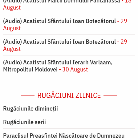
(Audio) Acatistul Maicii Domnului Pantanassa
- 18
August
(Audio) Acatistul Sfântului Ioan Botezătorul
- 29
August
(Audio) Acatistul Sfântului Ioan Botezătorul
- 29
August
(Audio) Acatistul Sfântului Ierarh Varlaam,
Mitropolitul Moldovei
- 30 August
RUGĂCIUNI ZILNICE
Rugăciunile dimineții
Rugăciunile serii
Paraclisul Preasfintei Născătoare de Dumnezeu