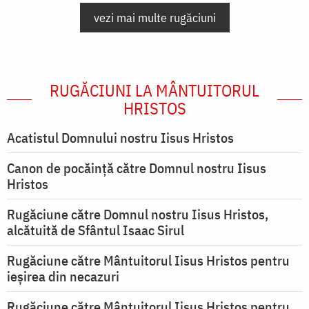
vezi mai multe rugăciuni
RUGĂCIUNI LA MÂNTUITORUL
HRISTOS
Acatistul Domnului nostru Iisus Hristos
Canon de pocăință către Domnul nostru Iisus
Hristos
Rugăciune către Domnul nostru Iisus Hristos,
alcătuită de Sfântul Isaac Sirul
Rugăciune către Mântuitorul Iisus Hristos pentru
ieşirea din necazuri
Rugăciune către Mântuitorul Iisus Hristos pentru