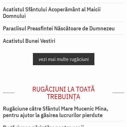
Acatistul Sfântului Acoperământ al Maicii
Domnului
Paraclisul Preasfintei Născătoare de Dumnezeu
Acatistul Bunei Vestiri
vezi mai multe rugăciuni
RUGĂCIUNI LA TOATĂ
TREBUINȚA
Rugăciune către Sfântul Mare Mucenic Mina,
pentru ajutor la găsirea lucrurilor pierdute