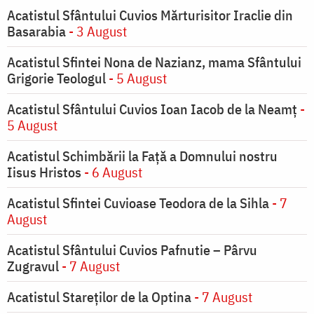
Acatistul Sfântului Cuvios Mărturisitor Iraclie din
Basarabia
- 3 August
Acatistul Sfintei Nona de Nazianz, mama Sfântului
Grigorie Teologul
- 5 August
Acatistul Sfântului Cuvios Ioan Iacob de la Neamț
-
5 August
Acatistul Schimbării la Faţă a Domnului nostru
Iisus Hristos
- 6 August
Acatistul Sfintei Cuvioase Teodora de la Sihla
- 7
August
Acatistul Sfântului Cuvios Pafnutie – Pârvu
Zugravul
- 7 August
Acatistul Stareţilor de la Optina
- 7 August