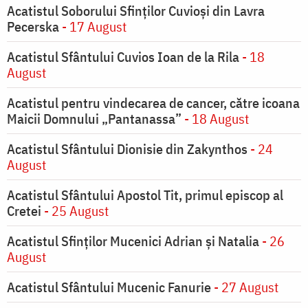
Acatistul Soborului Sfinților Cuvioși din Lavra
Pecerska
- 17 August
Acatistul Sfântului Cuvios Ioan de la Rila
- 18
August
Acatistul pentru vindecarea de cancer, către icoana
Maicii Domnului „Pantanassa”
- 18 August
Acatistul Sfântului Dionisie din Zakynthos
- 24
August
Acatistul Sfântului Apostol Tit, primul episcop al
Cretei
- 25 August
Acatistul Sfinților Mucenici Adrian și Natalia
- 26
August
Acatistul Sfântului Mucenic Fanurie
- 27 August