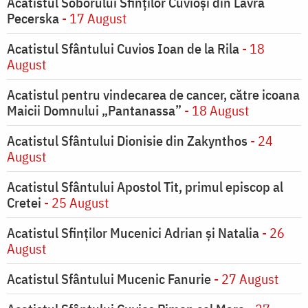
Acatistul Soborului Sfinților Cuvioși din Lavra
Pecerska
- 17 August
Acatistul Sfântului Cuvios Ioan de la Rila
- 18
August
Acatistul pentru vindecarea de cancer, către icoana
Maicii Domnului „Pantanassa”
- 18 August
Acatistul Sfântului Dionisie din Zakynthos
- 24
August
Acatistul Sfântului Apostol Tit, primul episcop al
Cretei
- 25 August
Acatistul Sfinților Mucenici Adrian și Natalia
- 26
August
Acatistul Sfântului Mucenic Fanurie
- 27 August