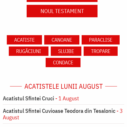
NOUL TESTAMENT
ACATISTE
CANOANE
PARACLISE
RUGĂCIUNI
SLUJBE
TROPARE
CONDACE
ACATISTELE LUNII AUGUST
Acatistul Sfintei Cruci
- 1 August
Acatistul Sfintei Cuvioase Teodora din Tesalonic
- 3
August