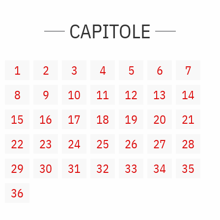
CAPITOLE
1
2
3
4
5
6
7
8
9
10
11
12
13
14
15
16
17
18
19
20
21
22
23
24
25
26
27
28
29
30
31
32
33
34
35
36