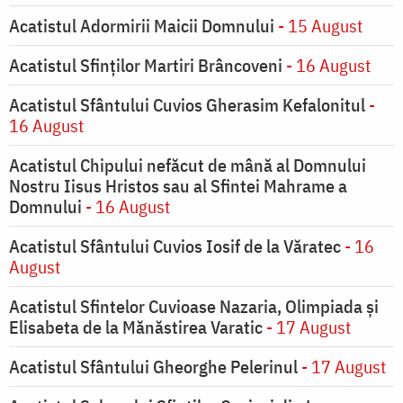
Acatistul Adormirii Maicii Domnului
- 15 August
Acatistul Sfinților Martiri Brâncoveni
- 16 August
Acatistul Sfântului Cuvios Gherasim Kefalonitul
-
16 August
Acatistul Chipului nefăcut de mână al Domnului
Nostru Iisus Hristos sau al Sfintei Mahrame a
Domnului
- 16 August
Acatistul Sfântului Cuvios Iosif de la Văratec
- 16
August
Acatistul Sfintelor Cuvioase Nazaria, Olimpiada și
Elisabeta de la Mănăstirea Varatic
- 17 August
Acatistul Sfântului Gheorghe Pelerinul
- 17 August