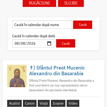
RUGĂCIUNI
SLUJBE
Caută în calendar după dată
✝) Sfântul Preot Mucenic
Alexandru din Basarabia
Sfântul Preot Mucenic Alexandru din Basarabia a
fost unul dintre cei mai reprezentativi clerici
basarabeni din perioada interbelică.
Acatist
Canon
Viață
Icoane
Video