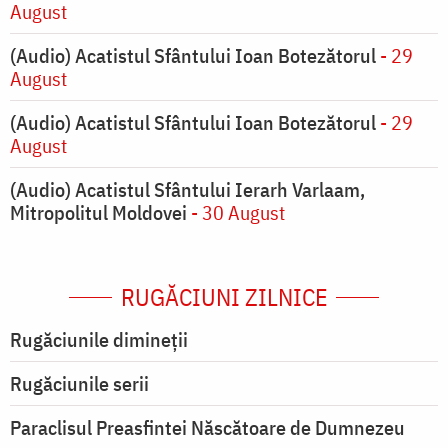
August
(Audio) Acatistul Sfântului Ioan Botezătorul
- 29
August
(Audio) Acatistul Sfântului Ioan Botezătorul
- 29
August
(Audio) Acatistul Sfântului Ierarh Varlaam,
Mitropolitul Moldovei
- 30 August
RUGĂCIUNI ZILNICE
Rugăciunile dimineții
Rugăciunile serii
Paraclisul Preasfintei Născătoare de Dumnezeu