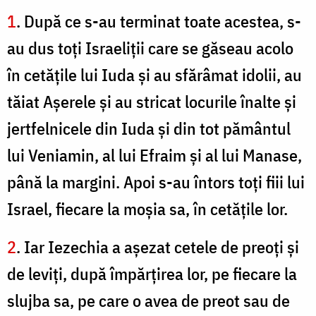
1
. După ce s-au terminat toate acestea, s-
au dus toţi Israeliţii care se găseau acolo
în cetăţile lui Iuda şi au sfărâmat idolii, au
tăiat Aşerele şi au stricat locurile înalte şi
jertfelnicele din Iuda şi din tot pământul
lui Veniamin, al lui Efraim şi al lui Manase,
până la margini. Apoi s-au întors toţi fiii lui
Israel, fiecare la moşia sa, în cetăţile lor.
2
. Iar Iezechia a aşezat cetele de preoţi şi
de leviţi, după împărţirea lor, pe fiecare la
slujba sa, pe care o avea de preot sau de