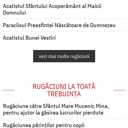
Acatistul Sfântului Acoperământ al Maicii
Domnului
Paraclisul Preasfintei Născătoare de Dumnezeu
Acatistul Bunei Vestiri
vezi mai multe rugăciuni
RUGĂCIUNI LA TOATĂ
TREBUINȚA
Rugăciune către Sfântul Mare Mucenic Mina,
pentru ajutor la găsirea lucrurilor pierdute
Rugăciunea părinților pentru copii