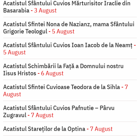
Acatistul Sfântului Cuvios Mărturisitor Iraclie din
Basarabia
- 3 August
Acatistul Sfintei Nona de Nazianz, mama Sfântului
Grigorie Teologul
- 5 August
Acatistul Sfântului Cuvios Ioan Iacob de la Neamț
-
5 August
Acatistul Schimbării la Faţă a Domnului nostru
Iisus Hristos
- 6 August
Acatistul Sfintei Cuvioase Teodora de la Sihla
- 7
August
Acatistul Sfântului Cuvios Pafnutie – Pârvu
Zugravul
- 7 August
Acatistul Stareţilor de la Optina
- 7 August