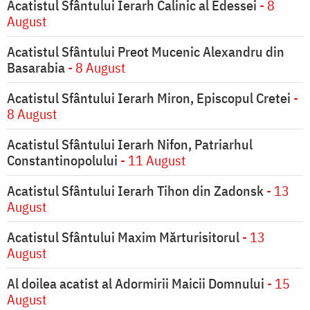
Acatistul Sfântului Ierarh Calinic al Edessei
- 8
August
Acatistul Sfântului Preot Mucenic Alexandru din
Basarabia
- 8 August
Acatistul Sfântului Ierarh Miron, Episcopul Cretei
-
8 August
Acatistul Sfântului Ierarh Nifon, Patriarhul
Constantinopolului
- 11 August
Acatistul Sfântului Ierarh Tihon din Zadonsk
- 13
August
Acatistul Sfântului Maxim Mărturisitorul
- 13
August
Al doilea acatist al Adormirii Maicii Domnului
- 15
August