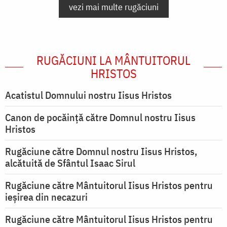
vezi mai multe rugăciuni
RUGĂCIUNI LA MÂNTUITORUL
HRISTOS
Acatistul Domnului nostru Iisus Hristos
Canon de pocăință către Domnul nostru Iisus
Hristos
Rugăciune către Domnul nostru Iisus Hristos,
alcătuită de Sfântul Isaac Sirul
Rugăciune către Mântuitorul Iisus Hristos pentru
ieşirea din necazuri
Rugăciune către Mântuitorul Iisus Hristos pentru