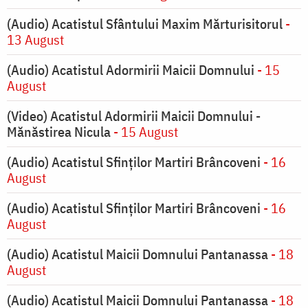
(Audio) Acatistul Sfântului Maxim Mărturisitorul
-
13 August
(Audio) Acatistul Adormirii Maicii Domnului
- 15
August
(Video) Acatistul Adormirii Maicii Domnului -
Mănăstirea Nicula
- 15 August
(Audio) Acatistul Sfinților Martiri Brâncoveni
- 16
August
(Audio) Acatistul Sfinților Martiri Brâncoveni
- 16
August
(Audio) Acatistul Maicii Domnului Pantanassa
- 18
August
(Audio) Acatistul Maicii Domnului Pantanassa
- 18