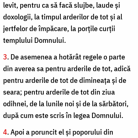
levit, pentru ca să facă slujbe, laude şi
doxologii, la timpul arderilor de tot şi al
jertfelor de împăcare, la porţile curţii
templului Domnului.
3
. De asemenea a hotărât regele o parte
din averea sa pentru arderile de tot, adică
pentru arderile de tot de dimineaţa şi de
seara; pentru arderile de tot din ziua
odihnei, de la lunile noi şi de la sărbători,
după cum este scris în legea Domnului.
4
. Apoi a poruncit el şi poporului din