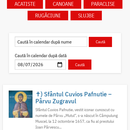
ACATISTE
CANOANE
PARACLISE
RUGĂCIUNI
SLUJBE
Caută în calendar după dată
✝) Sfântul Cuvios Pafnutie –
Pârvu Zugravul
Sfântul Cuvios Pafnutie, vestit iconar cunoscut cu
numele de Pârvu „Mutul”, s-a născut în Câmpulung
Muscel, la 12 octombrie 1657, ca fiu al preotului
Ioan Pârvescu...