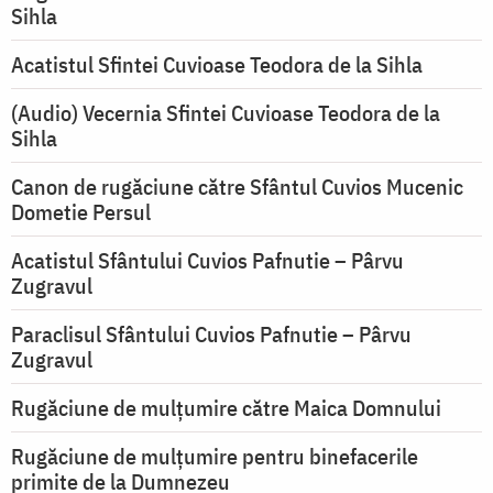
Sihla
Acatistul Sfintei Cuvioase Teodora de la Sihla
(Audio) Vecernia Sfintei Cuvioase Teodora de la
Sihla
Canon de rugăciune către Sfântul Cuvios Mucenic
Dometie Persul
Acatistul Sfântului Cuvios Pafnutie – Pârvu
Zugravul
Paraclisul Sfântului Cuvios Pafnutie – Pârvu
Zugravul
Rugăciune de mulţumire către Maica Domnului
Rugăciune de mulțumire pentru binefacerile
primite de la Dumnezeu