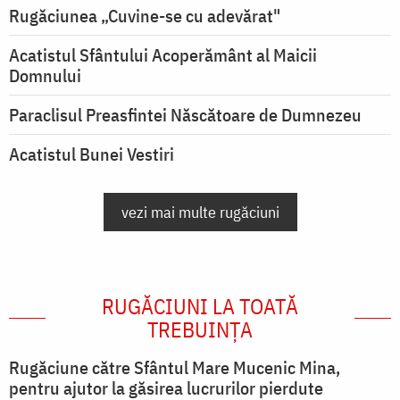
Rugăciunea „Cuvine-se cu adevărat"
Acatistul Sfântului Acoperământ al Maicii
Domnului
Paraclisul Preasfintei Născătoare de Dumnezeu
Acatistul Bunei Vestiri
vezi mai multe rugăciuni
RUGĂCIUNI LA TOATĂ
TREBUINȚA
Rugăciune către Sfântul Mare Mucenic Mina,
pentru ajutor la găsirea lucrurilor pierdute