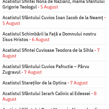
Acatistul Sfintei Nona de Nazianz, mama Sfântului
Grigorie Teologul
- 5 August
Acatistul Sfântului Cuvios Ioan Iacob de la Neamț
-
5 August
Acatistul Schimbării la Faţă a Domnului nostru
Iisus Hristos
- 6 August
Acatistul Sfintei Cuvioase Teodora de la Sihla
- 7
August
Acatistul Sfântului Cuvios Pafnutie – Pârvu
Zugravul
- 7 August
Acatistul Stareţilor de la Optina
- 7 August
Acatistul Sfântului Ierarh Calinic al Edessei
- 8
August