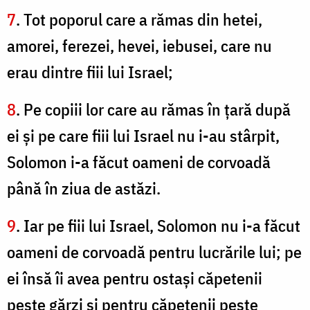
7
. Tot poporul care a rămas din hetei,
amorei, ferezei, hevei, iebusei, care nu
erau dintre fiii lui Israel;
8
. Pe copiii lor care au rămas în ţară după
ei şi pe care fiii lui Israel nu i-au stârpit,
Solomon i-a făcut oameni de corvoadă
până în ziua de astăzi.
9
. Iar pe fiii lui Israel, Solomon nu i-a făcut
oameni de corvoadă pentru lucrările lui; pe
ei însă îi avea pentru ostaşi căpetenii
peste gărzi şi pentru căpetenii peste