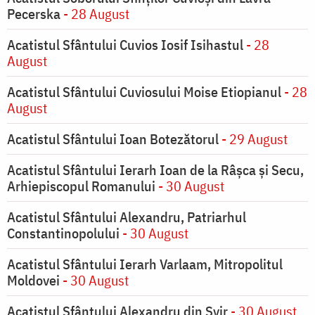
Pecerska
- 28 August
Acatistul Sfântului Cuvios Iosif Isihastul
- 28
August
Acatistul Sfântului Cuviosului Moise Etiopianul
- 28
August
Acatistul Sfântului Ioan Botezătorul
- 29 August
Acatistul Sfântului Ierarh Ioan de la Râşca şi Secu,
Arhiepiscopul Romanului
- 30 August
Acatistul Sfântului Alexandru, Patriarhul
Constantinopolului
- 30 August
Acatistul Sfântului Ierarh Varlaam, Mitropolitul
Moldovei
- 30 August
Acatistul Sfântului Alexandru din Svir
- 30 August