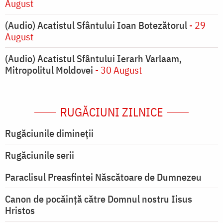
August
(Audio) Acatistul Sfântului Ioan Botezătorul
- 29
August
(Audio) Acatistul Sfântului Ierarh Varlaam,
Mitropolitul Moldovei
- 30 August
RUGĂCIUNI ZILNICE
Rugăciunile dimineții
Rugăciunile serii
Paraclisul Preasfintei Născătoare de Dumnezeu
Canon de pocăință către Domnul nostru Iisus
Hristos