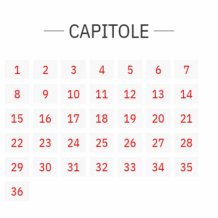
CAPITOLE
1
2
3
4
5
6
7
8
9
10
11
12
13
14
15
16
17
18
19
20
21
22
23
24
25
26
27
28
29
30
31
32
33
34
35
36