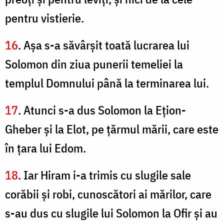
pentru vistierie.
16
. Aşa s-a săvârşit toată lucrarea lui
Solomon din ziua punerii temeliei la
templul Domnului până la terminarea lui.
17
. Atunci s-a dus Solomon la Eţion-
Gheber şi la Elot, pe ţărmul mării, care este
în ţara lui Edom.
18
. Iar Hiram i-a trimis cu slugile sale
corăbii şi robi, cunoscători ai mărilor, care
s-au dus cu slugile lui Solomon la Ofir şi au