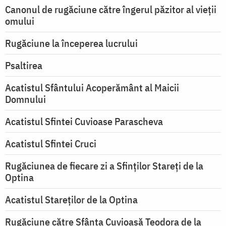
Canonul de rugăciune către îngerul păzitor al vieții
omului
Rugăciune la începerea lucrului
Psaltirea
Acatistul Sfântului Acoperământ al Maicii
Domnului
Acatistul Sfintei Cuvioase Parascheva
Acatistul Sfintei Cruci
Rugăciunea de fiecare zi a Sfinților Stareți de la
Optina
Acatistul Stareţilor de la Optina
Rugăciune către Sfânta Cuvioasă Teodora de la