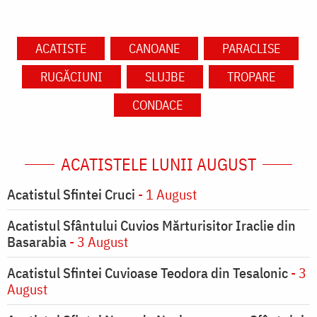
ACATISTE
CANOANE
PARACLISE
RUGĂCIUNI
SLUJBE
TROPARE
CONDACE
ACATISTELE LUNII AUGUST
Acatistul Sfintei Cruci
- 1 August
Acatistul Sfântului Cuvios Mărturisitor Iraclie din
Basarabia
- 3 August
Acatistul Sfintei Cuvioase Teodora din Tesalonic
- 3
August