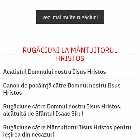
vezi mai multe rugăciuni
RUGĂCIUNI LA MÂNTUITORUL
HRISTOS
Acatistul Domnului nostru Iisus Hristos
Canon de pocăință către Domnul nostru Iisus
Hristos
Rugăciune către Domnul nostru Iisus Hristos,
alcătuită de Sfântul Isaac Sirul
Rugăciune către Mântuitorul Iisus Hristos pentru
ieşirea din necazuri