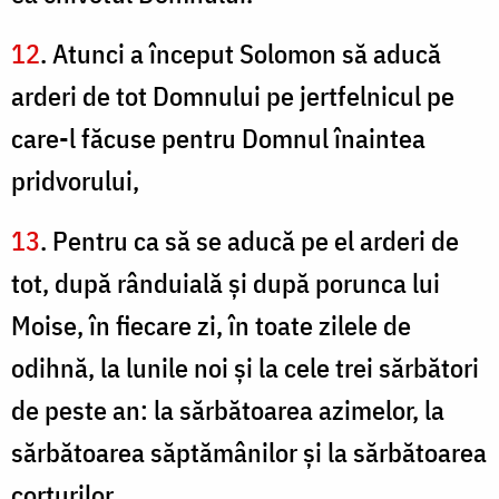
12
. Atunci a început Solomon să aducă
arderi de tot Domnului pe jertfelnicul pe
care-l făcuse pentru Domnul înaintea
pridvorului,
13
. Pentru ca să se aducă pe el arderi de
tot, după rânduială şi după porunca lui
Moise, în fiecare zi, în toate zilele de
odihnă, la lunile noi şi la cele trei sărbători
de peste an: la sărbătoarea azimelor, la
sărbătoarea săptămânilor şi la sărbătoarea
corturilor.