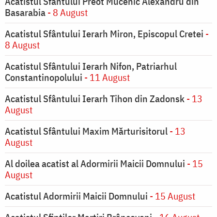
Acatistul Sfântului Preot Mucenic Alexandru din
Basarabia
- 8 August
Acatistul Sfântului Ierarh Miron, Episcopul Cretei
-
8 August
Acatistul Sfântului Ierarh Nifon, Patriarhul
Constantinopolului
- 11 August
Acatistul Sfântului Ierarh Tihon din Zadonsk
- 13
August
Acatistul Sfântului Maxim Mărturisitorul
- 13
August
Al doilea acatist al Adormirii Maicii Domnului
- 15
August
Acatistul Adormirii Maicii Domnului
- 15 August