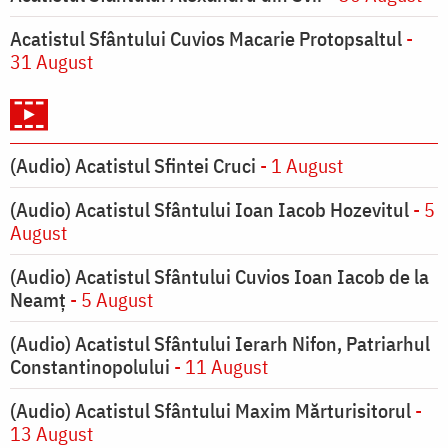
Acatistul Sfântului Cuvios Macarie Protopsaltul
-
31 August
(Audio) Acatistul Sfintei Cruci
- 1 August
(Audio) Acatistul Sfântului Ioan Iacob Hozevitul
- 5
August
(Audio) Acatistul Sfântului Cuvios Ioan Iacob de la
Neamț
- 5 August
(Audio) Acatistul Sfântului Ierarh Nifon, Patriarhul
Constantinopolului
- 11 August
(Audio) Acatistul Sfântului Maxim Mărturisitorul
-
13 August