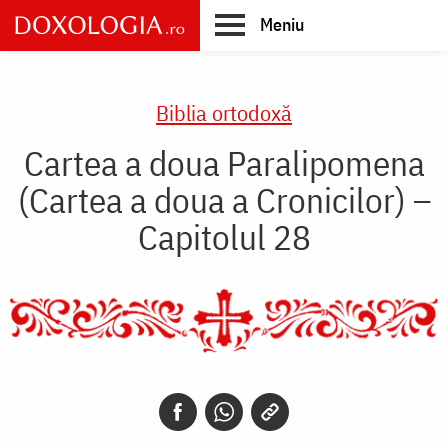
Skip
Meniu
to
main
Main
content
navigation
Biblia ortodoxă
Cartea a doua Paralipomena
(Cartea a doua a Cronicilor) –
Capitolul 28