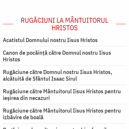
RUGĂCIUNI LA MÂNTUITORUL
HRISTOS
Acatistul Domnului nostru Iisus Hristos
Canon de pocăință către Domnul nostru Iisus
Hristos
Rugăciune către Domnul nostru Iisus Hristos,
alcătuită de Sfântul Isaac Sirul
Rugăciune către Mântuitorul Iisus Hristos pentru
ieşirea din necazuri
Rugăciune către Mântuitorul Iisus Hristos pentru
izbăvire de boală