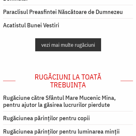
Paraclisul Preasfintei Născătoare de Dumnezeu
Acatistul Bunei Vestiri
vezi mai multe rugăciuni
RUGĂCIUNI LA TOATĂ
TREBUINȚA
Rugăciune către Sfântul Mare Mucenic Mina,
pentru ajutor la găsirea lucrurilor pierdute
Rugăciunea părinților pentru copii
Rugăciunea părinților pentru luminarea minţii