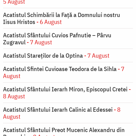
5 August
Acatistul Schimbării la Faţă a Domnului nostru
Iisus Hristos
- 6 August
Acatistul Sfântului Cuvios Pafnutie – Pârvu
Zugravul
- 7 August
Acatistul Stareţilor de la Optina
- 7 August
Acatistul Sfintei Cuvioase Teodora de la Sihla
- 7
August
Acatistul Sfântului Ierarh Miron, Episcopul Cretei
-
8 August
Acatistul Sfântului Ierarh Calinic al Edessei
- 8
August
Acatistul Sfântului Preot Mucenic Alexandru din