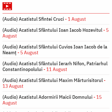
(Audio) Acatistul Sfintei Cruci
- 1 August
(Audio) Acatistul Sfântului Ioan Iacob Hozevitul
- 5
August
(Audio) Acatistul Sfântului Cuvios Ioan Iacob de la
Neamț
- 5 August
(Audio) Acatistul Sfântului Ierarh Nifon, Patriarhul
Constantinopolului
- 11 August
(Audio) Acatistul Sfântului Maxim Mărturisitorul
-
13 August
(Audio) Acatistul Adormirii Maicii Domnului
- 15
August