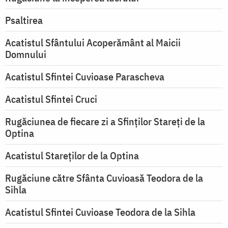
Psaltirea
Acatistul Sfântului Acoperământ al Maicii
Domnului
Acatistul Sfintei Cuvioase Parascheva
Acatistul Sfintei Cruci
Rugăciunea de fiecare zi a Sfinților Stareți de la
Optina
Acatistul Stareţilor de la Optina
Rugăciune către Sfânta Cuvioasă Teodora de la
Sihla
Acatistul Sfintei Cuvioase Teodora de la Sihla