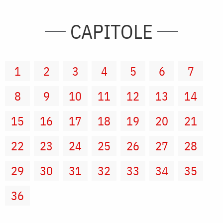
CAPITOLE
1
2
3
4
5
6
7
8
9
10
11
12
13
14
15
16
17
18
19
20
21
22
23
24
25
26
27
28
29
30
31
32
33
34
35
36