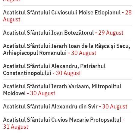
Acatistul Sfântului Cuviosului Moise Etiopianul
- 28
August
Acatistul Sfântului Ioan Botezătorul
- 29 August
Acatistul Sfântului Ierarh Ioan de la Râşca şi Secu,
Arhiepiscopul Romanului
- 30 August
Acatistul Sfântului Alexandru, Patriarhul
Constantinopolului
- 30 August
Acatistul Sfântului Ierarh Varlaam, Mitropolitul
Moldovei
- 30 August
Acatistul Sfântului Alexandru din Svir
- 30 August
Acatistul Sfântului Cuvios Macarie Protopsaltul
-
31 August