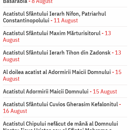
Basarabia
- 8 August
Acatistul Sfântului Ierarh Nifon, Patriarhul
Constantinopolului
- 11 August
Acatistul Sfântului Maxim Mărturisitorul
- 13
August
Acatistul Sfântului Ierarh Tihon din Zadonsk
- 13
August
Al doilea acatist al Adormirii Maicii Domnului
- 15
August
Acatistul Adormirii Maicii Domnului
- 15 August
Acatistul Sfântului Cuvios Gherasim Kefalonitul
-
16 August
Acatistul Chipului nefăcut de mână al Domnului