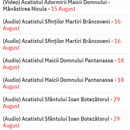
(Video) Acatistul Adormirii Maicii Domnului -
Mănăstirea Nicula
- 15 August
(Audio) Acatistul Sfinților Martiri Brâncoveni
- 16
August
(Audio) Acatistul Sfinților Martiri Brâncoveni
- 16
August
(Audio) Acatistul Maicii Domnului Pantanassa
- 18
August
(Audio) Acatistul Maicii Domnului Pantanassa
- 18
August
(Audio) Acatistul Sfântului Ioan Botezătorul
- 29
August
(Audio) Acatistul Sfântului Ioan Botezătorul
- 29
August