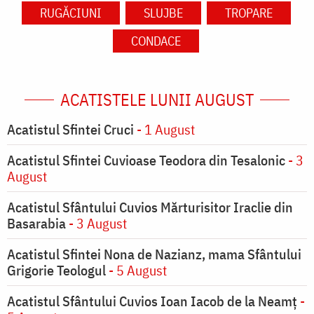
RUGĂCIUNI
SLUJBE
TROPARE
CONDACE
ACATISTELE LUNII AUGUST
Acatistul Sfintei Cruci
- 1 August
Acatistul Sfintei Cuvioase Teodora din Tesalonic
- 3
August
Acatistul Sfântului Cuvios Mărturisitor Iraclie din
Basarabia
- 3 August
Acatistul Sfintei Nona de Nazianz, mama Sfântului
Grigorie Teologul
- 5 August
Acatistul Sfântului Cuvios Ioan Iacob de la Neamț
-