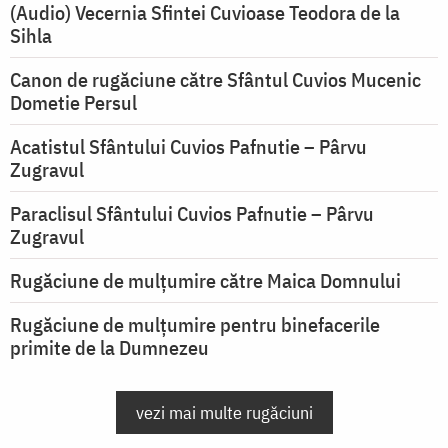
(Audio) Vecernia Sfintei Cuvioase Teodora de la
Sihla
Canon de rugăciune către Sfântul Cuvios Mucenic
Dometie Persul
Acatistul Sfântului Cuvios Pafnutie – Pârvu
Zugravul
Paraclisul Sfântului Cuvios Pafnutie – Pârvu
Zugravul
Rugăciune de mulţumire către Maica Domnului
Rugăciune de mulțumire pentru binefacerile
primite de la Dumnezeu
vezi mai multe rugăciuni