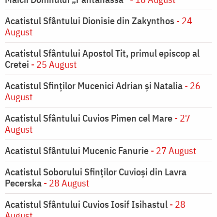
Acatistul Sfântului Dionisie din Zakynthos
- 24
August
Acatistul Sfântului Apostol Tit, primul episcop al
Cretei
- 25 August
Acatistul Sfinților Mucenici Adrian și Natalia
- 26
August
Acatistul Sfântului Cuvios Pimen cel Mare
- 27
August
Acatistul Sfântului Mucenic Fanurie
- 27 August
Acatistul Soborului Sfinților Cuvioși din Lavra
Pecerska
- 28 August
Acatistul Sfântului Cuvios Iosif Isihastul
- 28
August