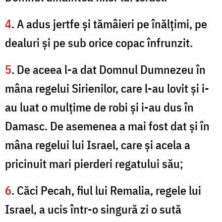
4
. A adus jertfe şi tămâieri pe înălţimi, pe
dealuri şi pe sub orice copac înfrunzit.
5
. De aceea l-a dat Domnul Dumnezeu în
mâna regelui Sirienilor, care l-au lovit şi i-
au luat o mulţime de robi şi i-au dus în
Damasc. De asemenea a mai fost dat şi în
mâna regelui lui Israel, care şi acela a
pricinuit mari pierderi regatului său;
6
. Căci Pecah, fiul lui Remalia, regele lui
Israel, a ucis într-o singură zi o sută