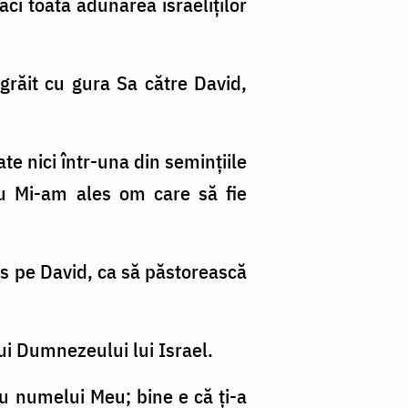
ăci toată adunarea israeliţilor
grăit cu gura Sa către David,
e nici într-una din seminţiile
nu Mi-am ales om care să fie
s pe David, ca să păstorească
lui Dumnezeului lui Israel.
lu numelui Meu; bine e că ţi-a