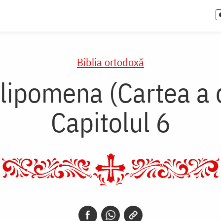
Biblia ortodoxă
lipomena (Cartea a d
Capitolul 6