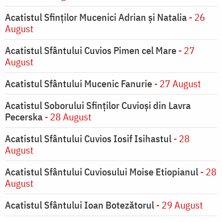
Acatistul Sfinților Mucenici Adrian și Natalia
- 26
August
Acatistul Sfântului Cuvios Pimen cel Mare
- 27
August
Acatistul Sfântului Mucenic Fanurie
- 27 August
Acatistul Soborului Sfinților Cuvioși din Lavra
Pecerska
- 28 August
Acatistul Sfântului Cuvios Iosif Isihastul
- 28
August
Acatistul Sfântului Cuviosului Moise Etiopianul
- 28
August
Acatistul Sfântului Ioan Botezătorul
- 29 August