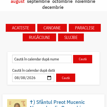
august
septembrie
octombrie
noiembrie
decembrie
ACATISTE
CANOANE
PARACLISE
RUGĂCIUNI
SLUJBE
Caută în calendar după dată
✝) Sfântul Preot Mucenic