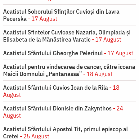
Acatistul Soborului Sfinților Cuvioși din Lavra
Pecerska
- 17 August
Acatistul Sfintelor Cuvioase Nazaria, Olimpiada și
Elisabeta de la Mănăstirea Varatic
- 17 August
Acatistul Sfântului Gheorghe Pelerinul
- 17 August
Acatistul pentru vindecarea de cancer, către icoana
Maicii Domnului „Pantanassa”
- 18 August
Acatistul Sfântului Cuvios Ioan de la Rila
- 18
August
Acatistul Sfântului Dionisie din Zakynthos
- 24
August
Acatistul Sfântului Apostol Tit, primul episcop al
Cretei
- 25 August