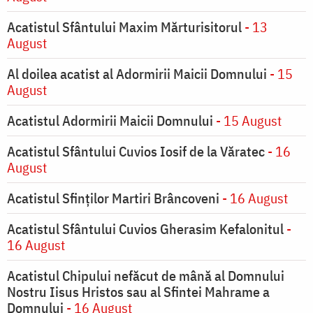
Acatistul Sfântului Maxim Mărturisitorul
- 13
August
Al doilea acatist al Adormirii Maicii Domnului
- 15
August
Acatistul Adormirii Maicii Domnului
- 15 August
Acatistul Sfântului Cuvios Iosif de la Văratec
- 16
August
Acatistul Sfinților Martiri Brâncoveni
- 16 August
Acatistul Sfântului Cuvios Gherasim Kefalonitul
-
16 August
Acatistul Chipului nefăcut de mână al Domnului
Nostru Iisus Hristos sau al Sfintei Mahrame a
Domnului
- 16 August