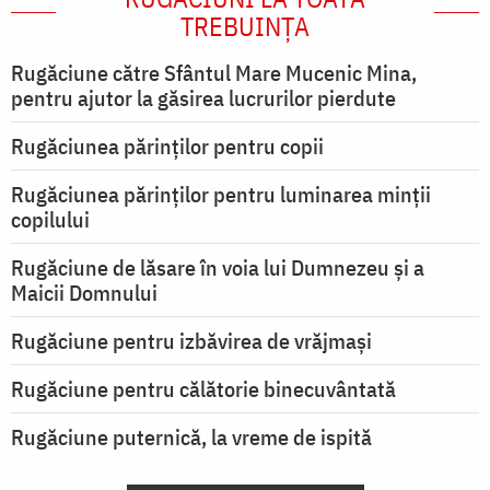
TREBUINȚA
Rugăciune către Sfântul Mare Mucenic Mina,
pentru ajutor la găsirea lucrurilor pierdute
Rugăciunea părinților pentru copii
Rugăciunea părinților pentru luminarea minţii
copilului
Rugăciune de lăsare în voia lui Dumnezeu şi a
Maicii Domnului
Rugăciune pentru izbăvirea de vrăjmași
Rugăciune pentru călătorie binecuvântată
Rugăciune puternică, la vreme de ispită