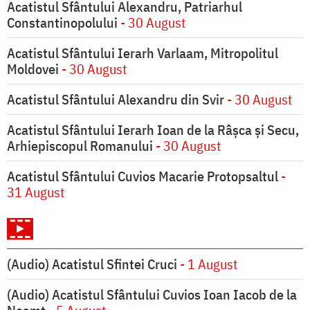
Acatistul Sfântului Alexandru, Patriarhul
Constantinopolului
- 30 August
Acatistul Sfântului Ierarh Varlaam, Mitropolitul
Moldovei
- 30 August
Acatistul Sfântului Alexandru din Svir
- 30 August
Acatistul Sfântului Ierarh Ioan de la Râşca şi Secu,
Arhiepiscopul Romanului
- 30 August
Acatistul Sfântului Cuvios Macarie Protopsaltul
-
31 August
(Audio) Acatistul Sfintei Cruci
- 1 August
(Audio) Acatistul Sfântului Cuvios Ioan Iacob de la