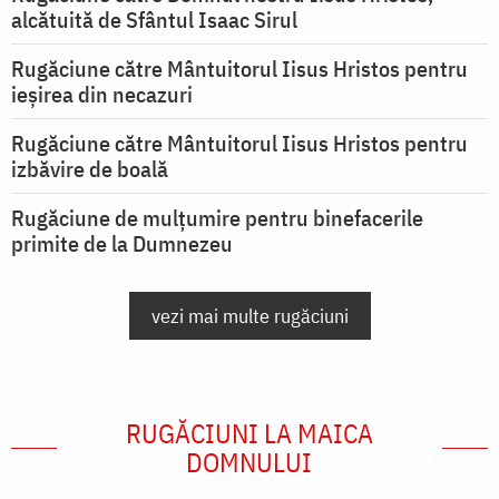
alcătuită de Sfântul Isaac Sirul
Rugăciune către Mântuitorul Iisus Hristos pentru
ieşirea din necazuri
Rugăciune către Mântuitorul Iisus Hristos pentru
izbăvire de boală
Rugăciune de mulțumire pentru binefacerile
primite de la Dumnezeu
vezi mai multe rugăciuni
RUGĂCIUNI LA MAICA
DOMNULUI