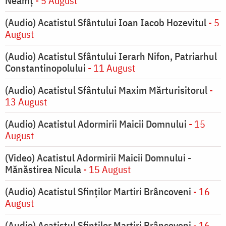
Neamț
- 5 August
(Audio) Acatistul Sfântului Ioan Iacob Hozevitul
- 5
August
(Audio) Acatistul Sfântului Ierarh Nifon, Patriarhul
Constantinopolului
- 11 August
(Audio) Acatistul Sfântului Maxim Mărturisitorul
-
13 August
(Audio) Acatistul Adormirii Maicii Domnului
- 15
August
(Video) Acatistul Adormirii Maicii Domnului -
Mănăstirea Nicula
- 15 August
(Audio) Acatistul Sfinților Martiri Brâncoveni
- 16
August
(Audio) Acatistul Sfinților Martiri Brâncoveni
- 16