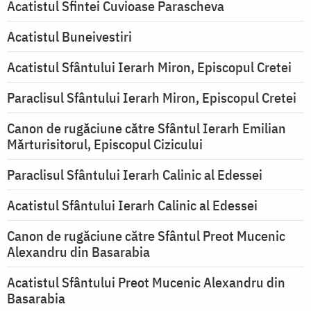
Acatistul Sfintei Cuvioase Parascheva
Acatistul Buneivestiri
Acatistul Sfântului Ierarh Miron, Episcopul Cretei
Paraclisul Sfântului Ierarh Miron, Episcopul Cretei
Canon de rugăciune către Sfântul Ierarh Emilian
Mărturisitorul, Episcopul Cizicului
Paraclisul Sfântului Ierarh Calinic al Edessei
Acatistul Sfântului Ierarh Calinic al Edessei
Canon de rugăciune către Sfântul Preot Mucenic
Alexandru din Basarabia
Acatistul Sfântului Preot Mucenic Alexandru din
Basarabia