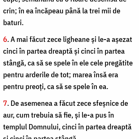
crin; în ea încăpeau până la trei mii de
baturi.
6
. A mai făcut zece ligheane şi le-a aşezat
cinci în partea dreaptă şi cinci în partea
stângă, ca să se spele în ele cele pregătite
pentru arderile de tot; marea însă era
pentru preoţi, ca să se spele în ea.
7
. De asemenea a făcut zece sfeşnice de
aur, cum trebuia să fie, şi le-a pus în
templul Domnului, cinci în partea dreaptă
şi cinci în partea stângă.