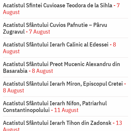
Acatistul Sfintei Cuvioase Teodora de la Sihla
- 7
August
Acatistul Sfântului Cuvios Pafnutie – Pârvu
Zugravul
- 7 August
Acatistul Sfântului Ierarh Calinic al Edessei
- 8
August
Acatistul Sfântului Preot Mucenic Alexandru din
Basarabia
- 8 August
Acatistul Sfântului Ierarh Miron, Episcopul Cretei
-
8 August
Acatistul Sfântului Ierarh Nifon, Patriarhul
Constantinopolului
- 11 August
Acatistul Sfântului Ierarh Tihon din Zadonsk
- 13
August