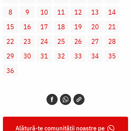
8
9
10
11
12
13
14
15
16
17
18
19
20
21
22
23
24
25
26
27
28
29
30
31
32
33
34
35
36
Alătură-te comunității noastre pe