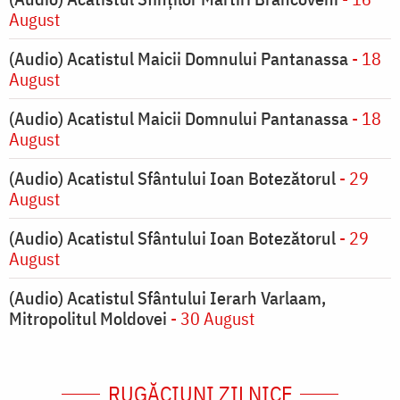
August
(Audio) Acatistul Maicii Domnului Pantanassa
- 18
August
(Audio) Acatistul Maicii Domnului Pantanassa
- 18
August
(Audio) Acatistul Sfântului Ioan Botezătorul
- 29
August
(Audio) Acatistul Sfântului Ioan Botezătorul
- 29
August
(Audio) Acatistul Sfântului Ierarh Varlaam,
Mitropolitul Moldovei
- 30 August
RUGĂCIUNI ZILNICE