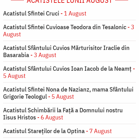
ACATISTELE LUNII AUGUST
Acatistul Sfintei Cruci
- 1 August
Acatistul Sfintei Cuvioase Teodora din Tesalonic
- 3
August
Acatistul Sfântului Cuvios Mărturisitor Iraclie din
Basarabia
- 3 August
Acatistul Sfântului Cuvios Ioan Iacob de la Neamț
-
5 August
Acatistul Sfintei Nona de Nazianz, mama Sfântului
Grigorie Teologul
- 5 August
Acatistul Schimbării la Faţă a Domnului nostru
Iisus Hristos
- 6 August
Acatistul Stareţilor de la Optina
- 7 August