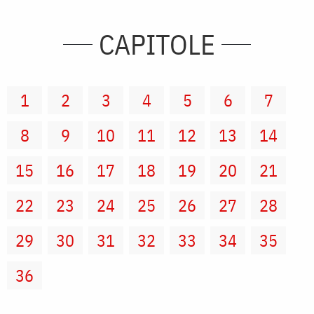
CAPITOLE
1
2
3
4
5
6
7
8
9
10
11
12
13
14
15
16
17
18
19
20
21
22
23
24
25
26
27
28
29
30
31
32
33
34
35
36