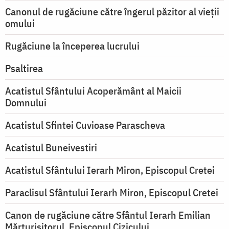
Canonul de rugăciune către îngerul păzitor al vieții
omului
Rugăciune la începerea lucrului
Psaltirea
Acatistul Sfântului Acoperământ al Maicii
Domnului
Acatistul Sfintei Cuvioase Parascheva
Acatistul Buneivestiri
Acatistul Sfântului Ierarh Miron, Episcopul Cretei
Paraclisul Sfântului Ierarh Miron, Episcopul Cretei
Canon de rugăciune către Sfântul Ierarh Emilian
Mărturisitorul, Episcopul Cizicului