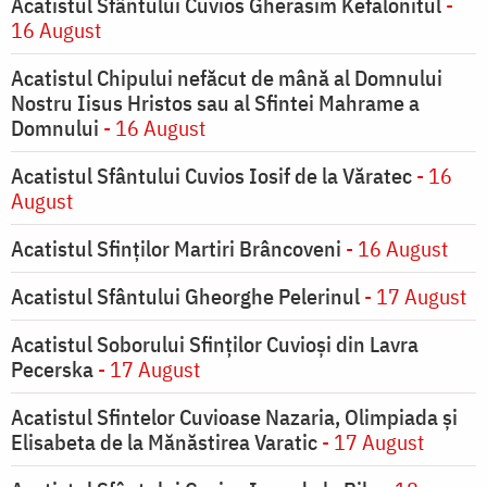
Acatistul Sfântului Cuvios Gherasim Kefalonitul
-
16 August
Acatistul Chipului nefăcut de mână al Domnului
Nostru Iisus Hristos sau al Sfintei Mahrame a
Domnului
- 16 August
Acatistul Sfântului Cuvios Iosif de la Văratec
- 16
August
Acatistul Sfinților Martiri Brâncoveni
- 16 August
Acatistul Sfântului Gheorghe Pelerinul
- 17 August
Acatistul Soborului Sfinților Cuvioși din Lavra
Pecerska
- 17 August
Acatistul Sfintelor Cuvioase Nazaria, Olimpiada și
Elisabeta de la Mănăstirea Varatic
- 17 August