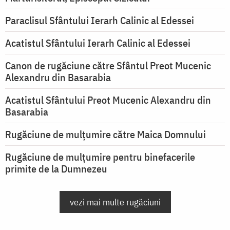
Paraclisul Sfântului Ierarh Calinic al Edessei
Acatistul Sfântului Ierarh Calinic al Edessei
Canon de rugăciune către Sfântul Preot Mucenic
Alexandru din Basarabia
Acatistul Sfântului Preot Mucenic Alexandru din
Basarabia
Rugăciune de mulţumire către Maica Domnului
Rugăciune de mulțumire pentru binefacerile
primite de la Dumnezeu
vezi mai multe rugăciuni