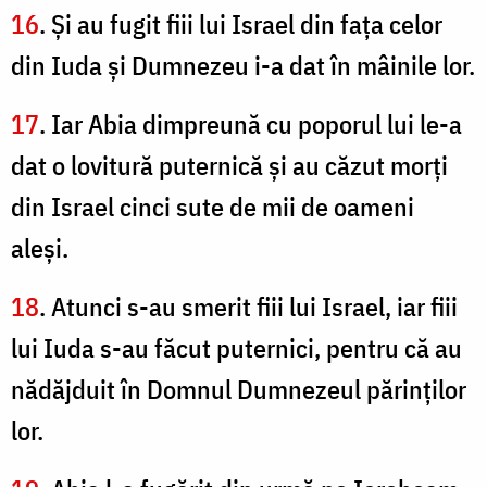
16
. Şi au fugit fiii lui Israel din faţa celor
din Iuda şi Dumnezeu i-a dat în mâinile lor.
17
. Iar Abia dimpreună cu poporul lui le-a
dat o lovitură puternică şi au căzut morţi
din Israel cinci sute de mii de oameni
aleşi.
18
. Atunci s-au smerit fiii lui Israel, iar fiii
lui Iuda s-au făcut puternici, pentru că au
nădăjduit în Domnul Dumnezeul părinţilor
lor.