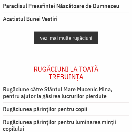
Paraclisul Preasfintei Născătoare de Dumnezeu
Acatistul Bunei Vestiri
vezi mai multe rugăciuni
RUGĂCIUNI LA TOATĂ
TREBUINȚA
Rugăciune către Sfântul Mare Mucenic Mina,
pentru ajutor la găsirea lucrurilor pierdute
Rugăciunea părinților pentru copii
Rugăciunea părinților pentru luminarea minţii
copilului