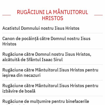
RUGĂCIUNI LA MÂNTUITORUL
HRISTOS
Acatistul Domnului nostru Iisus Hristos
Canon de pocăință către Domnul nostru Iisus
Hristos
Rugăciune către Domnul nostru Iisus Hristos,
alcătuită de Sfântul Isaac Sirul
Rugăciune către Mântuitorul Iisus Hristos pentru
ieşirea din necazuri
Rugăciune către Mântuitorul Iisus Hristos pentru
izbăvire de boală
Rugăciune de mulțumire pentru binefacerile