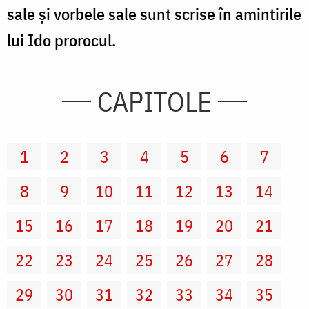
sale şi vorbele sale sunt scrise în amintirile
lui Ido prorocul.
CAPITOLE
1
2
3
4
5
6
7
8
9
10
11
12
13
14
15
16
17
18
19
20
21
22
23
24
25
26
27
28
29
30
31
32
33
34
35