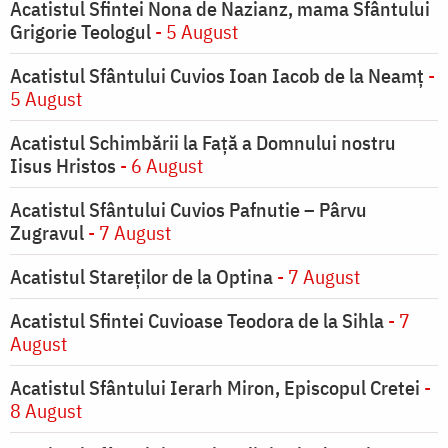
Acatistul Sfintei Nona de Nazianz, mama Sfântului
Grigorie Teologul
- 5 August
Acatistul Sfântului Cuvios Ioan Iacob de la Neamț
-
5 August
Acatistul Schimbării la Faţă a Domnului nostru
Iisus Hristos
- 6 August
Acatistul Sfântului Cuvios Pafnutie – Pârvu
Zugravul
- 7 August
Acatistul Stareţilor de la Optina
- 7 August
Acatistul Sfintei Cuvioase Teodora de la Sihla
- 7
August
Acatistul Sfântului Ierarh Miron, Episcopul Cretei
-
8 August