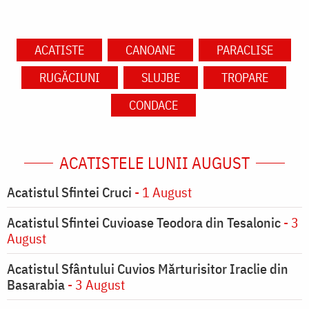
ACATISTE
CANOANE
PARACLISE
RUGĂCIUNI
SLUJBE
TROPARE
CONDACE
ACATISTELE LUNII AUGUST
Acatistul Sfintei Cruci
- 1 August
Acatistul Sfintei Cuvioase Teodora din Tesalonic
- 3
August
Acatistul Sfântului Cuvios Mărturisitor Iraclie din
Basarabia
- 3 August