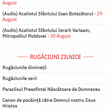
August
(Audio) Acatistul Sfântului Ioan Botezătorul
- 29
August
(Audio) Acatistul Sfântului Ierarh Varlaam,
Mitropolitul Moldovei
- 30 August
RUGĂCIUNI ZILNICE
Rugăciunile dimineții
Rugăciunile serii
Paraclisul Preasfintei Născătoare de Dumnezeu
Canon de pocăință către Domnul nostru Iisus
Hristos