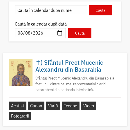
Caută în calendar după dată
✝) Sfântul Preot Mucenic
Alexandru din Basarabia
Sfântul Preot Mucenic Alexandru din Basarabia a
fost unul dintre cei mai reprezentativi clerici
basarabeni din perioada interbelică.
Acatist
Canon
Viață
Icoane
Video
Fotografii