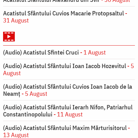
Acatistul Sfântului Cuvios Macarie Protopsaltul
-
31 August
(Audio) Acatistul Sfintei Cruci
- 1 August
(Audio) Acatistul Sfântului Ioan Iacob Hozevitul
- 5
August
(Audio) Acatistul Sfântului Cuvios Ioan Iacob de la
Neamț
- 5 August
(Audio) Acatistul Sfântului Ierarh Nifon, Patriarhul
Constantinopolului
- 11 August
(Audio) Acatistul Sfântului Maxim Mărturisitorul
-
13 August