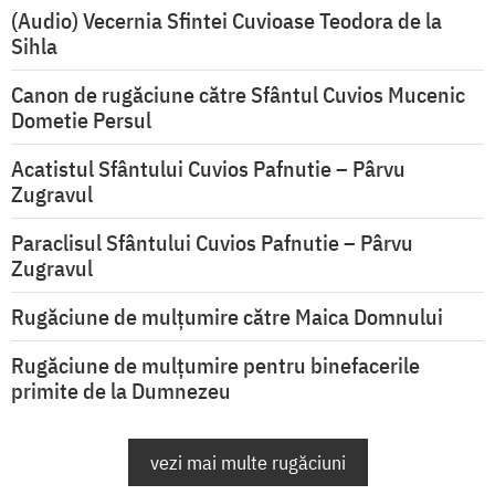
(Audio) Vecernia Sfintei Cuvioase Teodora de la
Sihla
Canon de rugăciune către Sfântul Cuvios Mucenic
Dometie Persul
Acatistul Sfântului Cuvios Pafnutie – Pârvu
Zugravul
Paraclisul Sfântului Cuvios Pafnutie – Pârvu
Zugravul
Rugăciune de mulţumire către Maica Domnului
Rugăciune de mulțumire pentru binefacerile
primite de la Dumnezeu
vezi mai multe rugăciuni