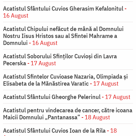
Acatistul Sfântului Cuvios Gherasim Kefalonitul
-
16 August
Acatistul Chipului nefăcut de mână al Domnului
Nostru Iisus Hristos sau al Sfintei Mahrame a
Domnului
- 16 August
Acatistul Soborului Sfinților Cuvioși din Lavra
Pecerska
- 17 August
Acatistul Sfintelor Cuvioase Nazaria, Olimpiada și
Elisabeta de la Mănăstirea Varatic
- 17 August
Acatistul Sfântului Gheorghe Pelerinul
- 17 August
Acatistul pentru vindecarea de cancer, către icoana
Maicii Domnului „Pantanassa”
- 18 August
Acatistul Sfântului Cuvios Ioan de la Rila
- 18