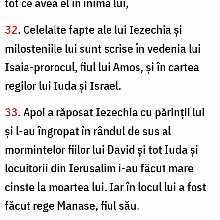
tot ce avea el în inima lui,
32
. Celelalte fapte ale lui Iezechia şi
milosteniile lui sunt scrise în vedenia lui
Isaia-prorocul, fiul lui Amos, şi în cartea
regilor lui Iuda şi Israel.
33
. Apoi a răposat Iezechia cu părinţii lui
şi l-au îngropat în rândul de sus al
mormintelor fiilor lui David şi tot Iuda şi
locuitorii din Ierusalim i-au făcut mare
cinste la moartea lui. Iar în locul lui a fost
făcut rege Manase, fiul său.