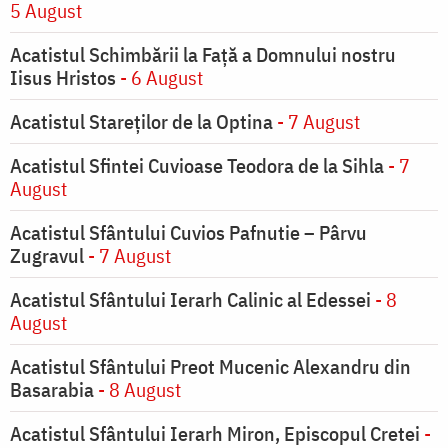
5 August
Acatistul Schimbării la Faţă a Domnului nostru
Iisus Hristos
- 6 August
Acatistul Stareţilor de la Optina
- 7 August
Acatistul Sfintei Cuvioase Teodora de la Sihla
- 7
August
Acatistul Sfântului Cuvios Pafnutie – Pârvu
Zugravul
- 7 August
Acatistul Sfântului Ierarh Calinic al Edessei
- 8
August
Acatistul Sfântului Preot Mucenic Alexandru din
Basarabia
- 8 August
Acatistul Sfântului Ierarh Miron, Episcopul Cretei
-