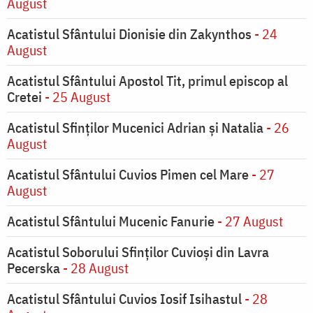
August
Acatistul Sfântului Dionisie din Zakynthos
- 24
August
Acatistul Sfântului Apostol Tit, primul episcop al
Cretei
- 25 August
Acatistul Sfinților Mucenici Adrian și Natalia
- 26
August
Acatistul Sfântului Cuvios Pimen cel Mare
- 27
August
Acatistul Sfântului Mucenic Fanurie
- 27 August
Acatistul Soborului Sfinților Cuvioși din Lavra
Pecerska
- 28 August
Acatistul Sfântului Cuvios Iosif Isihastul
- 28