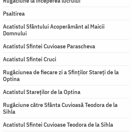
Rugăciune la începerea lucrului
Psaltirea
Acatistul Sfântului Acoperământ al Maicii
Domnului
Acatistul Sfintei Cuvioase Parascheva
Acatistul Sfintei Cruci
Rugăciunea de fiecare zi a Sfinților Stareți de la
Optina
Acatistul Stareţilor de la Optina
Rugăciune către Sfânta Cuvioasă Teodora de la
Sihla
Acatistul Sfintei Cuvioase Teodora de la Sihla