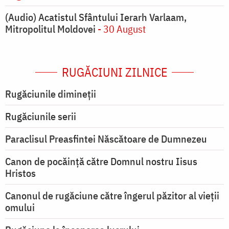
(Audio) Acatistul Sfântului Ierarh Varlaam,
Mitropolitul Moldovei
- 30 August
RUGĂCIUNI ZILNICE
Rugăciunile dimineții
Rugăciunile serii
Paraclisul Preasfintei Născătoare de Dumnezeu
Canon de pocăință către Domnul nostru Iisus
Hristos
Canonul de rugăciune către îngerul păzitor al vieții
omului