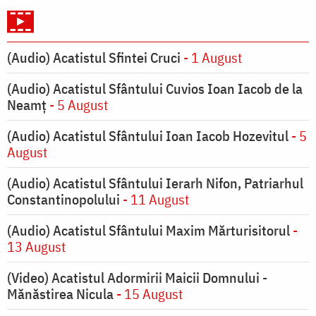
(Audio) Acatistul Sfintei Cruci
- 1 August
(Audio) Acatistul Sfântului Cuvios Ioan Iacob de la
Neamț
- 5 August
(Audio) Acatistul Sfântului Ioan Iacob Hozevitul
- 5
August
(Audio) Acatistul Sfântului Ierarh Nifon, Patriarhul
Constantinopolului
- 11 August
(Audio) Acatistul Sfântului Maxim Mărturisitorul
-
13 August
(Video) Acatistul Adormirii Maicii Domnului -
Mănăstirea Nicula
- 15 August