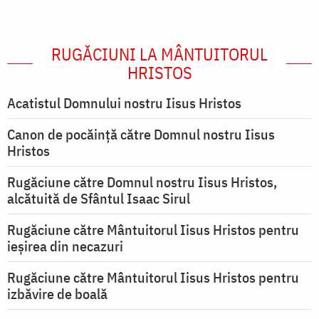
RUGĂCIUNI LA MÂNTUITORUL
HRISTOS
Acatistul Domnului nostru Iisus Hristos
Canon de pocăință către Domnul nostru Iisus
Hristos
Rugăciune către Domnul nostru Iisus Hristos,
alcătuită de Sfântul Isaac Sirul
Rugăciune către Mântuitorul Iisus Hristos pentru
ieşirea din necazuri
Rugăciune către Mântuitorul Iisus Hristos pentru
izbăvire de boală