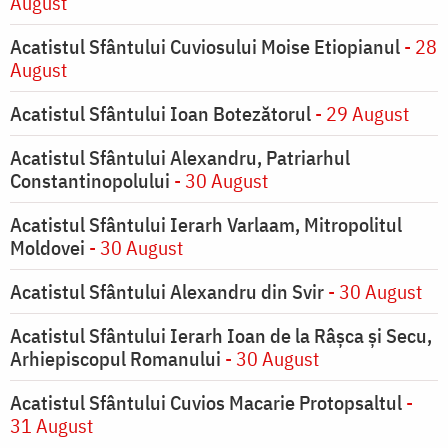
August
Acatistul Sfântului Cuviosului Moise Etiopianul
- 28
August
Acatistul Sfântului Ioan Botezătorul
- 29 August
Acatistul Sfântului Alexandru, Patriarhul
Constantinopolului
- 30 August
Acatistul Sfântului Ierarh Varlaam, Mitropolitul
Moldovei
- 30 August
Acatistul Sfântului Alexandru din Svir
- 30 August
Acatistul Sfântului Ierarh Ioan de la Râşca şi Secu,
Arhiepiscopul Romanului
- 30 August
Acatistul Sfântului Cuvios Macarie Protopsaltul
-
31 August