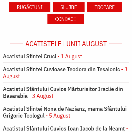
RUGĂCIUNI
SLUJBE
TROPARE
CONDACE
ACATISTELE LUNII AUGUST
Acatistul Sfintei Cruci
- 1 August
Acatistul Sfintei Cuvioase Teodora din Tesalonic
- 3
August
Acatistul Sfântului Cuvios Mărturisitor Iraclie din
Basarabia
- 3 August
Acatistul Sfintei Nona de Nazianz, mama Sfântului
Grigorie Teologul
- 5 August
Acatistul Sfântului Cuvios Ioan Iacob de la Neamț
-