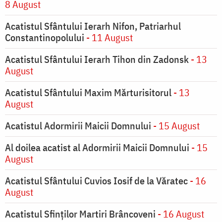
8 August
Acatistul Sfântului Ierarh Nifon, Patriarhul
Constantinopolului
- 11 August
Acatistul Sfântului Ierarh Tihon din Zadonsk
- 13
August
Acatistul Sfântului Maxim Mărturisitorul
- 13
August
Acatistul Adormirii Maicii Domnului
- 15 August
Al doilea acatist al Adormirii Maicii Domnului
- 15
August
Acatistul Sfântului Cuvios Iosif de la Văratec
- 16
August
Acatistul Sfinților Martiri Brâncoveni
- 16 August