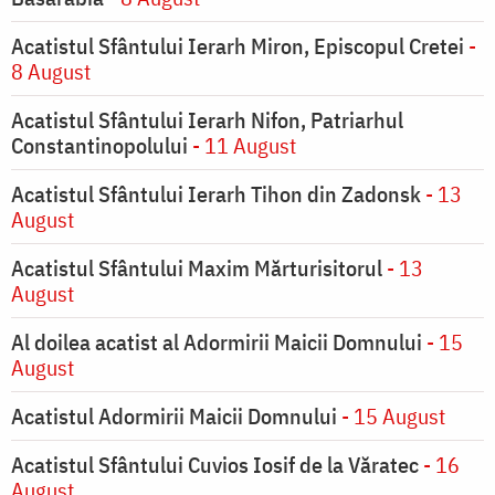
Acatistul Sfântului Ierarh Miron, Episcopul Cretei
-
8 August
Acatistul Sfântului Ierarh Nifon, Patriarhul
Constantinopolului
- 11 August
Acatistul Sfântului Ierarh Tihon din Zadonsk
- 13
August
Acatistul Sfântului Maxim Mărturisitorul
- 13
August
Al doilea acatist al Adormirii Maicii Domnului
- 15
August
Acatistul Adormirii Maicii Domnului
- 15 August
Acatistul Sfântului Cuvios Iosif de la Văratec
- 16
August