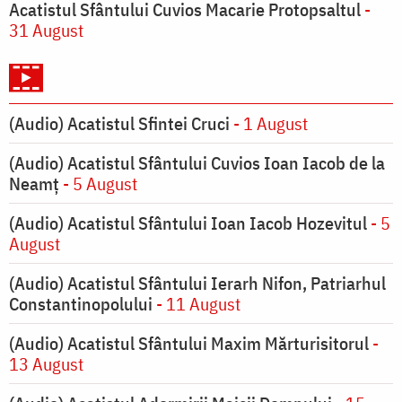
Acatistul Sfântului Cuvios Macarie Protopsaltul
-
31 August
(Audio) Acatistul Sfintei Cruci
- 1 August
(Audio) Acatistul Sfântului Cuvios Ioan Iacob de la
Neamț
- 5 August
(Audio) Acatistul Sfântului Ioan Iacob Hozevitul
- 5
August
(Audio) Acatistul Sfântului Ierarh Nifon, Patriarhul
Constantinopolului
- 11 August
(Audio) Acatistul Sfântului Maxim Mărturisitorul
-
13 August