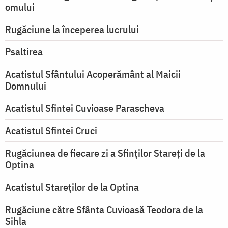
omului
Rugăciune la începerea lucrului
Psaltirea
Acatistul Sfântului Acoperământ al Maicii
Domnului
Acatistul Sfintei Cuvioase Parascheva
Acatistul Sfintei Cruci
Rugăciunea de fiecare zi a Sfinților Stareți de la
Optina
Acatistul Stareţilor de la Optina
Rugăciune către Sfânta Cuvioasă Teodora de la
Sihla