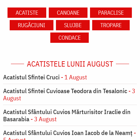
ACATISTE
CANOANE
PARACLISE
RUGĂCIUNI
SLUJBE
TROPARE
CONDACE
ACATISTELE LUNII AUGUST
Acatistul Sfintei Cruci
- 1 August
Acatistul Sfintei Cuvioase Teodora din Tesalonic
- 3
August
Acatistul Sfântului Cuvios Mărturisitor Iraclie din
Basarabia
- 3 August
Acatistul Sfântului Cuvios Ioan Iacob de la Neamț
-
5 August