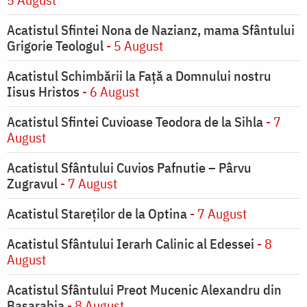
Acatistul Sfintei Nona de Nazianz, mama Sfântului
Grigorie Teologul
- 5 August
Acatistul Schimbării la Faţă a Domnului nostru
Iisus Hristos
- 6 August
Acatistul Sfintei Cuvioase Teodora de la Sihla
- 7
August
Acatistul Sfântului Cuvios Pafnutie – Pârvu
Zugravul
- 7 August
Acatistul Stareţilor de la Optina
- 7 August
Acatistul Sfântului Ierarh Calinic al Edessei
- 8
August
Acatistul Sfântului Preot Mucenic Alexandru din
Basarabia
- 8 August