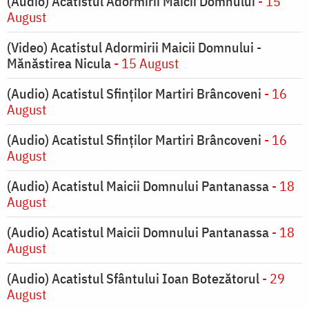
(Audio) Acatistul Adormirii Maicii Domnului
- 15
August
(Video) Acatistul Adormirii Maicii Domnului -
Mănăstirea Nicula
- 15 August
(Audio) Acatistul Sfinților Martiri Brâncoveni
- 16
August
(Audio) Acatistul Sfinților Martiri Brâncoveni
- 16
August
(Audio) Acatistul Maicii Domnului Pantanassa
- 18
August
(Audio) Acatistul Maicii Domnului Pantanassa
- 18
August
(Audio) Acatistul Sfântului Ioan Botezătorul
- 29
August