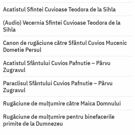
Acatistul Sfintei Cuvioase Teodora de la Sihla
(Audio) Vecernia Sfintei Cuvioase Teodora de la
Sihla
Canon de rugăciune către Sfântul Cuvios Mucenic
Dometie Persul
Acatistul Sfântului Cuvios Pafnutie – Pârvu
Zugravul
Paraclisul Sfântului Cuvios Pafnutie – Pârvu
Zugravul
Rugăciune de mulţumire către Maica Domnului
Rugăciune de mulțumire pentru binefacerile
primite de la Dumnezeu