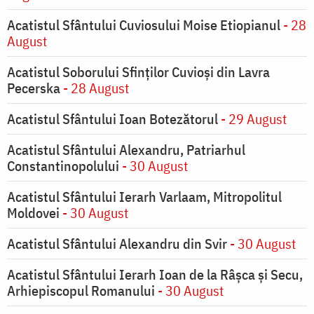
Acatistul Sfântului Cuviosului Moise Etiopianul
- 28
August
Acatistul Soborului Sfinților Cuvioși din Lavra
Pecerska
- 28 August
Acatistul Sfântului Ioan Botezătorul
- 29 August
Acatistul Sfântului Alexandru, Patriarhul
Constantinopolului
- 30 August
Acatistul Sfântului Ierarh Varlaam, Mitropolitul
Moldovei
- 30 August
Acatistul Sfântului Alexandru din Svir
- 30 August
Acatistul Sfântului Ierarh Ioan de la Râşca şi Secu,
Arhiepiscopul Romanului
- 30 August