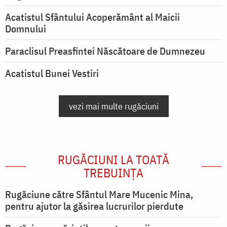
Acatistul Sfântului Acoperământ al Maicii
Domnului
Paraclisul Preasfintei Născătoare de Dumnezeu
Acatistul Bunei Vestiri
vezi mai multe rugăciuni
RUGĂCIUNI LA TOATĂ
TREBUINȚA
Rugăciune către Sfântul Mare Mucenic Mina,
pentru ajutor la găsirea lucrurilor pierdute