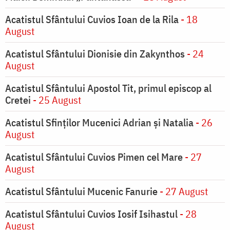
Acatistul Sfântului Cuvios Ioan de la Rila
- 18
August
Acatistul Sfântului Dionisie din Zakynthos
- 24
August
Acatistul Sfântului Apostol Tit, primul episcop al
Cretei
- 25 August
Acatistul Sfinților Mucenici Adrian și Natalia
- 26
August
Acatistul Sfântului Cuvios Pimen cel Mare
- 27
August
Acatistul Sfântului Mucenic Fanurie
- 27 August
Acatistul Sfântului Cuvios Iosif Isihastul
- 28
August