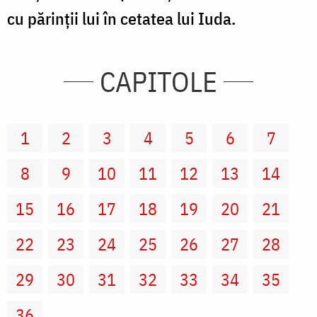
cu părinţii lui în cetatea lui Iuda.
CAPITOLE
1
2
3
4
5
6
7
8
9
10
11
12
13
14
15
16
17
18
19
20
21
22
23
24
25
26
27
28
29
30
31
32
33
34
35
36