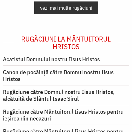
vezi mai multe rugăciuni
RUGĂCIUNI LA MÂNTUITORUL
HRISTOS
Acatistul Domnului nostru Iisus Hristos
Canon de pocăință către Domnul nostru Iisus
Hristos
Rugăciune către Domnul nostru Iisus Hristos,
alcătuită de Sfântul Isaac Sirul
Rugăciune către Mântuitorul Iisus Hristos pentru
ieşirea din necazuri
Rugăciune către Mântuitorul Iisus Hristos pentru