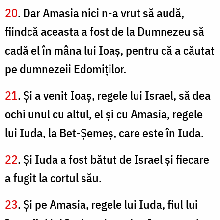
20
. Dar Amasia nici n-a vrut să audă,
fiindcă aceasta a fost de la Dumnezeu să
cadă el în mâna lui Ioaş, pentru că a căutat
pe dumnezeii Edomiţilor.
21
. Şi a venit Ioaş, regele lui Israel, să dea
ochi unul cu altul, el şi cu Amasia, regele
lui Iuda, la Bet-Şemeş, care este în Iuda.
22
. Şi Iuda a fost bătut de Israel şi fiecare
a fugit la cortul său.
23
. Şi pe Amasia, regele lui Iuda, fiul lui