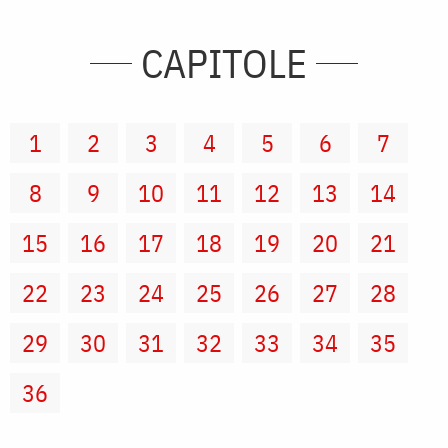
CAPITOLE
1
2
3
4
5
6
7
8
9
10
11
12
13
14
15
16
17
18
19
20
21
22
23
24
25
26
27
28
29
30
31
32
33
34
35
36