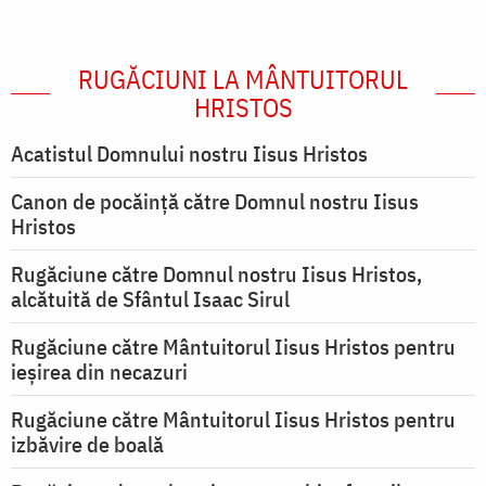
RUGĂCIUNI LA MÂNTUITORUL
HRISTOS
Acatistul Domnului nostru Iisus Hristos
Canon de pocăință către Domnul nostru Iisus
Hristos
Rugăciune către Domnul nostru Iisus Hristos,
alcătuită de Sfântul Isaac Sirul
Rugăciune către Mântuitorul Iisus Hristos pentru
ieşirea din necazuri
Rugăciune către Mântuitorul Iisus Hristos pentru
izbăvire de boală