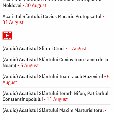
Moldovei
- 30 August
Acatistul Sfântului Cuvios Macarie Protopsaltul
-
31 August
(Audio) Acatistul Sfintei Cruci
- 1 August
(Audio) Acatistul Sfântului Cuvios Ioan Iacob de la
Neamț
- 5 August
(Audio) Acatistul Sfântului Ioan Iacob Hozevitul
- 5
August
(Audio) Acatistul Sfântului Ierarh Nifon, Patriarhul
Constantinopolului
- 11 August
(Audio) Acatistul Sfântului Maxim Mărturisitorul
-