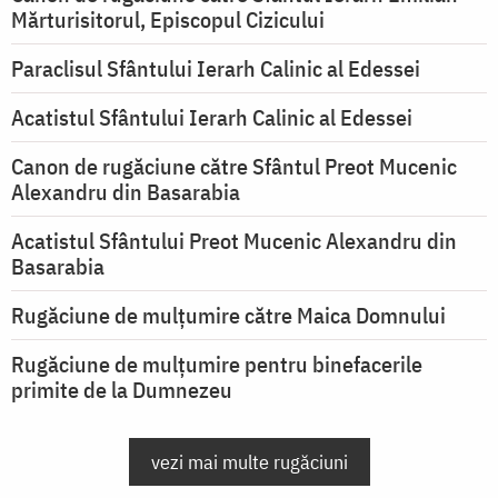
Mărturisitorul, Episcopul Cizicului
Paraclisul Sfântului Ierarh Calinic al Edessei
Acatistul Sfântului Ierarh Calinic al Edessei
Canon de rugăciune către Sfântul Preot Mucenic
Alexandru din Basarabia
Acatistul Sfântului Preot Mucenic Alexandru din
Basarabia
Rugăciune de mulţumire către Maica Domnului
Rugăciune de mulțumire pentru binefacerile
primite de la Dumnezeu
vezi mai multe rugăciuni