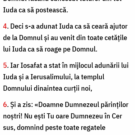
Iuda ca să postească.
4
. Deci s-a adunat Iuda ca să ceară ajutor
de la Domnul şi au venit din toate cetăţile
lui Iuda ca să roage pe Domnul.
5
. Iar Iosafat a stat în mijlocul adunării lui
Iuda şi a Ierusalimului, la templul
Domnului dinaintea curţii noi,
6
. Şi a zis: «Doamne Dumnezeul părinţilor
noştri! Nu eşti Tu oare Dumnezeu în Cer
sus, domnind peste toate regatele