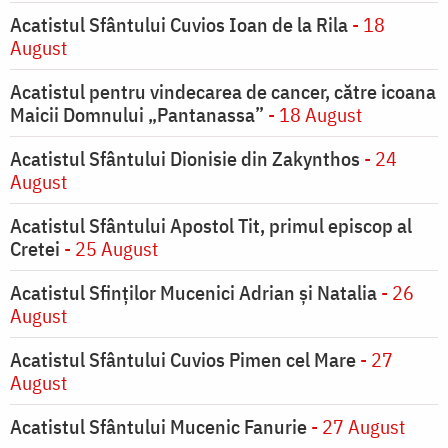
Acatistul Sfântului Cuvios Ioan de la Rila
- 18
August
Acatistul pentru vindecarea de cancer, către icoana
Maicii Domnului „Pantanassa”
- 18 August
Acatistul Sfântului Dionisie din Zakynthos
- 24
August
Acatistul Sfântului Apostol Tit, primul episcop al
Cretei
- 25 August
Acatistul Sfinților Mucenici Adrian și Natalia
- 26
August
Acatistul Sfântului Cuvios Pimen cel Mare
- 27
August
Acatistul Sfântului Mucenic Fanurie
- 27 August