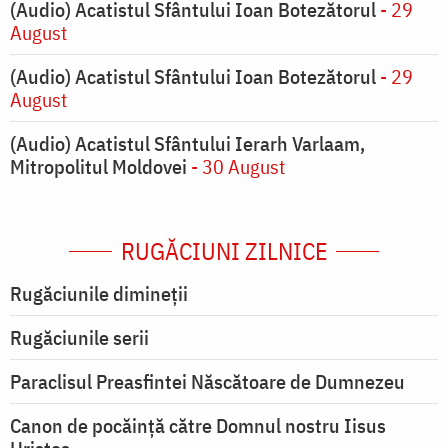
(Audio) Acatistul Sfântului Ioan Botezătorul
- 29
August
(Audio) Acatistul Sfântului Ioan Botezătorul
- 29
August
(Audio) Acatistul Sfântului Ierarh Varlaam,
Mitropolitul Moldovei
- 30 August
RUGĂCIUNI ZILNICE
Rugăciunile dimineții
Rugăciunile serii
Paraclisul Preasfintei Născătoare de Dumnezeu
Canon de pocăință către Domnul nostru Iisus