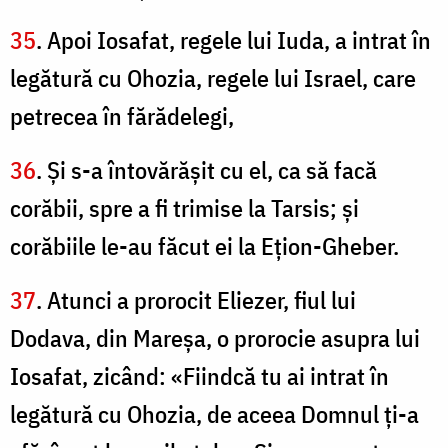
35
. Apoi Iosafat, regele lui Iuda, a intrat în
legătură cu Ohozia, regele lui Israel, care
petrecea în fărădelegi,
36
. Şi s-a întovărăşit cu el, ca să facă
corăbii, spre a fi trimise la Tarsis; şi
corăbiile le-au făcut ei la Eţion-Gheber.
37
. Atunci a prorocit Eliezer, fiul lui
Dodava, din Mareşa, o prorocie asupra lui
Iosafat, zicând: «Fiindcă tu ai intrat în
legătură cu Ohozia, de aceea Domnul ţi-a