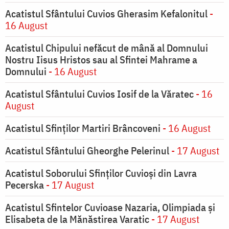
Acatistul Sfântului Cuvios Gherasim Kefalonitul
-
16 August
Acatistul Chipului nefăcut de mână al Domnului
Nostru Iisus Hristos sau al Sfintei Mahrame a
Domnului
- 16 August
Acatistul Sfântului Cuvios Iosif de la Văratec
- 16
August
Acatistul Sfinților Martiri Brâncoveni
- 16 August
Acatistul Sfântului Gheorghe Pelerinul
- 17 August
Acatistul Soborului Sfinților Cuvioși din Lavra
Pecerska
- 17 August
Acatistul Sfintelor Cuvioase Nazaria, Olimpiada și
Elisabeta de la Mănăstirea Varatic
- 17 August