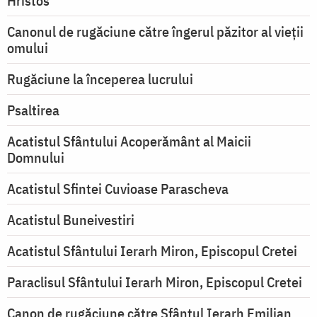
Hristos
Canonul de rugăciune către îngerul păzitor al vieții
omului
Rugăciune la începerea lucrului
Psaltirea
Acatistul Sfântului Acoperământ al Maicii
Domnului
Acatistul Sfintei Cuvioase Parascheva
Acatistul Buneivestiri
Acatistul Sfântului Ierarh Miron, Episcopul Cretei
Paraclisul Sfântului Ierarh Miron, Episcopul Cretei
Canon de rugăciune către Sfântul Ierarh Emilian