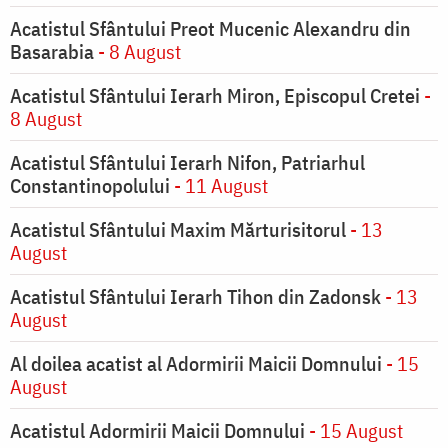
Acatistul Sfântului Preot Mucenic Alexandru din
Basarabia
- 8 August
Acatistul Sfântului Ierarh Miron, Episcopul Cretei
-
8 August
Acatistul Sfântului Ierarh Nifon, Patriarhul
Constantinopolului
- 11 August
Acatistul Sfântului Maxim Mărturisitorul
- 13
August
Acatistul Sfântului Ierarh Tihon din Zadonsk
- 13
August
Al doilea acatist al Adormirii Maicii Domnului
- 15
August
Acatistul Adormirii Maicii Domnului
- 15 August