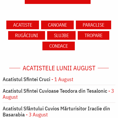
ACATISTE
CANOANE
PARACLISE
RUGĂCIUNI
SLUJBE
TROPARE
CONDACE
ACATISTELE LUNII AUGUST
Acatistul Sfintei Cruci
- 1 August
Acatistul Sfintei Cuvioase Teodora din Tesalonic
- 3
August
Acatistul Sfântului Cuvios Mărturisitor Iraclie din
Basarabia
- 3 August