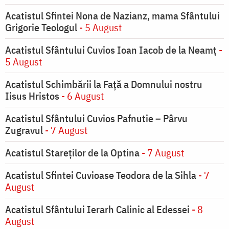
Acatistul Sfintei Nona de Nazianz, mama Sfântului
Grigorie Teologul
- 5 August
Acatistul Sfântului Cuvios Ioan Iacob de la Neamț
-
5 August
Acatistul Schimbării la Faţă a Domnului nostru
Iisus Hristos
- 6 August
Acatistul Sfântului Cuvios Pafnutie – Pârvu
Zugravul
- 7 August
Acatistul Stareţilor de la Optina
- 7 August
Acatistul Sfintei Cuvioase Teodora de la Sihla
- 7
August
Acatistul Sfântului Ierarh Calinic al Edessei
- 8
August