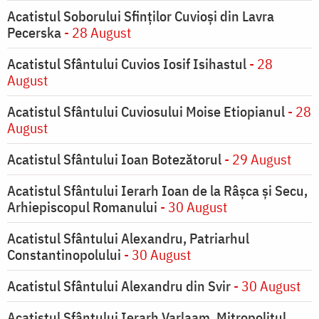
Acatistul Soborului Sfinților Cuvioși din Lavra
Pecerska
- 28 August
Acatistul Sfântului Cuvios Iosif Isihastul
- 28
August
Acatistul Sfântului Cuviosului Moise Etiopianul
- 28
August
Acatistul Sfântului Ioan Botezătorul
- 29 August
Acatistul Sfântului Ierarh Ioan de la Râşca şi Secu,
Arhiepiscopul Romanului
- 30 August
Acatistul Sfântului Alexandru, Patriarhul
Constantinopolului
- 30 August
Acatistul Sfântului Alexandru din Svir
- 30 August
Acatistul Sfântului Ierarh Varlaam, Mitropolitul