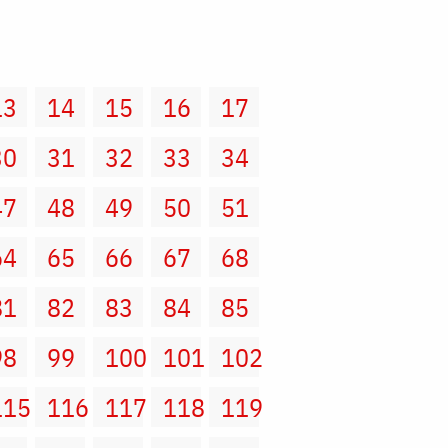
13
14
15
16
17
30
31
32
33
34
47
48
49
50
51
64
65
66
67
68
81
82
83
84
85
98
99
100
101
102
115
116
117
118
119