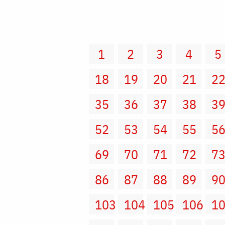
1
2
3
4
5
18
19
20
21
2
35
36
37
38
3
52
53
54
55
5
69
70
71
72
7
86
87
88
89
9
103
104
105
106
1