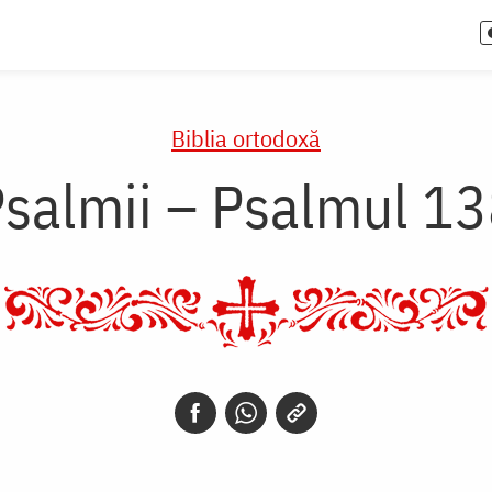
Biblia ortodoxă
salmii – Psalmul 1