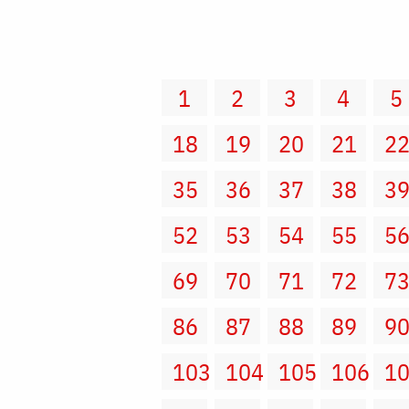
1
2
3
4
5
18
19
20
21
2
35
36
37
38
3
52
53
54
55
5
69
70
71
72
7
86
87
88
89
9
103
104
105
106
1