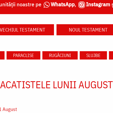
nității noastre pe
WhatsApp
,
Instagram
VECHIUL TESTAMENT
NOUL TESTAMENT
PARACLISE
RUGĂCIUNI
SLUJBE
ACATISTELE LUNII AUGUST
1 August