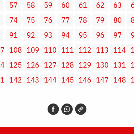
6
57
58
59
60
61
62
63
3
74
75
76
77
78
79
80
0
91
92
93
94
95
96
97
07
108
109
110
111
112
113
114
24
125
126
127
128
129
130
131
41
142
143
144
145
146
147
148