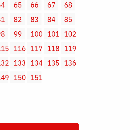
64
65
66
67
68
81
82
83
84
85
98
99
100
101
102
115
116
117
118
119
132
133
134
135
136
149
150
151