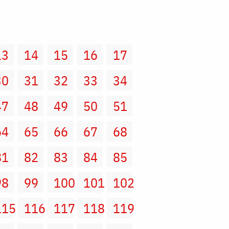
13
14
15
16
17
30
31
32
33
34
47
48
49
50
51
64
65
66
67
68
81
82
83
84
85
98
99
100
101
102
115
116
117
118
119