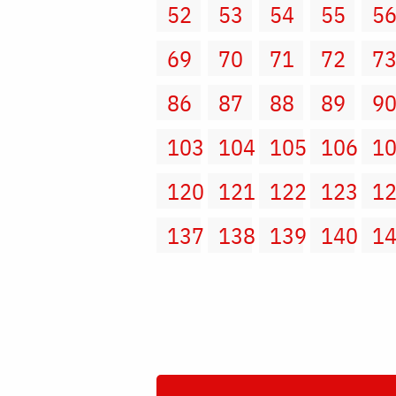
52
53
54
55
5
69
70
71
72
7
86
87
88
89
9
103
104
105
106
1
120
121
122
123
1
137
138
139
140
1