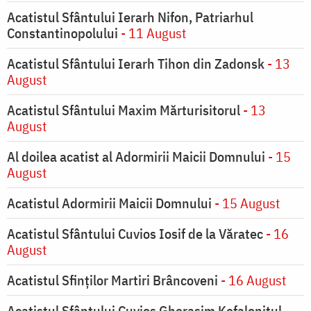
Acatistul Sfântului Ierarh Nifon, Patriarhul
Constantinopolului
- 11 August
Acatistul Sfântului Ierarh Tihon din Zadonsk
- 13
August
Acatistul Sfântului Maxim Mărturisitorul
- 13
August
Al doilea acatist al Adormirii Maicii Domnului
- 15
August
Acatistul Adormirii Maicii Domnului
- 15 August
Acatistul Sfântului Cuvios Iosif de la Văratec
- 16
August
Acatistul Sfinților Martiri Brâncoveni
- 16 August
Acatistul Sfântului Cuvios Gherasim Kefalonitul
-