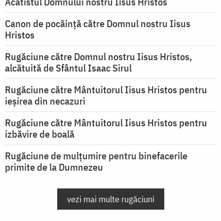
Acatistul Domnului nostru Iisus Hristos
Canon de pocăință către Domnul nostru Iisus
Hristos
Rugăciune către Domnul nostru Iisus Hristos,
alcătuită de Sfântul Isaac Sirul
Rugăciune către Mântuitorul Iisus Hristos pentru
ieşirea din necazuri
Rugăciune către Mântuitorul Iisus Hristos pentru
izbăvire de boală
Rugăciune de mulțumire pentru binefacerile
primite de la Dumnezeu
vezi mai multe rugăciuni