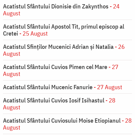
Acatistul Sfântului Dionisie din Zakynthos
- 24
August
Acatistul Sfântului Apostol Tit, primul episcop al
Cretei
- 25 August
Acatistul Sfinților Mucenici Adrian și Natalia
- 26
August
Acatistul Sfântului Cuvios Pimen cel Mare
- 27
August
Acatistul Sfântului Mucenic Fanurie
- 27 August
Acatistul Sfântului Cuvios Iosif Isihastul
- 28
August
Acatistul Sfântului Cuviosului Moise Etiopianul
- 28
August