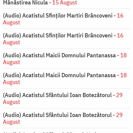
Mănăstirea Nicula
- 15 August
(Audio) Acatistul Sfinților Martiri Brâncoveni
- 16
August
(Audio) Acatistul Sfinților Martiri Brâncoveni
- 16
August
(Audio) Acatistul Maicii Domnului Pantanassa
- 18
August
(Audio) Acatistul Maicii Domnului Pantanassa
- 18
August
(Audio) Acatistul Sfântului Ioan Botezătorul
- 29
August
(Audio) Acatistul Sfântului Ioan Botezătorul
- 29
August