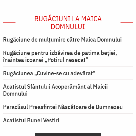
RUGĂCIUNI LA MAICA
DOMNULUI
Rugăciune de mulţumire către Maica Domnului
Rugăciune pentru izbăvirea de patima beției,
înaintea icoanei „Potirul nesecat”
Rugăciunea „Cuvine-se cu adevărat"
Acatistul Sfântului Acoperământ al Maicii
Domnului
Paraclisul Preasfintei Născătoare de Dumnezeu
Acatistul Bunei Vestiri