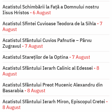
Acatistul Schimbării la Faţă a Domnului nostru
Iisus Hristos
- 6 August
Acatistul Sfintei Cuvioase Teodora de la Sihla
- 7
August
Acatistul Sfântului Cuvios Pafnutie – Pârvu
Zugravul
- 7 August
Acatistul Stareţilor de la Optina
- 7 August
Acatistul Sfântului Ierarh Calinic al Edessei
- 8
August
Acatistul Sfântului Preot Mucenic Alexandru din
Basarabia
- 8 August
Acatistul Sfântului Ierarh Miron, Episcopul Cretei
-
8 August