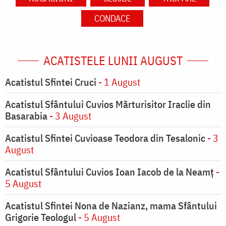
CONDACE
ACATISTELE LUNII AUGUST
Acatistul Sfintei Cruci
- 1 August
Acatistul Sfântului Cuvios Mărturisitor Iraclie din
Basarabia
- 3 August
Acatistul Sfintei Cuvioase Teodora din Tesalonic
- 3
August
Acatistul Sfântului Cuvios Ioan Iacob de la Neamț
-
5 August
Acatistul Sfintei Nona de Nazianz, mama Sfântului
Grigorie Teologul
- 5 August