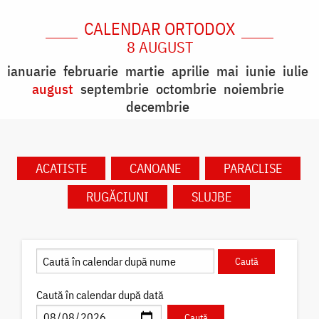
CALENDAR ORTODOX
8 AUGUST
ianuarie
februarie
martie
aprilie
mai
iunie
iulie
august
septembrie
octombrie
noiembrie
decembrie
ACATISTE
CANOANE
PARACLISE
RUGĂCIUNI
SLUJBE
Caută în calendar după dată