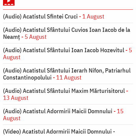
(Audio) Acatistul Sfintei Cruci
- 1 August
(Audio) Acatistul Sfântului Cuvios Ioan Iacob de la
Neamț
- 5 August
(Audio) Acatistul Sfântului Ioan Iacob Hozevitul
- 5
August
(Audio) Acatistul Sfântului Ierarh Nifon, Patriarhul
Constantinopolului
- 11 August
(Audio) Acatistul Sfântului Maxim Mărturisitorul
-
13 August
(Audio) Acatistul Adormirii Maicii Domnului
- 15
August
(Video) Acatistul Adormirii Maicii Domnului -