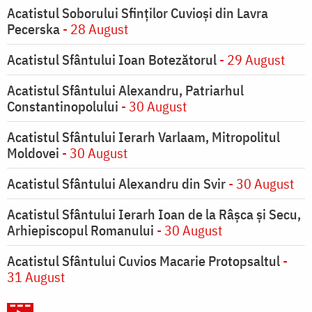
Acatistul Soborului Sfinților Cuvioși din Lavra
Pecerska
- 28 August
Acatistul Sfântului Ioan Botezătorul
- 29 August
Acatistul Sfântului Alexandru, Patriarhul
Constantinopolului
- 30 August
Acatistul Sfântului Ierarh Varlaam, Mitropolitul
Moldovei
- 30 August
Acatistul Sfântului Alexandru din Svir
- 30 August
Acatistul Sfântului Ierarh Ioan de la Râşca şi Secu,
Arhiepiscopul Romanului
- 30 August
Acatistul Sfântului Cuvios Macarie Protopsaltul
-
31 August