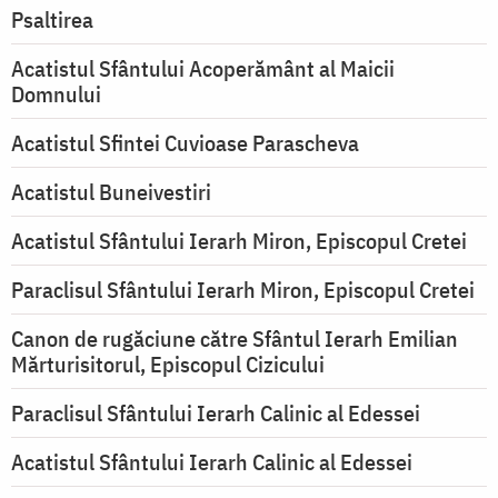
Psaltirea
Acatistul Sfântului Acoperământ al Maicii
Domnului
Acatistul Sfintei Cuvioase Parascheva
Acatistul Buneivestiri
Acatistul Sfântului Ierarh Miron, Episcopul Cretei
Paraclisul Sfântului Ierarh Miron, Episcopul Cretei
Canon de rugăciune către Sfântul Ierarh Emilian
Mărturisitorul, Episcopul Cizicului
Paraclisul Sfântului Ierarh Calinic al Edessei
Acatistul Sfântului Ierarh Calinic al Edessei