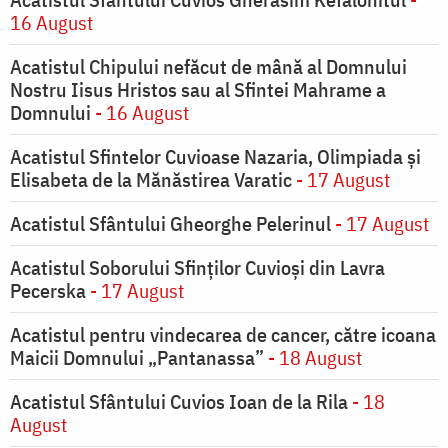
16 August
Acatistul Chipului nefăcut de mână al Domnului
Nostru Iisus Hristos sau al Sfintei Mahrame a
Domnului
- 16 August
Acatistul Sfintelor Cuvioase Nazaria, Olimpiada și
Elisabeta de la Mănăstirea Varatic
- 17 August
Acatistul Sfântului Gheorghe Pelerinul
- 17 August
Acatistul Soborului Sfinților Cuvioși din Lavra
Pecerska
- 17 August
Acatistul pentru vindecarea de cancer, către icoana
Maicii Domnului „Pantanassa”
- 18 August
Acatistul Sfântului Cuvios Ioan de la Rila
- 18
August