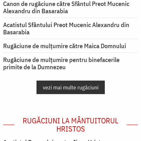
Canon de rugăciune către Sfântul Preot Mucenic
Alexandru din Basarabia
Acatistul Sfântului Preot Mucenic Alexandru din
Basarabia
Rugăciune de mulţumire către Maica Domnului
Rugăciune de mulțumire pentru binefacerile
primite de la Dumnezeu
vezi mai multe rugăciuni
RUGĂCIUNI LA MÂNTUITORUL
HRISTOS