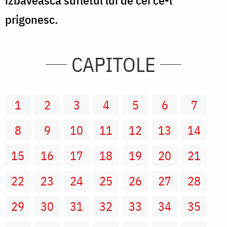
izbăvească sufletul lui de cei ce-l
prigonesc.
CAPITOLE
1
2
3
4
5
6
7
8
9
10
11
12
13
14
15
16
17
18
19
20
21
22
23
24
25
26
27
28
29
30
31
32
33
34
35