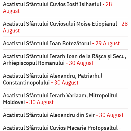
Acatistul Sfântului Cuvios Iosif Isihastul
- 28
August
Acatistul Sfântului Cuviosului Moise Etiopianul
- 28
August
Acatistul Sfântului Ioan Botezătorul
- 29 August
Acatistul Sfântului Ierarh Ioan de la Râşca şi Secu,
Arhiepiscopul Romanului
- 30 August
Acatistul Sfântului Alexandru, Patriarhul
Constantinopolului
- 30 August
Acatistul Sfântului Ierarh Varlaam, Mitropolitul
Moldovei
- 30 August
Acatistul Sfântului Alexandru din Svir
- 30 August
Acatistul Sfântului Cuvios Macarie Protopsaltul
-