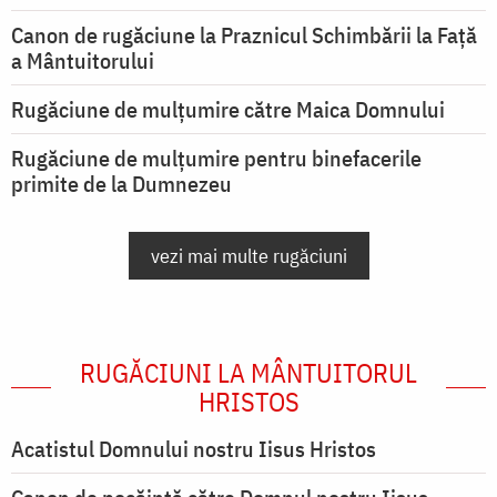
Canon de rugăciune la Praznicul Schimbării la Față
a Mântuitorului
Rugăciune de mulţumire către Maica Domnului
Rugăciune de mulțumire pentru binefacerile
primite de la Dumnezeu
vezi mai multe rugăciuni
RUGĂCIUNI LA MÂNTUITORUL
HRISTOS
Acatistul Domnului nostru Iisus Hristos