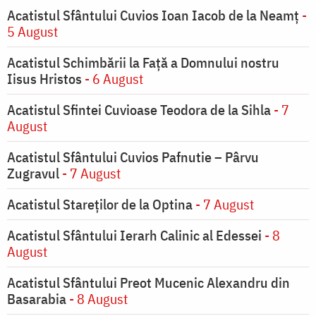
Acatistul Sfântului Cuvios Ioan Iacob de la Neamț
-
5 August
Acatistul Schimbării la Faţă a Domnului nostru
Iisus Hristos
- 6 August
Acatistul Sfintei Cuvioase Teodora de la Sihla
- 7
August
Acatistul Sfântului Cuvios Pafnutie – Pârvu
Zugravul
- 7 August
Acatistul Stareţilor de la Optina
- 7 August
Acatistul Sfântului Ierarh Calinic al Edessei
- 8
August
Acatistul Sfântului Preot Mucenic Alexandru din
Basarabia
- 8 August