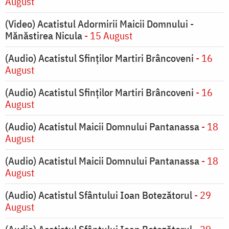
August
(Video) Acatistul Adormirii Maicii Domnului -
Mănăstirea Nicula
- 15 August
(Audio) Acatistul Sfinților Martiri Brâncoveni
- 16
August
(Audio) Acatistul Sfinților Martiri Brâncoveni
- 16
August
(Audio) Acatistul Maicii Domnului Pantanassa
- 18
August
(Audio) Acatistul Maicii Domnului Pantanassa
- 18
August
(Audio) Acatistul Sfântului Ioan Botezătorul
- 29
August