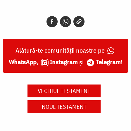
Alătură-te comunității noastre pe
WhatsApp
,
Instagram
și
Telegram
!
VECHIUL TESTAMENT
NOUL TESTAMENT