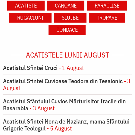
ACATISTE
CANOANE
PARACLISE
RUGĂCIUNI
SLUJBE
TROPARE
CONDACE
ACATISTELE LUNII AUGUST
Acatistul Sfintei Cruci
- 1 August
Acatistul Sfintei Cuvioase Teodora din Tesalonic
- 3
August
Acatistul Sfântului Cuvios Mărturisitor Iraclie din
Basarabia
- 3 August
Acatistul Sfintei Nona de Nazianz, mama Sfântului
Grigorie Teologul
- 5 August