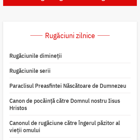
Rugăciuni zilnice
Rugăciunile dimineții
Rugăciunile serii
Paraclisul Preasfintei Născătoare de Dumnezeu
Canon de pocăință către Domnul nostru Iisus
Hristos
Canonul de rugăciune către îngerul păzitor al
vieții omului