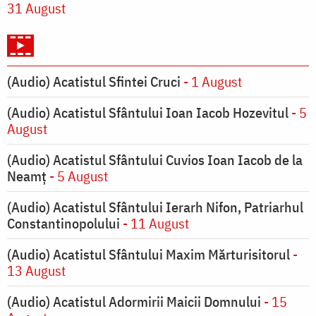
31 August
(Audio) Acatistul Sfintei Cruci
- 1 August
(Audio) Acatistul Sfântului Ioan Iacob Hozevitul
- 5
August
(Audio) Acatistul Sfântului Cuvios Ioan Iacob de la
Neamț
- 5 August
(Audio) Acatistul Sfântului Ierarh Nifon, Patriarhul
Constantinopolului
- 11 August
(Audio) Acatistul Sfântului Maxim Mărturisitorul
-
13 August
(Audio) Acatistul Adormirii Maicii Domnului
- 15