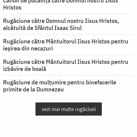
Canon de pocăință către Domnul nostru Iisus
Hristos
Rugăciune către Domnul nostru Iisus Hristos,
alcătuită de Sfântul Isaac Sirul
Rugăciune către Mântuitorul Iisus Hristos pentru
ieşirea din necazuri
Rugăciune către Mântuitorul Iisus Hristos pentru
izbăvire de boală
Rugăciune de mulțumire pentru binefacerile
primite de la Dumnezeu
vezi mai multe rugăciuni