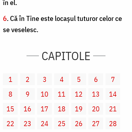
în el.
6
. Că în Tine este locaşul tuturor celor ce
se veselesc.
CAPITOLE
1
2
3
4
5
6
7
8
9
10
11
12
13
14
15
16
17
18
19
20
21
22
23
24
25
26
27
28