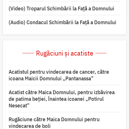
(Video) Troparul Schimbării la Față a Domnului
(Audio) Condacul Schimbării la Față a Domnului
Rugăciuni și acatiste
Acatistul pentru vindecarea de cancer, către
icoana Maicii Domnului „Pantanassa”
Acatist către Maica Domnului, pentru izbăvirea
de patima beției, înaintea icoanei „Potirul
Nesecat”
Rugăciune către Maica Domnului pentru
vindecarea de boli