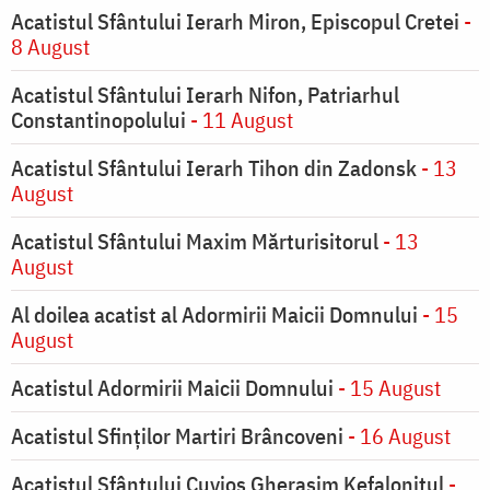
Acatistul Sfântului Ierarh Miron, Episcopul Cretei
-
8 August
Acatistul Sfântului Ierarh Nifon, Patriarhul
Constantinopolului
- 11 August
Acatistul Sfântului Ierarh Tihon din Zadonsk
- 13
August
Acatistul Sfântului Maxim Mărturisitorul
- 13
August
Al doilea acatist al Adormirii Maicii Domnului
- 15
August
Acatistul Adormirii Maicii Domnului
- 15 August
Acatistul Sfinților Martiri Brâncoveni
- 16 August
Acatistul Sfântului Cuvios Gherasim Kefalonitul
-