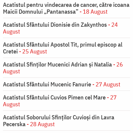
Acatistul pentru vindecarea de cancer, către icoana
Maicii Domnului „Pantanassa”
- 18 August
Acatistul Sfântului Dionisie din Zakynthos
- 24
August
Acatistul Sfântului Apostol Tit, primul episcop al
Cretei
- 25 August
Acatistul Sfinților Mucenici Adrian și Natalia
- 26
August
Acatistul Sfântului Mucenic Fanurie
- 27 August
Acatistul Sfântului Cuvios Pimen cel Mare
- 27
August
Acatistul Soborului Sfinților Cuvioși din Lavra
Pecerska
- 28 August