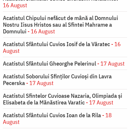
16 August
Acatistul Chipului nefăcut de mână al Domnului
Nostru Iisus Hristos sau al Sfintei Mahrame a
Domnului
- 16 August
Acatistul Sfântului Cuvios Iosif de la Văratec
- 16
August
Acatistul Sfântului Gheorghe Pelerinul
- 17 August
Acatistul Soborului Sfinților Cuvioși din Lavra
Pecerska
- 17 August
Acatistul Sfintelor Cuvioase Nazaria, Olimpiada și
Elisabeta de la Mănăstirea Varatic
- 17 August
Acatistul Sfântului Cuvios Ioan de la Rila
- 18
August