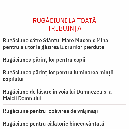
RUGĂCIUNI LA TOATĂ
TREBUINȚA
Rugăciune către Sfântul Mare Mucenic Mina,
pentru ajutor la găsirea lucrurilor pierdute
Rugăciunea părinților pentru copii
Rugăciunea părinților pentru luminarea minţii
copilului
Rugăciune de lăsare în voia lui Dumnezeu şi a
Maicii Domnului
Rugăciune pentru izbăvirea de vrăjmași
Rugăciune pentru călătorie binecuvântată