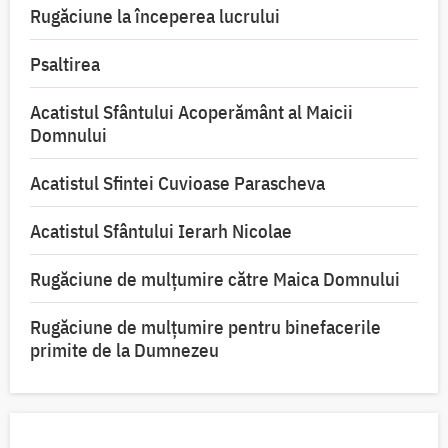
Rugăciune la începerea lucrului
Psaltirea
Acatistul Sfântului Acoperământ al Maicii
Domnului
Acatistul Sfintei Cuvioase Parascheva
Acatistul Sfântului Ierarh Nicolae
Rugăciune de mulţumire către Maica Domnului
Rugăciune de mulțumire pentru binefacerile
primite de la Dumnezeu