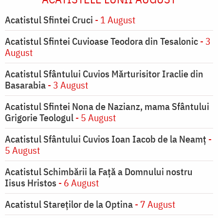
Acatistul Sfintei Cruci
- 1 August
Acatistul Sfintei Cuvioase Teodora din Tesalonic
- 3
August
Acatistul Sfântului Cuvios Mărturisitor Iraclie din
Basarabia
- 3 August
Acatistul Sfintei Nona de Nazianz, mama Sfântului
Grigorie Teologul
- 5 August
Acatistul Sfântului Cuvios Ioan Iacob de la Neamț
-
5 August
Acatistul Schimbării la Faţă a Domnului nostru
Iisus Hristos
- 6 August
Acatistul Stareţilor de la Optina
- 7 August