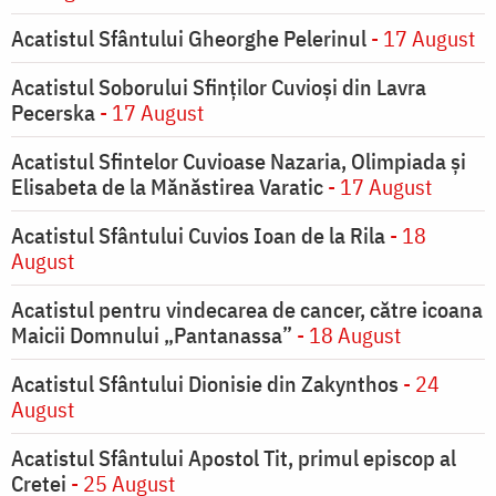
Acatistul Sfântului Gheorghe Pelerinul
- 17 August
Acatistul Soborului Sfinților Cuvioși din Lavra
Pecerska
- 17 August
Acatistul Sfintelor Cuvioase Nazaria, Olimpiada și
Elisabeta de la Mănăstirea Varatic
- 17 August
Acatistul Sfântului Cuvios Ioan de la Rila
- 18
August
Acatistul pentru vindecarea de cancer, către icoana
Maicii Domnului „Pantanassa”
- 18 August
Acatistul Sfântului Dionisie din Zakynthos
- 24
August
Acatistul Sfântului Apostol Tit, primul episcop al
Cretei
- 25 August