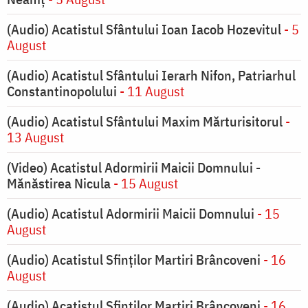
(Audio) Acatistul Sfântului Ioan Iacob Hozevitul
- 5
August
(Audio) Acatistul Sfântului Ierarh Nifon, Patriarhul
Constantinopolului
- 11 August
(Audio) Acatistul Sfântului Maxim Mărturisitorul
-
13 August
(Video) Acatistul Adormirii Maicii Domnului -
Mănăstirea Nicula
- 15 August
(Audio) Acatistul Adormirii Maicii Domnului
- 15
August
(Audio) Acatistul Sfinților Martiri Brâncoveni
- 16
August
(Audio) Acatistul Sfinților Martiri Brâncoveni
- 16