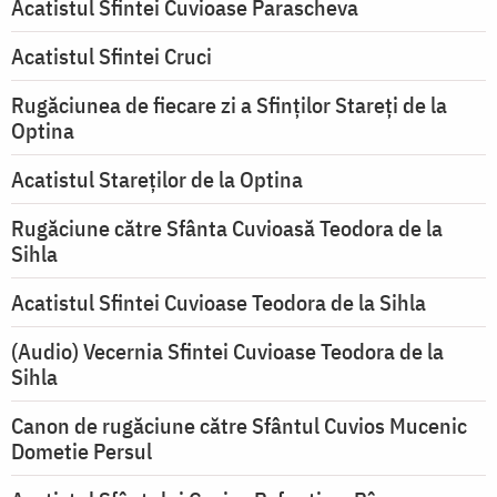
Acatistul Sfintei Cuvioase Parascheva
Acatistul Sfintei Cruci
Rugăciunea de fiecare zi a Sfinților Stareți de la
Optina
Acatistul Stareţilor de la Optina
Rugăciune către Sfânta Cuvioasă Teodora de la
Sihla
Acatistul Sfintei Cuvioase Teodora de la Sihla
(Audio) Vecernia Sfintei Cuvioase Teodora de la
Sihla
Canon de rugăciune către Sfântul Cuvios Mucenic
Dometie Persul