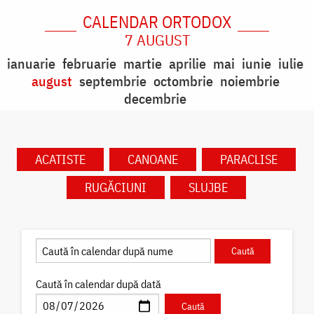
CALENDAR ORTODOX
7 AUGUST
ianuarie
februarie
martie
aprilie
mai
iunie
iulie
august
septembrie
octombrie
noiembrie
decembrie
ACATISTE
CANOANE
PARACLISE
RUGĂCIUNI
SLUJBE
Caută în calendar după dată