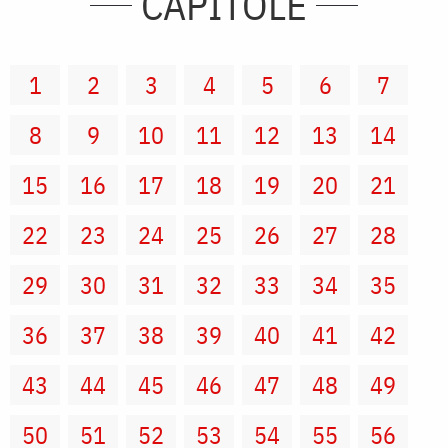
CAPITOLE
1
2
3
4
5
6
7
8
9
10
11
12
13
14
15
16
17
18
19
20
21
22
23
24
25
26
27
28
29
30
31
32
33
34
35
36
37
38
39
40
41
42
43
44
45
46
47
48
49
50
51
52
53
54
55
56