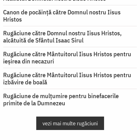
Canon de pocăință către Domnul nostru Iisus
Hristos
Rugăciune către Domnul nostru Iisus Hristos,
alcătuită de Sfântul Isaac Sirul
Rugăciune către Mântuitorul Iisus Hristos pentru
ieşirea din necazuri
Rugăciune către Mântuitorul Iisus Hristos pentru
izbăvire de boală
Rugăciune de mulțumire pentru binefacerile
primite de la Dumnezeu
vezi mai multe rugăciuni