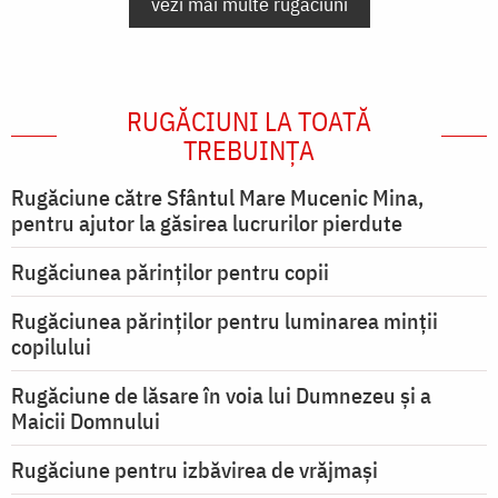
vezi mai multe rugăciuni
RUGĂCIUNI LA TOATĂ
TREBUINȚA
Rugăciune către Sfântul Mare Mucenic Mina,
pentru ajutor la găsirea lucrurilor pierdute
Rugăciunea părinților pentru copii
Rugăciunea părinților pentru luminarea minţii
copilului
Rugăciune de lăsare în voia lui Dumnezeu şi a
Maicii Domnului
Rugăciune pentru izbăvirea de vrăjmași