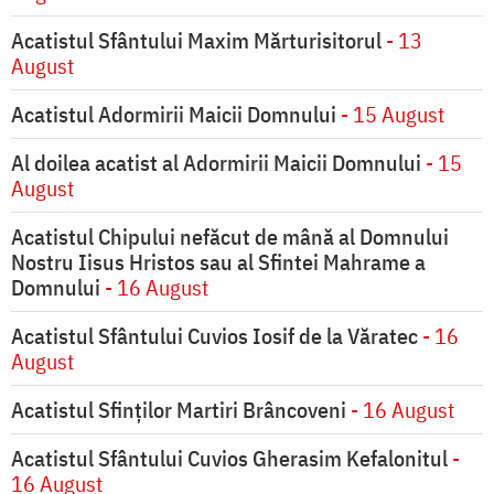
Acatistul Sfântului Maxim Mărturisitorul
- 13
August
Acatistul Adormirii Maicii Domnului
- 15 August
Al doilea acatist al Adormirii Maicii Domnului
- 15
August
Acatistul Chipului nefăcut de mână al Domnului
Nostru Iisus Hristos sau al Sfintei Mahrame a
Domnului
- 16 August
Acatistul Sfântului Cuvios Iosif de la Văratec
- 16
August
Acatistul Sfinților Martiri Brâncoveni
- 16 August
Acatistul Sfântului Cuvios Gherasim Kefalonitul
-
16 August