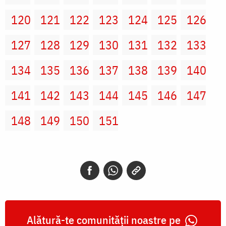
120
121
122
123
124
125
126
127
128
129
130
131
132
133
134
135
136
137
138
139
140
141
142
143
144
145
146
147
148
149
150
151
Alătură-te comunității noastre pe