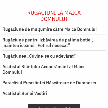
RUGĂCIUNI LA MAICA
DOMNULUI
Rugăciune de mulţumire către Maica Domnului
Rugăciune pentru izbăvirea de patima beției,
înaintea icoanei „Potirul nesecat”
Rugăciunea „Cuvine-se cu adevărat"
Acatistul Sfântului Acoperământ al Maicii
Domnului
Paraclisul Preasfintei Născătoare de Dumnezeu
Acatistul Bunei Vestiri