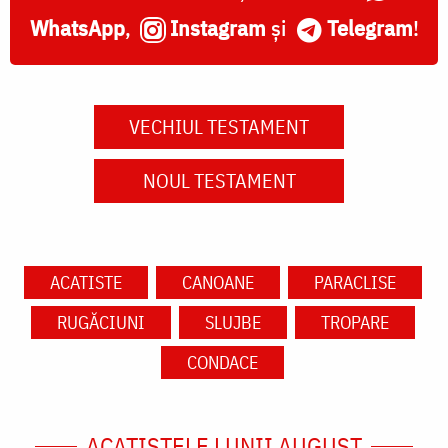
WhatsApp
,
Instagram
și
Telegram
!
VECHIUL TESTAMENT
NOUL TESTAMENT
ACATISTE
CANOANE
PARACLISE
RUGĂCIUNI
SLUJBE
TROPARE
CONDACE
ACATISTELE LUNII AUGUST