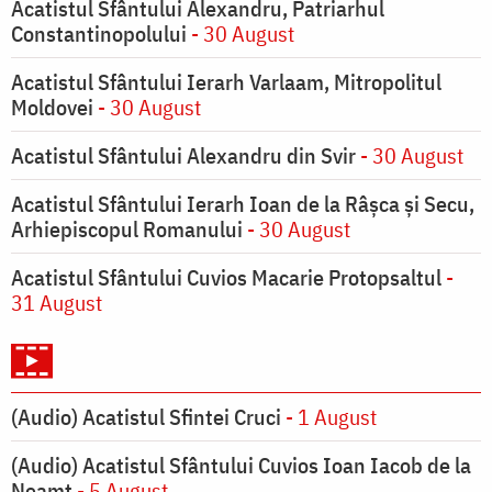
Acatistul Sfântului Alexandru, Patriarhul
Constantinopolului
- 30 August
Acatistul Sfântului Ierarh Varlaam, Mitropolitul
Moldovei
- 30 August
Acatistul Sfântului Alexandru din Svir
- 30 August
Acatistul Sfântului Ierarh Ioan de la Râşca şi Secu,
Arhiepiscopul Romanului
- 30 August
Acatistul Sfântului Cuvios Macarie Protopsaltul
-
31 August
(Audio) Acatistul Sfintei Cruci
- 1 August
(Audio) Acatistul Sfântului Cuvios Ioan Iacob de la
Neamț
- 5 August