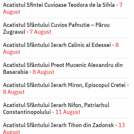
Acatistul Sfintei Cuvioase Teodora de la Sihla
- 7
August
Acatistul Sfântului Cuvios Pafnutie – Pârvu
Zugravul
- 7 August
Acatistul Sfântului Ierarh Calinic al Edessei
- 8
August
Acatistul Sfântului Preot Mucenic Alexandru din
Basarabia
- 8 August
Acatistul Sfântului Ierarh Miron, Episcopul Cretei
-
8 August
Acatistul Sfântului Ierarh Nifon, Patriarhul
Constantinopolului
- 11 August
Acatistul Sfântului Ierarh Tihon din Zadonsk
- 13
August