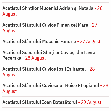
Acatistul Sfinților Mucenici Adrian și Natalia
- 26
August
Acatistul Sfântului Cuvios Pimen cel Mare
- 27
August
Acatistul Sfântului Mucenic Fanurie
- 27 August
Acatistul Soborului Sfinților Cuvioși din Lavra
Pecerska
- 28 August
Acatistul Sfântului Cuvios Iosif Isihastul
- 28
August
Acatistul Sfântului Cuviosului Moise Etiopianul
- 28
August
Acatistul Sfântului Ioan Botezătorul
- 29 August