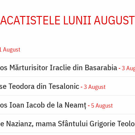
ACATISTELE LUNII AUGUST
1 August
os Mărturisitor Iraclie din Basarabia
- 3 Au
ase Teodora din Tesalonic
- 3 August
ios Ioan Iacob de la Neamț
- 5 August
de Nazianz, mama Sfântului Grigorie Teolo