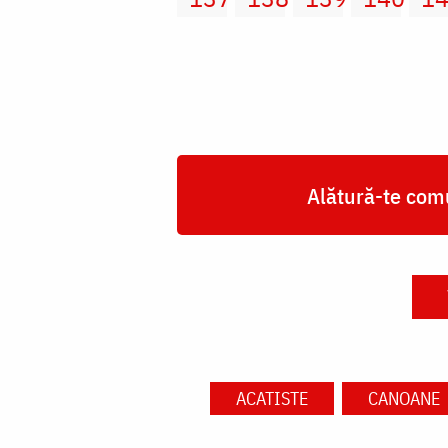
Alătură-te comu
ACATISTE
CANOANE