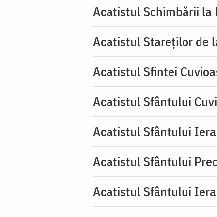
Acatistul Schimbării la
Acatistul Stareţilor de 
Acatistul Sfintei Cuvioa
Acatistul Sfântului Cuv
Acatistul Sfântului Iera
Acatistul Sfântului Pr
Acatistul Sfântului Ier