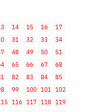
13
14
15
16
17
30
31
32
33
34
47
48
49
50
51
64
65
66
67
68
81
82
83
84
85
98
99
100
101
102
115
116
117
118
119