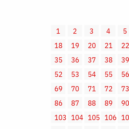
1
2
3
4
5
18
19
20
21
2
35
36
37
38
3
52
53
54
55
5
69
70
71
72
7
86
87
88
89
9
103
104
105
106
1