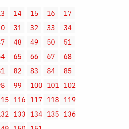
13
14
15
16
17
30
31
32
33
34
47
48
49
50
51
64
65
66
67
68
81
82
83
84
85
98
99
100
101
102
115
116
117
118
119
132
133
134
135
136
149
150
151