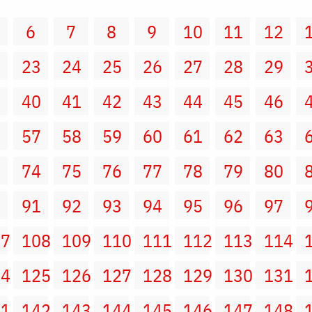
6
7
8
9
10
11
12
2
23
24
25
26
27
28
29
9
40
41
42
43
44
45
46
6
57
58
59
60
61
62
63
3
74
75
76
77
78
79
80
0
91
92
93
94
95
96
97
07
108
109
110
111
112
113
114
24
125
126
127
128
129
130
131
41
142
143
144
145
146
147
148