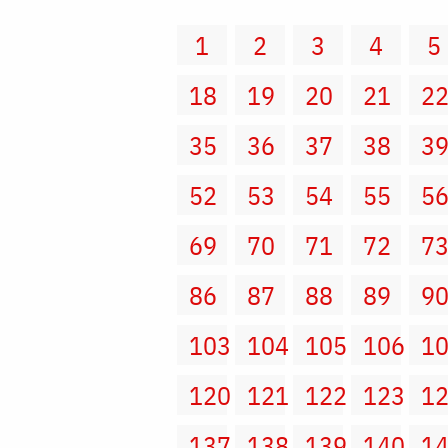
1
2
3
4
5
18
19
20
21
2
35
36
37
38
3
52
53
54
55
5
69
70
71
72
7
86
87
88
89
9
103
104
105
106
1
120
121
122
123
1
137
138
139
140
1