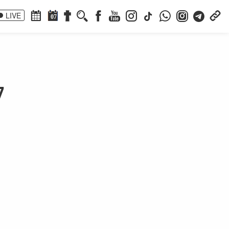
LIVE
07
7