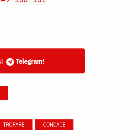
și
Telegram
!
TROPARE
CONDACE