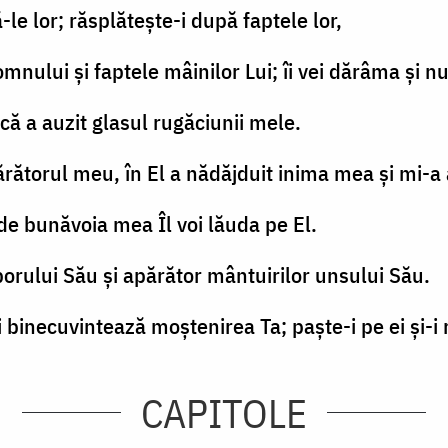
-le lor; răsplăteşte-i după faptele lor,
mnului şi faptele mâinilor Lui; îi vei dărâma şi nu-
ă a auzit glasul rugăciunii mele.
ărătorul meu, în El a nădăjduit inima mea şi mi-a 
i de bunăvoia mea Îl voi lăuda pe El.
porului Său şi apărător mântuirilor unsului Său.
 binecuvintează moştenirea Ta; paşte-i pe ei şi-i 
CAPITOLE