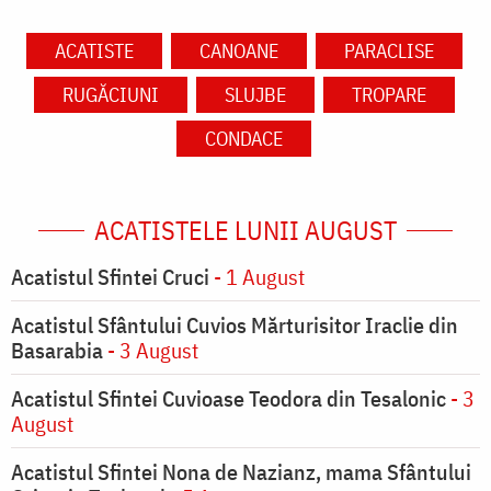
ACATISTE
CANOANE
PARACLISE
RUGĂCIUNI
SLUJBE
TROPARE
CONDACE
ACATISTELE LUNII AUGUST
Acatistul Sfintei Cruci
- 1 August
Acatistul Sfântului Cuvios Mărturisitor Iraclie din
Basarabia
- 3 August
Acatistul Sfintei Cuvioase Teodora din Tesalonic
- 3
August
Acatistul Sfintei Nona de Nazianz, mama Sfântului