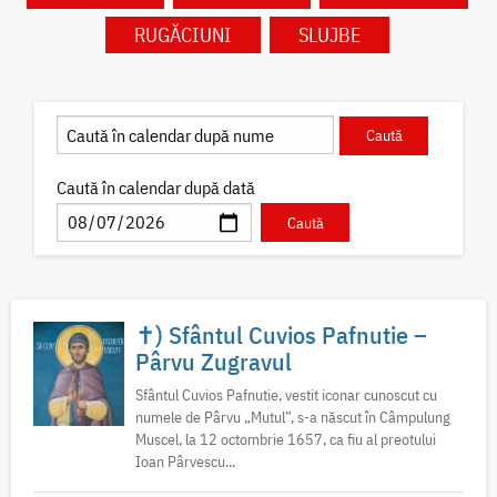
RUGĂCIUNI
SLUJBE
Caută în calendar după dată
✝) Sfântul Cuvios Pafnutie –
Pârvu Zugravul
Sfântul Cuvios Pafnutie, vestit iconar cunoscut cu
numele de Pârvu „Mutul”, s-a născut în Câmpulung
Muscel, la 12 octombrie 1657, ca fiu al preotului
Ioan Pârvescu...