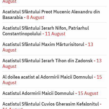
August
Acatistul Sfântului Preot Mucenic Alexandru din
Basarabia
- 8 August
Acatistul Sfântului Ierarh Nifon, Patriarhul
Constantinopolului
- 11 August
Acatistul Sfântului Maxim Mărturisitorul
- 13
August
Acatistul Sfântului Ierarh Tihon din Zadonsk
- 13
August
Al doilea acatist al Adormirii Maicii Domnului
- 15
August
Acatistul Adormirii Maicii Domnului
- 15 August
Acatistul Sfântului Cuvios Gherasim Kefalonitul
-