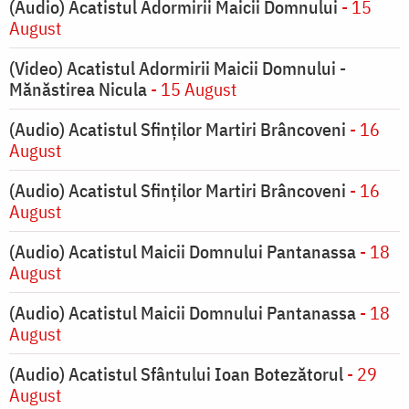
(Audio) Acatistul Adormirii Maicii Domnului
- 15
August
(Video) Acatistul Adormirii Maicii Domnului -
Mănăstirea Nicula
- 15 August
(Audio) Acatistul Sfinților Martiri Brâncoveni
- 16
August
(Audio) Acatistul Sfinților Martiri Brâncoveni
- 16
August
(Audio) Acatistul Maicii Domnului Pantanassa
- 18
August
(Audio) Acatistul Maicii Domnului Pantanassa
- 18
August
(Audio) Acatistul Sfântului Ioan Botezătorul
- 29
August