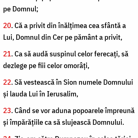
pe Domnul;
20
. Că a privit din înălţimea cea sfântă a
Lui, Domnul din Cer pe pământ a privit,
21
. Ca să audă suspinul celor ferecaţi, să
dezlege pe fiii celor omorâţi,
22
. Să vestească în Sion numele Domnului
şi lauda Lui în Ierusalim,
23
. Când se vor aduna popoarele împreună
şi împărăţiile ca să slujească Domnului.