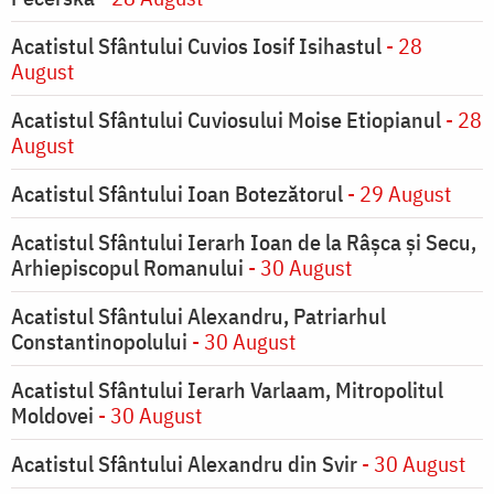
Acatistul Sfântului Cuvios Iosif Isihastul
- 28
August
Acatistul Sfântului Cuviosului Moise Etiopianul
- 28
August
Acatistul Sfântului Ioan Botezătorul
- 29 August
Acatistul Sfântului Ierarh Ioan de la Râşca şi Secu,
Arhiepiscopul Romanului
- 30 August
Acatistul Sfântului Alexandru, Patriarhul
Constantinopolului
- 30 August
Acatistul Sfântului Ierarh Varlaam, Mitropolitul
Moldovei
- 30 August
Acatistul Sfântului Alexandru din Svir
- 30 August