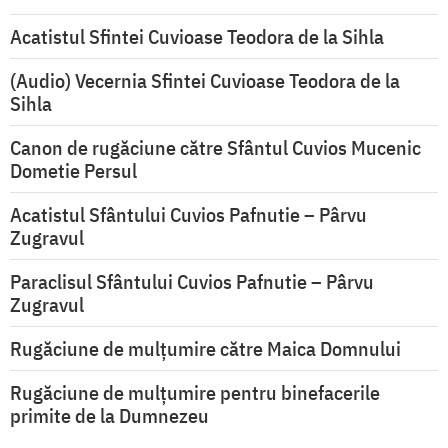
Acatistul Sfintei Cuvioase Teodora de la Sihla
(Audio) Vecernia Sfintei Cuvioase Teodora de la
Sihla
Canon de rugăciune către Sfântul Cuvios Mucenic
Dometie Persul
Acatistul Sfântului Cuvios Pafnutie – Pârvu
Zugravul
Paraclisul Sfântului Cuvios Pafnutie – Pârvu
Zugravul
Rugăciune de mulţumire către Maica Domnului
Rugăciune de mulțumire pentru binefacerile
primite de la Dumnezeu