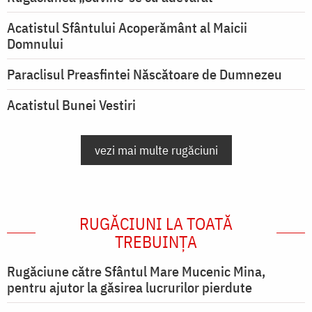
Acatistul Sfântului Acoperământ al Maicii
Domnului
Paraclisul Preasfintei Născătoare de Dumnezeu
Acatistul Bunei Vestiri
vezi mai multe rugăciuni
RUGĂCIUNI LA TOATĂ
TREBUINȚA
Rugăciune către Sfântul Mare Mucenic Mina,
pentru ajutor la găsirea lucrurilor pierdute