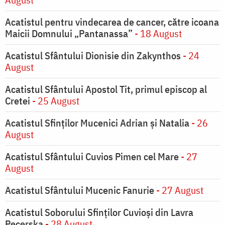
Acatistul pentru vindecarea de cancer, către icoana
Maicii Domnului „Pantanassa”
- 18 August
Acatistul Sfântului Dionisie din Zakynthos
- 24
August
Acatistul Sfântului Apostol Tit, primul episcop al
Cretei
- 25 August
Acatistul Sfinților Mucenici Adrian și Natalia
- 26
August
Acatistul Sfântului Cuvios Pimen cel Mare
- 27
August
Acatistul Sfântului Mucenic Fanurie
- 27 August
Acatistul Soborului Sfinților Cuvioși din Lavra
Pecerska
- 28 August