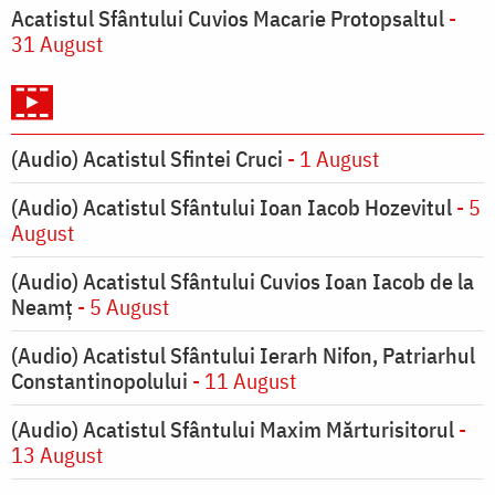
Acatistul Sfântului Cuvios Macarie Protopsaltul
-
31 August
(Audio) Acatistul Sfintei Cruci
- 1 August
(Audio) Acatistul Sfântului Ioan Iacob Hozevitul
- 5
August
(Audio) Acatistul Sfântului Cuvios Ioan Iacob de la
Neamț
- 5 August
(Audio) Acatistul Sfântului Ierarh Nifon, Patriarhul
Constantinopolului
- 11 August
(Audio) Acatistul Sfântului Maxim Mărturisitorul
-
13 August