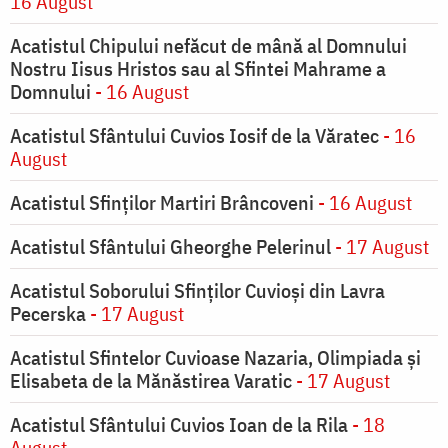
16 August
Acatistul Chipului nefăcut de mână al Domnului
Nostru Iisus Hristos sau al Sfintei Mahrame a
Domnului
- 16 August
Acatistul Sfântului Cuvios Iosif de la Văratec
- 16
August
Acatistul Sfinților Martiri Brâncoveni
- 16 August
Acatistul Sfântului Gheorghe Pelerinul
- 17 August
Acatistul Soborului Sfinților Cuvioși din Lavra
Pecerska
- 17 August
Acatistul Sfintelor Cuvioase Nazaria, Olimpiada și
Elisabeta de la Mănăstirea Varatic
- 17 August
Acatistul Sfântului Cuvios Ioan de la Rila
- 18
August