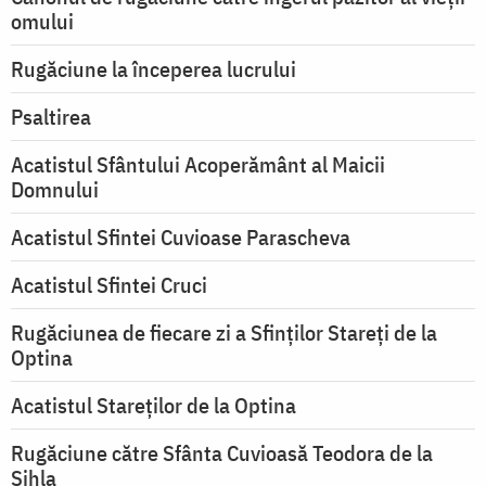
omului
Rugăciune la începerea lucrului
Psaltirea
Acatistul Sfântului Acoperământ al Maicii
Domnului
Acatistul Sfintei Cuvioase Parascheva
Acatistul Sfintei Cruci
Rugăciunea de fiecare zi a Sfinților Stareți de la
Optina
Acatistul Stareţilor de la Optina
Rugăciune către Sfânta Cuvioasă Teodora de la
Sihla