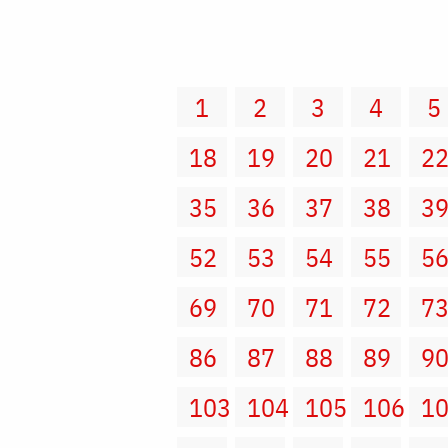
1
2
3
4
5
18
19
20
21
2
35
36
37
38
3
52
53
54
55
5
69
70
71
72
7
86
87
88
89
9
103
104
105
106
1