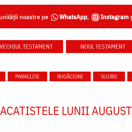
nității noastre pe
WhatsApp
,
Instagram
VECHIUL TESTAMENT
NOUL TESTAMENT
PARACLISE
RUGĂCIUNI
SLUJBE
ACATISTELE LUNII AUGUST