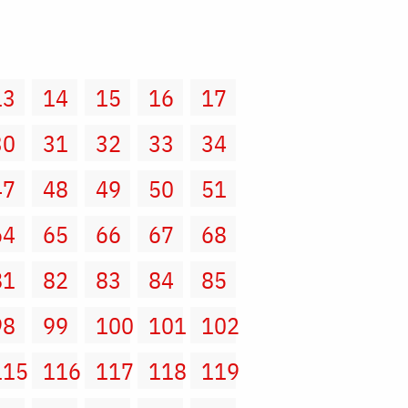
13
14
15
16
17
30
31
32
33
34
47
48
49
50
51
64
65
66
67
68
81
82
83
84
85
98
99
100
101
102
115
116
117
118
119