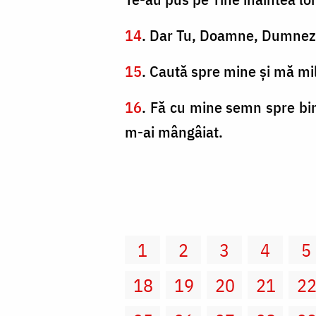
14
. Dar Tu, Doamne, Dumnezeu
15
. Caută spre mine şi mă milu
16
. Fă cu mine semn spre bin
m-ai mângâiat.
1
2
3
4
5
18
19
20
21
2