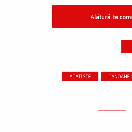
Alătură-te comu
ACATISTE
CANOANE