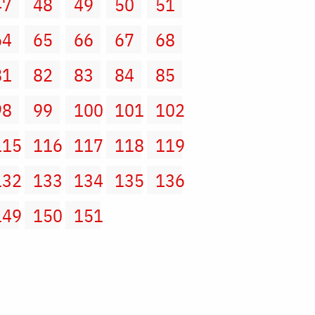
47
48
49
50
51
64
65
66
67
68
81
82
83
84
85
98
99
100
101
102
115
116
117
118
119
132
133
134
135
136
149
150
151