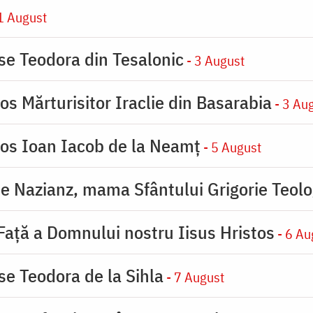
1 August
ase Teodora din Tesalonic
- 3 August
os Mărturisitor Iraclie din Basarabia
- 3 Au
ios Ioan Iacob de la Neamț
- 5 August
de Nazianz, mama Sfântului Grigorie Teolo
 Faţă a Domnului nostru Iisus Hristos
- 6 Au
se Teodora de la Sihla
- 7 August