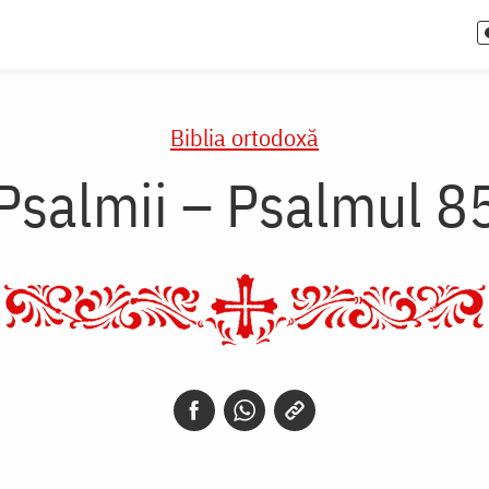
Biblia ortodoxă
Psalmii – Psalmul 8