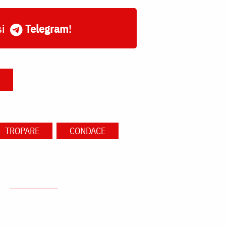
și
Telegram
!
TROPARE
CONDACE