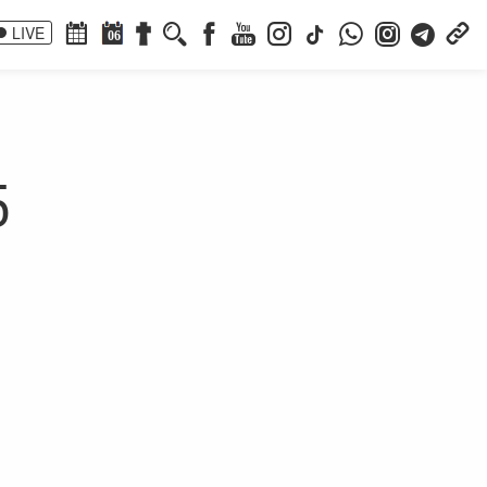
LIVE
06
5