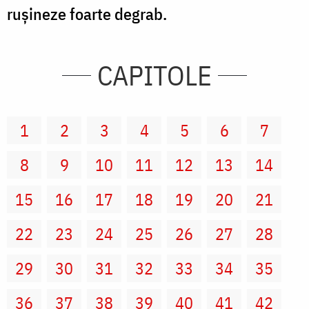
ruşineze foarte degrab.
CAPITOLE
1
2
3
4
5
6
7
8
9
10
11
12
13
14
15
16
17
18
19
20
21
22
23
24
25
26
27
28
29
30
31
32
33
34
35
36
37
38
39
40
41
42