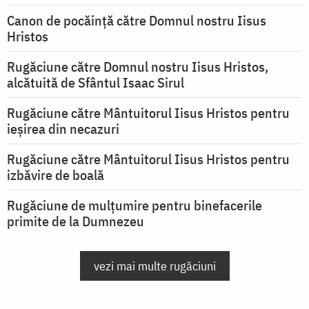
Canon de pocăință către Domnul nostru Iisus
Hristos
Rugăciune către Domnul nostru Iisus Hristos,
alcătuită de Sfântul Isaac Sirul
Rugăciune către Mântuitorul Iisus Hristos pentru
ieşirea din necazuri
Rugăciune către Mântuitorul Iisus Hristos pentru
izbăvire de boală
Rugăciune de mulțumire pentru binefacerile
primite de la Dumnezeu
vezi mai multe rugăciuni