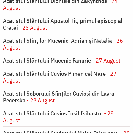
Acatistul Sfântului Dionisie din Zakynthos
- 24
August
Acatistul Sfântului Apostol Tit, primul episcop al
Cretei
- 25 August
Acatistul Sfinților Mucenici Adrian și Natalia
- 26
August
Acatistul Sfântului Mucenic Fanurie
- 27 August
Acatistul Sfântului Cuvios Pimen cel Mare
- 27
August
Acatistul Soborului Sfinților Cuvioși din Lavra
Pecerska
- 28 August
Acatistul Sfântului Cuvios Iosif Isihastul
- 28
August