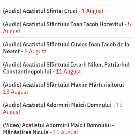
(Audio) Acatistul Sfintei Cruci
- 1 August
(Audio) Acatistul Sfântului Ioan Iacob Hozevitul
- 5
August
(Audio) Acatistul Sfântului Cuvios Ioan Iacob de la
Neamț
- 5 August
(Audio) Acatistul Sfântului Ierarh Nifon, Patriarhul
Constantinopolului
- 11 August
(Audio) Acatistul Sfântului Maxim Mărturisitorul
-
13 August
(Audio) Acatistul Adormirii Maicii Domnului
- 15
August
(Video) Acatistul Adormirii Maicii Domnului -
Mănăstirea Nicula
- 15 August