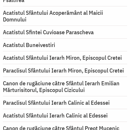
Acatistul Sfântului Acoperământ al Maicii
Domnului
Acatistul Sfintei Cuvioase Parascheva
Acatistul Buneivestiri
Acatistul Sfântului Ierarh Miron, Episcopul Cretei
Paraclisul Sfântului Ierarh Miron, Episcopul Cretei
Canon de rugăciune către Sfântul Ierarh Emilian
Mărturisitorul, Episcopul Cizicului
Paraclisul Sfântului Ierarh Calinic al Edessei
Acatistul Sfântului Ierarh Calinic al Edessei
Canon de rugăciune către Sfântul Preot Mucenic