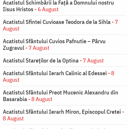
Acatistul Schimbării la Faţă a Domnului nostru
Iisus Hristos
- 6 August
Acatistul Sfintei Cuvioase Teodora de la Sihla
- 7
August
Acatistul Sfântului Cuvios Pafnutie – Pârvu
Zugravul
- 7 August
Acatistul Stareţilor de la Optina
- 7 August
Acatistul Sfântului Ierarh Calinic al Edessei
- 8
August
Acatistul Sfântului Preot Mucenic Alexandru din
Basarabia
- 8 August
Acatistul Sfântului Ierarh Miron, Episcopul Cretei
-
8 August