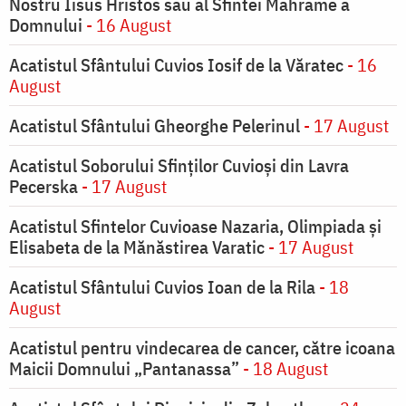
Nostru Iisus Hristos sau al Sfintei Mahrame a
Domnului
- 16 August
Acatistul Sfântului Cuvios Iosif de la Văratec
- 16
August
Acatistul Sfântului Gheorghe Pelerinul
- 17 August
Acatistul Soborului Sfinților Cuvioși din Lavra
Pecerska
- 17 August
Acatistul Sfintelor Cuvioase Nazaria, Olimpiada și
Elisabeta de la Mănăstirea Varatic
- 17 August
Acatistul Sfântului Cuvios Ioan de la Rila
- 18
August
Acatistul pentru vindecarea de cancer, către icoana
Maicii Domnului „Pantanassa”
- 18 August