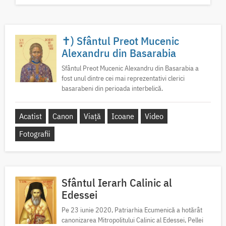
✝) Sfântul Preot Mucenic
Alexandru din Basarabia
Sfântul Preot Mucenic Alexandru din Basarabia a
fost unul dintre cei mai reprezentativi clerici
basarabeni din perioada interbelică.
Acatist
Canon
Viață
Icoane
Video
Fotografii
Sfântul Ierarh Calinic al
Edessei
Pe 23 iunie 2020, Patriarhia Ecumenică a hotărât
canonizarea Mitropolitului Calinic al Edessei, Pellei