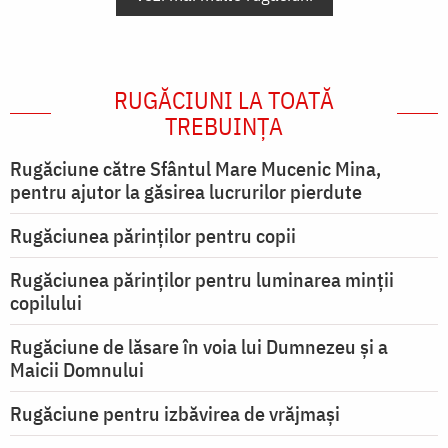
RUGĂCIUNI LA TOATĂ
TREBUINȚA
Rugăciune către Sfântul Mare Mucenic Mina,
pentru ajutor la găsirea lucrurilor pierdute
Rugăciunea părinților pentru copii
Rugăciunea părinților pentru luminarea minţii
copilului
Rugăciune de lăsare în voia lui Dumnezeu şi a
Maicii Domnului
Rugăciune pentru izbăvirea de vrăjmași