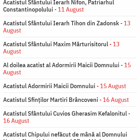
Acatistul Sfântului Ierarh Nifon, Patriarhul
Constantinopolului
- 11 August
Acatistul Sfântului Ierarh Tihon din Zadonsk
- 13
August
Acatistul Sfântului Maxim Mărturisitorul
- 13
August
Al doilea acatist al Adormirii Maicii Domnului
- 15
August
Acatistul Adormirii Maicii Domnului
- 15 August
Acatistul Sfinților Martiri Brâncoveni
- 16 August
Acatistul Sfântului Cuvios Gherasim Kefalonitul
-
16 August
Acatistul Chipului nefăcut de mână al Domnului