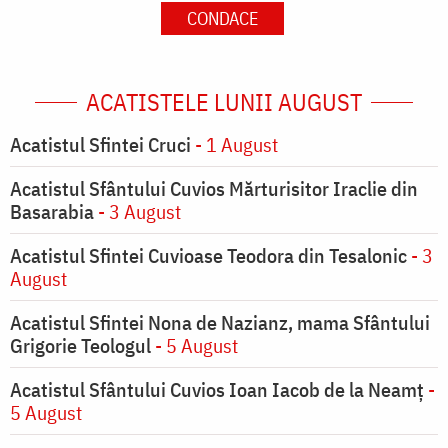
CONDACE
ACATISTELE LUNII AUGUST
Acatistul Sfintei Cruci
- 1 August
Acatistul Sfântului Cuvios Mărturisitor Iraclie din
Basarabia
- 3 August
Acatistul Sfintei Cuvioase Teodora din Tesalonic
- 3
August
Acatistul Sfintei Nona de Nazianz, mama Sfântului
Grigorie Teologul
- 5 August
Acatistul Sfântului Cuvios Ioan Iacob de la Neamț
-
5 August