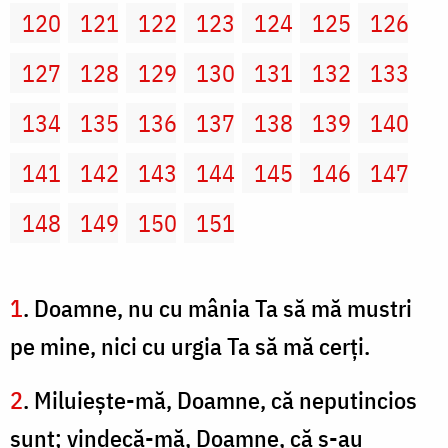
120
121
122
123
124
125
126
127
128
129
130
131
132
133
134
135
136
137
138
139
140
141
142
143
144
145
146
147
148
149
150
151
1
. Doamne, nu cu mânia Ta să mă mustri
pe mine, nici cu urgia Ta să mă cerţi.
2
. Miluieşte-mă, Doamne, că neputincios
sunt; vindecă-mă, Doamne, că s-au