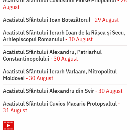
Acatistul Sfântului Cuviosului Moise Etiopianul
- 28
August
Acatistul Sfântului Ioan Botezătorul
- 29 August
Acatistul Sfântului Ierarh Ioan de la Râşca şi Secu,
Arhiepiscopul Romanului
- 30 August
Acatistul Sfântului Alexandru, Patriarhul
Constantinopolului
- 30 August
Acatistul Sfântului Ierarh Varlaam, Mitropolitul
Moldovei
- 30 August
Acatistul Sfântului Alexandru din Svir
- 30 August
Acatistul Sfântului Cuvios Macarie Protopsaltul
-
31 August