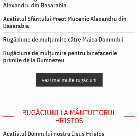
Alexandru din Basarabia
Acatistul Sfântului Preot Mucenic Alexandru din
Basarabia
Rugăciune de mulţumire către Maica Domnului
Rugăciune de mulțumire pentru binefacerile
primite de la Dumnezeu
vezi mai multe rugăciuni
RUGĂCIUNI LA MÂNTUITORUL
HRISTOS
Acatistul Domnului nostru Iisus Hristos