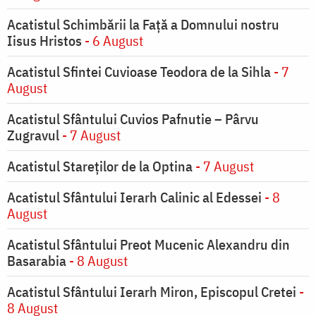
Acatistul Schimbării la Faţă a Domnului nostru
Iisus Hristos
- 6 August
Acatistul Sfintei Cuvioase Teodora de la Sihla
- 7
August
Acatistul Sfântului Cuvios Pafnutie – Pârvu
Zugravul
- 7 August
Acatistul Stareţilor de la Optina
- 7 August
Acatistul Sfântului Ierarh Calinic al Edessei
- 8
August
Acatistul Sfântului Preot Mucenic Alexandru din
Basarabia
- 8 August
Acatistul Sfântului Ierarh Miron, Episcopul Cretei
-
8 August