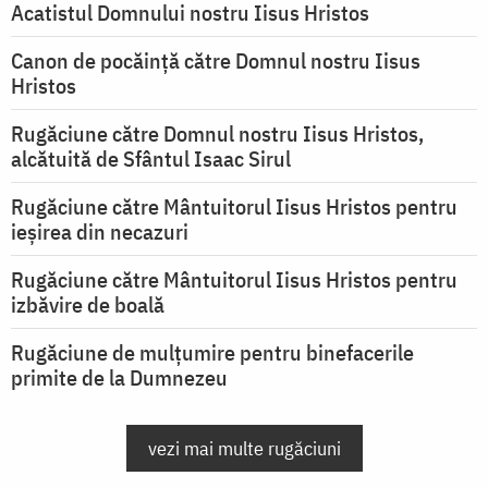
Acatistul Domnului nostru Iisus Hristos
Canon de pocăință către Domnul nostru Iisus
Hristos
Rugăciune către Domnul nostru Iisus Hristos,
alcătuită de Sfântul Isaac Sirul
Rugăciune către Mântuitorul Iisus Hristos pentru
ieşirea din necazuri
Rugăciune către Mântuitorul Iisus Hristos pentru
izbăvire de boală
Rugăciune de mulțumire pentru binefacerile
primite de la Dumnezeu
vezi mai multe rugăciuni