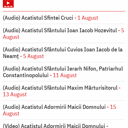
(Audio) Acatistul Sfintei Cruci
- 1 August
(Audio) Acatistul Sfântului Ioan Iacob Hozevitul
- 5
August
(Audio) Acatistul Sfântului Cuvios Ioan Iacob de la
Neamț
- 5 August
(Audio) Acatistul Sfântului Ierarh Nifon, Patriarhul
Constantinopolului
- 11 August
(Audio) Acatistul Sfântului Maxim Mărturisitorul
-
13 August
(Audio) Acatistul Adormirii Maicii Domnului
- 15
August
(Video) Acatistul Adormirii Maicii Domnului -