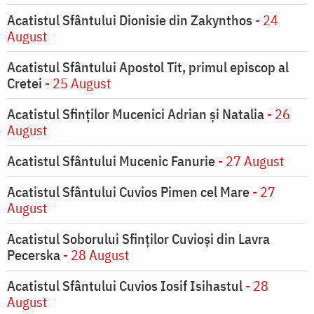
Acatistul Sfântului Dionisie din Zakynthos
- 24
August
Acatistul Sfântului Apostol Tit, primul episcop al
Cretei
- 25 August
Acatistul Sfinților Mucenici Adrian și Natalia
- 26
August
Acatistul Sfântului Mucenic Fanurie
- 27 August
Acatistul Sfântului Cuvios Pimen cel Mare
- 27
August
Acatistul Soborului Sfinților Cuvioși din Lavra
Pecerska
- 28 August
Acatistul Sfântului Cuvios Iosif Isihastul
- 28
August