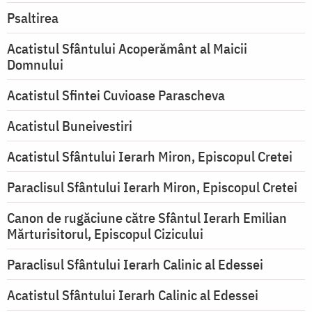
Psaltirea
Acatistul Sfântului Acoperământ al Maicii
Domnului
Acatistul Sfintei Cuvioase Parascheva
Acatistul Buneivestiri
Acatistul Sfântului Ierarh Miron, Episcopul Cretei
Paraclisul Sfântului Ierarh Miron, Episcopul Cretei
Canon de rugăciune către Sfântul Ierarh Emilian
Mărturisitorul, Episcopul Cizicului
Paraclisul Sfântului Ierarh Calinic al Edessei
Acatistul Sfântului Ierarh Calinic al Edessei