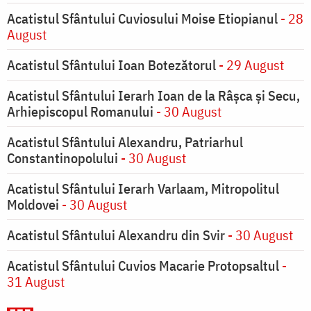
Acatistul Sfântului Cuviosului Moise Etiopianul
- 28
August
Acatistul Sfântului Ioan Botezătorul
- 29 August
Acatistul Sfântului Ierarh Ioan de la Râşca şi Secu,
Arhiepiscopul Romanului
- 30 August
Acatistul Sfântului Alexandru, Patriarhul
Constantinopolului
- 30 August
Acatistul Sfântului Ierarh Varlaam, Mitropolitul
Moldovei
- 30 August
Acatistul Sfântului Alexandru din Svir
- 30 August
Acatistul Sfântului Cuvios Macarie Protopsaltul
-
31 August