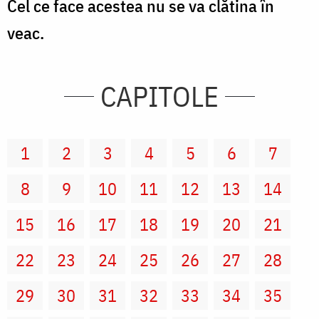
Cel ce face acestea nu se va clătina în
veac.
CAPITOLE
1
2
3
4
5
6
7
8
9
10
11
12
13
14
15
16
17
18
19
20
21
22
23
24
25
26
27
28
29
30
31
32
33
34
35