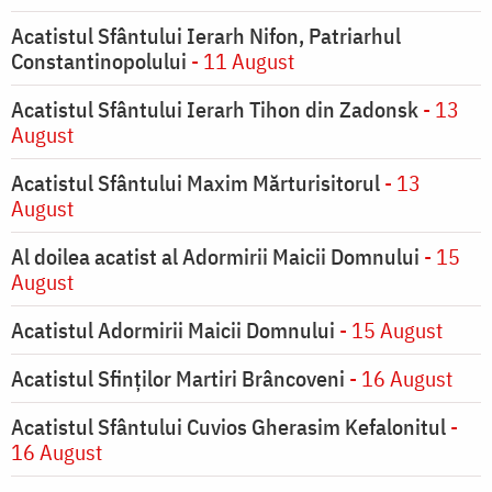
Acatistul Sfântului Ierarh Nifon, Patriarhul
Constantinopolului
- 11 August
Acatistul Sfântului Ierarh Tihon din Zadonsk
- 13
August
Acatistul Sfântului Maxim Mărturisitorul
- 13
August
Al doilea acatist al Adormirii Maicii Domnului
- 15
August
Acatistul Adormirii Maicii Domnului
- 15 August
Acatistul Sfinților Martiri Brâncoveni
- 16 August
Acatistul Sfântului Cuvios Gherasim Kefalonitul
-
16 August