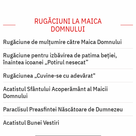
RUGĂCIUNI LA MAICA
DOMNULUI
Rugăciune de mulţumire către Maica Domnului
Rugăciune pentru izbăvirea de patima beției,
înaintea icoanei „Potirul nesecat”
Rugăciunea „Cuvine-se cu adevărat"
Acatistul Sfântului Acoperământ al Maicii
Domnului
Paraclisul Preasfintei Născătoare de Dumnezeu
Acatistul Bunei Vestiri