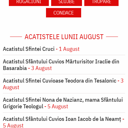
RUGĂCIUNI
SLUJBE
TROPARE
CONDACE
ACATISTELE LUNII AUGUST
Acatistul Sfintei Cruci
- 1 August
Acatistul Sfântului Cuvios Mărturisitor Iraclie din
Basarabia
- 3 August
Acatistul Sfintei Cuvioase Teodora din Tesalonic
- 3
August
Acatistul Sfintei Nona de Nazianz, mama Sfântului
Grigorie Teologul
- 5 August
Acatistul Sfântului Cuvios Ioan Iacob de la Neamț
-
5 August