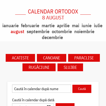
CALENDAR ORTODOX
8 AUGUST
ianuarie
februarie
martie
aprilie
mai
iunie
iulie
august
septembrie
octombrie
noiembrie
decembrie
ACATISTE
CANOANE
PARACLISE
RUGĂCIUNI
SLUJBE
Caută în calendar după dată