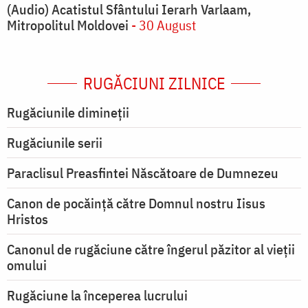
(Audio) Acatistul Sfântului Ierarh Varlaam,
Mitropolitul Moldovei
- 30 August
RUGĂCIUNI ZILNICE
Rugăciunile dimineții
Rugăciunile serii
Paraclisul Preasfintei Născătoare de Dumnezeu
Canon de pocăință către Domnul nostru Iisus
Hristos
Canonul de rugăciune către îngerul păzitor al vieții
omului
Rugăciune la începerea lucrului