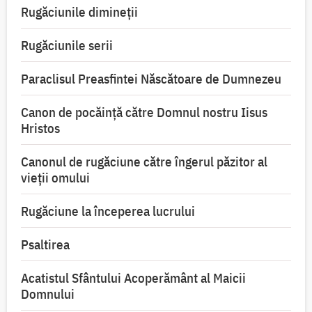
Rugăciunile dimineții
Rugăciunile serii
Paraclisul Preasfintei Născătoare de Dumnezeu
Canon de pocăință către Domnul nostru Iisus
Hristos
Canonul de rugăciune către îngerul păzitor al
vieții omului
Rugăciune la începerea lucrului
Psaltirea
Acatistul Sfântului Acoperământ al Maicii
Domnului