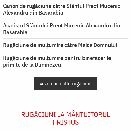
Canon de rugăciune către Sfântul Preot Mucenic
Alexandru din Basarabia
Acatistul Sfântului Preot Mucenic Alexandru din
Basarabia
Rugăciune de mulţumire către Maica Domnului
Rugăciune de mulțumire pentru binefacerile
primite de la Dumnezeu
vezi mai multe rugăciuni
RUGĂCIUNI LA MÂNTUITORUL
HRISTOS