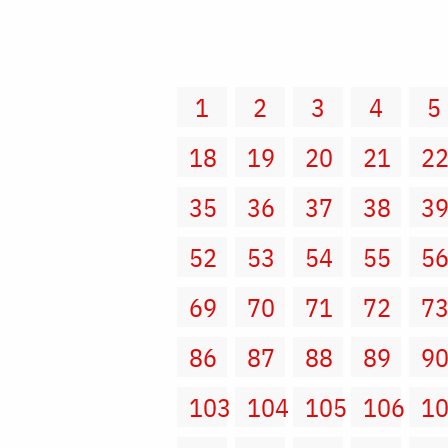
1
2
3
4
5
18
19
20
21
2
35
36
37
38
3
52
53
54
55
5
69
70
71
72
7
86
87
88
89
9
103
104
105
106
1