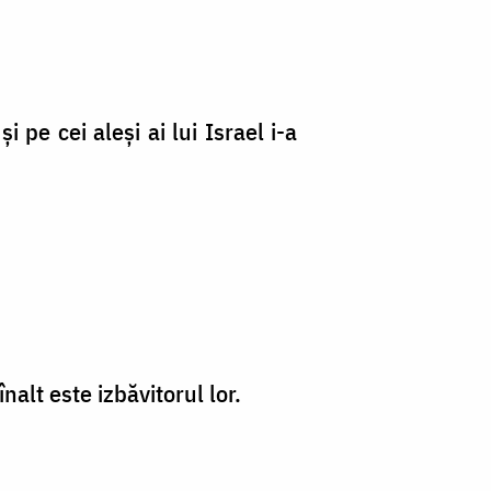
 pe cei aleşi ai lui Israel i-a
alt este izbăvitorul lor.