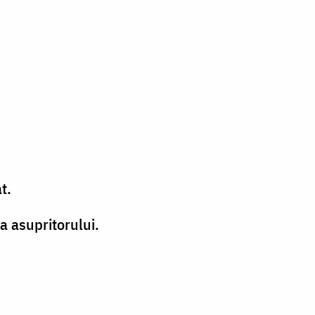
t.
na asupritorului.