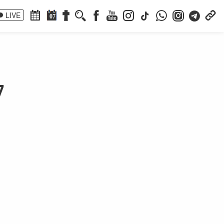
LIVE
07
7