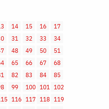
13
14
15
16
17
30
31
32
33
34
47
48
49
50
51
64
65
66
67
68
81
82
83
84
85
98
99
100
101
102
115
116
117
118
119