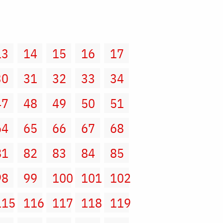
13
14
15
16
17
30
31
32
33
34
47
48
49
50
51
64
65
66
67
68
81
82
83
84
85
98
99
100
101
102
115
116
117
118
119