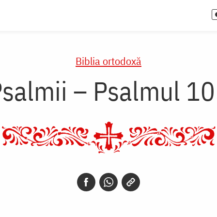
Biblia ortodoxă
salmii – Psalmul 1