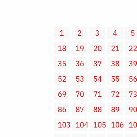
1
2
3
4
5
18
19
20
21
2
35
36
37
38
3
52
53
54
55
5
69
70
71
72
7
86
87
88
89
9
103
104
105
106
1