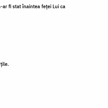
-ar fi stat înaintea feţei Lui ca
ţile.