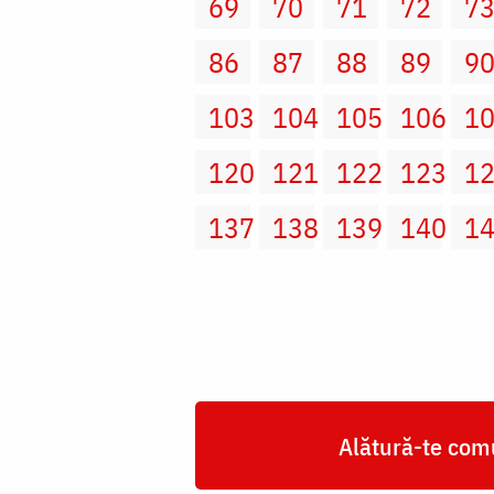
69
70
71
72
7
86
87
88
89
9
103
104
105
106
1
120
121
122
123
1
137
138
139
140
1
Alătură-te comu