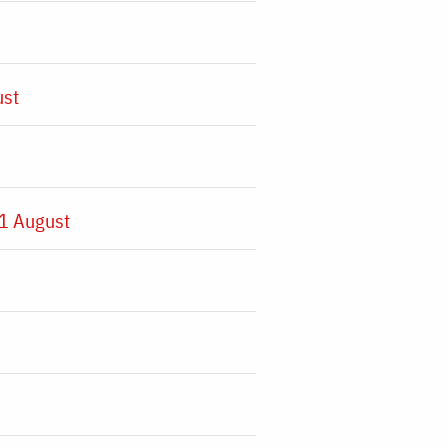
ust
1 August