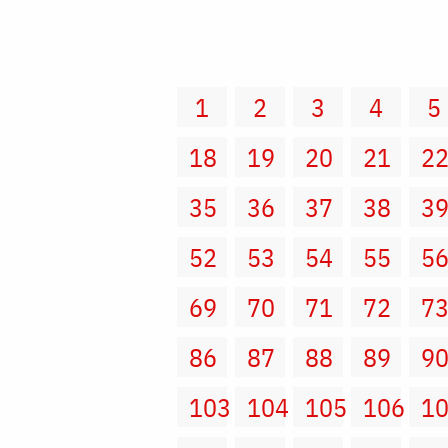
1
2
3
4
5
18
19
20
21
2
35
36
37
38
3
52
53
54
55
5
69
70
71
72
7
86
87
88
89
9
103
104
105
106
1