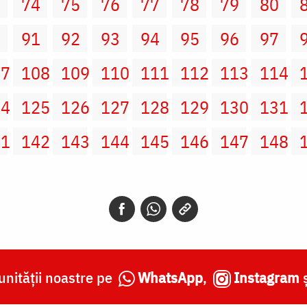
3
74
75
76
77
78
79
80
0
91
92
93
94
95
96
97
07
108
109
110
111
112
113
114
24
125
126
127
128
129
130
131
41
142
143
144
145
146
147
148
nității noastre pe
WhatsApp
,
Instagram