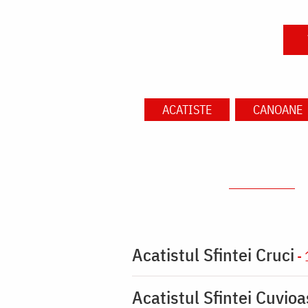
ACATISTE
CANOANE
Acatistul Sfintei Cruci
- 
Acatistul Sfintei Cuvio