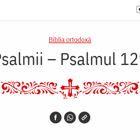
Biblia ortodoxă
salmii – Psalmul 1