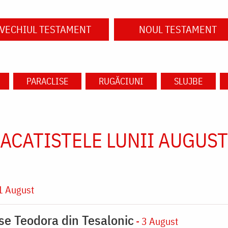
VECHIUL TESTAMENT
NOUL TESTAMENT
PARACLISE
RUGĂCIUNI
SLUJBE
ACATISTELE LUNII AUGUST
1 August
ase Teodora din Tesalonic
- 3 August