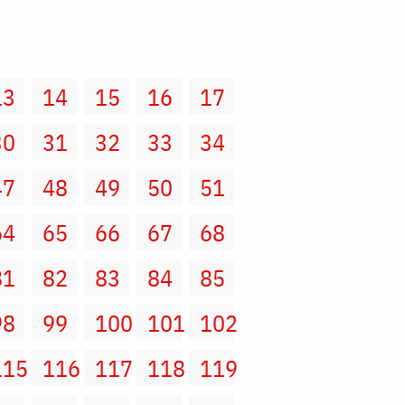
13
14
15
16
17
30
31
32
33
34
47
48
49
50
51
64
65
66
67
68
81
82
83
84
85
98
99
100
101
102
115
116
117
118
119