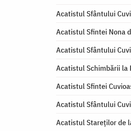
Acatistul Sfântului Cuvi
Acatistul Sfintei Nona 
Acatistul Sfântului Cuv
Acatistul Schimbării la
Acatistul Sfintei Cuvioa
Acatistul Sfântului Cuv
Acatistul Stareţilor de 