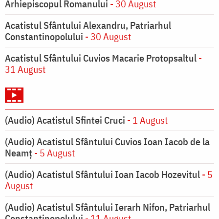
Arhiepiscopul Romanului
- 30 August
Acatistul Sfântului Alexandru, Patriarhul
Constantinopolului
- 30 August
Acatistul Sfântului Cuvios Macarie Protopsaltul
-
31 August
(Audio) Acatistul Sfintei Cruci
- 1 August
(Audio) Acatistul Sfântului Cuvios Ioan Iacob de la
Neamț
- 5 August
(Audio) Acatistul Sfântului Ioan Iacob Hozevitul
- 5
August
(Audio) Acatistul Sfântului Ierarh Nifon, Patriarhul
Constantinopolului
- 11 August