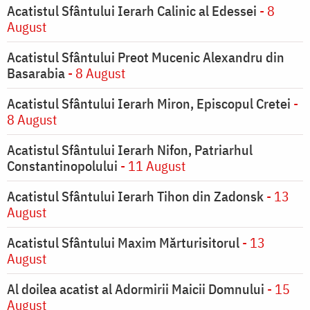
Acatistul Sfântului Ierarh Calinic al Edessei
- 8
August
Acatistul Sfântului Preot Mucenic Alexandru din
Basarabia
- 8 August
Acatistul Sfântului Ierarh Miron, Episcopul Cretei
-
8 August
Acatistul Sfântului Ierarh Nifon, Patriarhul
Constantinopolului
- 11 August
Acatistul Sfântului Ierarh Tihon din Zadonsk
- 13
August
Acatistul Sfântului Maxim Mărturisitorul
- 13
August
Al doilea acatist al Adormirii Maicii Domnului
- 15
August