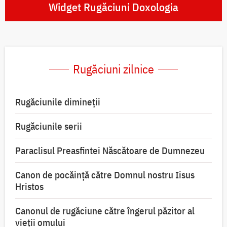
Widget Rugăciuni Doxologia
Rugăciuni zilnice
Rugăciunile dimineții
Rugăciunile serii
Paraclisul Preasfintei Născătoare de Dumnezeu
Canon de pocăință către Domnul nostru Iisus
Hristos
Canonul de rugăciune către îngerul păzitor al
vieții omului