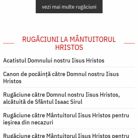
vezi mai multe rugăciuni
RUGĂCIUNI LA MÂNTUITORUL
HRISTOS
Acatistul Domnului nostru Iisus Hristos
Canon de pocăință către Domnul nostru Iisus
Hristos
Rugăciune către Domnul nostru Iisus Hristos,
alcătuită de Sfântul Isaac Sirul
Rugăciune către Mântuitorul Iisus Hristos pentru
ieşirea din necazuri
Rugăciune către Mântuitorul Iisus Hristos pentru