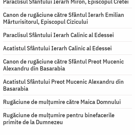
Paraclisul Sfântului Ierarh Miron, Episcopul Cretei
Canon de rugăciune către Sfântul Ierarh Emilian
Mărturisitorul, Episcopul Cizicului
Paraclisul Sfântului Ierarh Calinic al Edessei
Acatistul Sfântului Ierarh Calinic al Edessei
Canon de rugăciune către Sfântul Preot Mucenic
Alexandru din Basarabia
Acatistul Sfântului Preot Mucenic Alexandru din
Basarabia
Rugăciune de mulţumire către Maica Domnului
Rugăciune de mulțumire pentru binefacerile
primite de la Dumnezeu