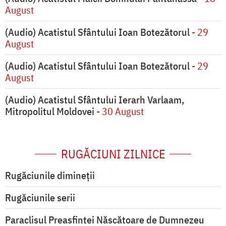
August
(Audio) Acatistul Sfântului Ioan Botezătorul
- 29
August
(Audio) Acatistul Sfântului Ioan Botezătorul
- 29
August
(Audio) Acatistul Sfântului Ierarh Varlaam,
Mitropolitul Moldovei
- 30 August
RUGĂCIUNI ZILNICE
Rugăciunile dimineții
Rugăciunile serii
Paraclisul Preasfintei Născătoare de Dumnezeu