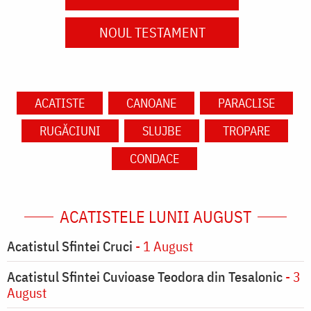
NOUL TESTAMENT
ACATISTE
CANOANE
PARACLISE
RUGĂCIUNI
SLUJBE
TROPARE
CONDACE
ACATISTELE LUNII AUGUST
Acatistul Sfintei Cruci
- 1 August
Acatistul Sfintei Cuvioase Teodora din Tesalonic
- 3
August