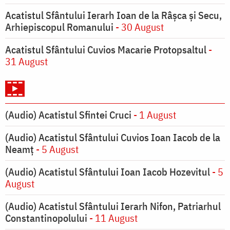
Acatistul Sfântului Ierarh Ioan de la Râşca şi Secu,
Arhiepiscopul Romanului
- 30 August
Acatistul Sfântului Cuvios Macarie Protopsaltul
-
31 August
(Audio) Acatistul Sfintei Cruci
- 1 August
(Audio) Acatistul Sfântului Cuvios Ioan Iacob de la
Neamț
- 5 August
(Audio) Acatistul Sfântului Ioan Iacob Hozevitul
- 5
August
(Audio) Acatistul Sfântului Ierarh Nifon, Patriarhul
Constantinopolului
- 11 August