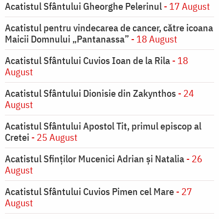
Acatistul Sfântului Gheorghe Pelerinul
- 17 August
Acatistul pentru vindecarea de cancer, către icoana
Maicii Domnului „Pantanassa”
- 18 August
Acatistul Sfântului Cuvios Ioan de la Rila
- 18
August
Acatistul Sfântului Dionisie din Zakynthos
- 24
August
Acatistul Sfântului Apostol Tit, primul episcop al
Cretei
- 25 August
Acatistul Sfinților Mucenici Adrian și Natalia
- 26
August
Acatistul Sfântului Cuvios Pimen cel Mare
- 27
August