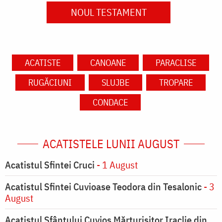
NOUL TESTAMENT
ACATISTE
CANOANE
PARACLISE
RUGĂCIUNI
SLUJBE
TROPARE
CONDACE
ACATISTELE LUNII AUGUST
Acatistul Sfintei Cruci
- 1 August
Acatistul Sfintei Cuvioase Teodora din Tesalonic
- 3
August
Acatistul Sfântului Cuvios Mărturisitor Iraclie din