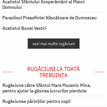
Acatistul Sfântului Acoperământ al Maicii
Domnului
Paraclisul Preasfintei Născătoare de Dumnezeu
Acatistul Bunei Vestiri
vezi mai multe rugăciuni
RUGĂCIUNI LA TOATĂ
TREBUINȚA
Rugăciune către Sfântul Mare Mucenic Mina,
pentru ajutor la găsirea lucrurilor pierdute
Rugăciunea părinților pentru copii