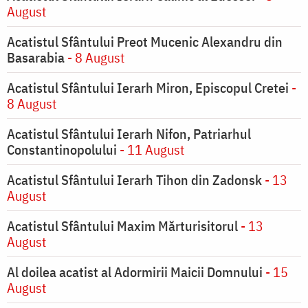
August
Acatistul Sfântului Preot Mucenic Alexandru din
Basarabia
- 8 August
Acatistul Sfântului Ierarh Miron, Episcopul Cretei
-
8 August
Acatistul Sfântului Ierarh Nifon, Patriarhul
Constantinopolului
- 11 August
Acatistul Sfântului Ierarh Tihon din Zadonsk
- 13
August
Acatistul Sfântului Maxim Mărturisitorul
- 13
August
Al doilea acatist al Adormirii Maicii Domnului
- 15
August