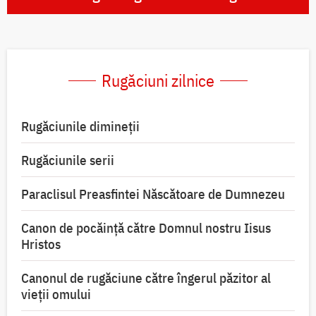
Rugăciuni zilnice
Rugăciunile dimineții
Rugăciunile serii
Paraclisul Preasfintei Născătoare de Dumnezeu
Canon de pocăință către Domnul nostru Iisus
Hristos
Canonul de rugăciune către îngerul păzitor al
vieții omului