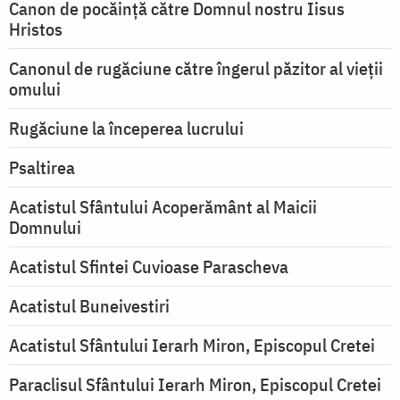
Canon de pocăință către Domnul nostru Iisus
Hristos
Canonul de rugăciune către îngerul păzitor al vieții
omului
Rugăciune la începerea lucrului
Psaltirea
Acatistul Sfântului Acoperământ al Maicii
Domnului
Acatistul Sfintei Cuvioase Parascheva
Acatistul Buneivestiri
Acatistul Sfântului Ierarh Miron, Episcopul Cretei
Paraclisul Sfântului Ierarh Miron, Episcopul Cretei