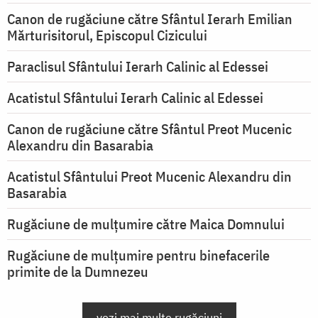
Canon de rugăciune către Sfântul Ierarh Emilian
Mărturisitorul, Episcopul Cizicului
Paraclisul Sfântului Ierarh Calinic al Edessei
Acatistul Sfântului Ierarh Calinic al Edessei
Canon de rugăciune către Sfântul Preot Mucenic
Alexandru din Basarabia
Acatistul Sfântului Preot Mucenic Alexandru din
Basarabia
Rugăciune de mulţumire către Maica Domnului
Rugăciune de mulțumire pentru binefacerile
primite de la Dumnezeu
vezi mai multe rugăciuni