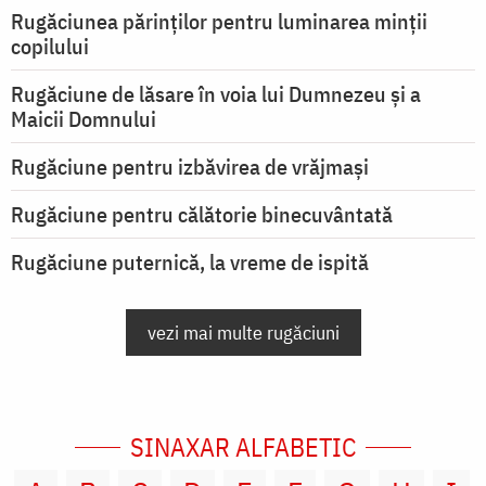
Rugăciunea părinților pentru luminarea minţii
copilului
Rugăciune de lăsare în voia lui Dumnezeu şi a
Maicii Domnului
Rugăciune pentru izbăvirea de vrăjmași
Rugăciune pentru călătorie binecuvântată
Rugăciune puternică, la vreme de ispită
vezi mai multe rugăciuni
SINAXAR ALFABETIC