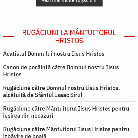
RUGĂCIUNI LA MÂNTUITORUL
HRISTOS
Acatistul Domnului nostru Iisus Hristos
Canon de pocăință către Domnul nostru Iisus
Hristos
Rugăciune către Domnul nostru Iisus Hristos,
alcătuită de Sfântul Isaac Sirul
Rugăciune către Mântuitorul Iisus Hristos pentru
ieşirea din necazuri
Rugăciune către Mântuitorul Iisus Hristos pentru
izbăvire de boală