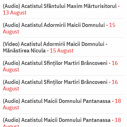
(Audio) Acatistul Sfântului Maxim Mărturisitorul
-
13 August
(Audio) Acatistul Adormirii Maicii Domnului
- 15
August
(Video) Acatistul Adormirii Maicii Domnului -
Mănăstirea Nicula
- 15 August
(Audio) Acatistul Sfinților Martiri Brâncoveni
- 16
August
(Audio) Acatistul Sfinților Martiri Brâncoveni
- 16
August
(Audio) Acatistul Maicii Domnului Pantanassa
- 18
August
(Audio) Acatistul Maicii Domnului Pantanassa
- 18
August