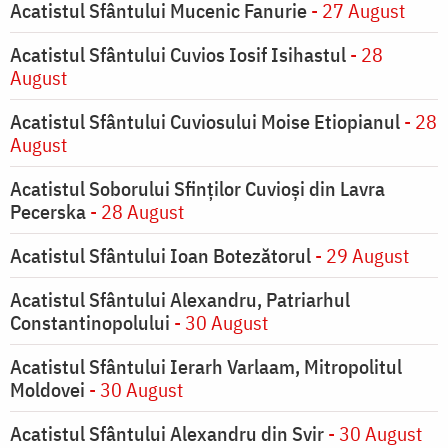
Acatistul Sfântului Mucenic Fanurie
- 27 August
Acatistul Sfântului Cuvios Iosif Isihastul
- 28
August
Acatistul Sfântului Cuviosului Moise Etiopianul
- 28
August
Acatistul Soborului Sfinților Cuvioși din Lavra
Pecerska
- 28 August
Acatistul Sfântului Ioan Botezătorul
- 29 August
Acatistul Sfântului Alexandru, Patriarhul
Constantinopolului
- 30 August
Acatistul Sfântului Ierarh Varlaam, Mitropolitul
Moldovei
- 30 August
Acatistul Sfântului Alexandru din Svir
- 30 August