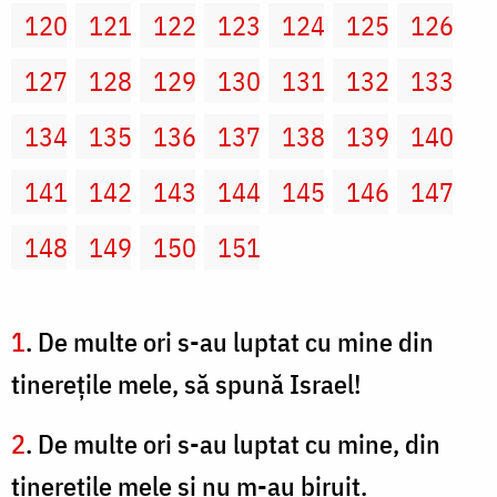
120
121
122
123
124
125
126
127
128
129
130
131
132
133
134
135
136
137
138
139
140
141
142
143
144
145
146
147
148
149
150
151
1
. De multe ori s-au luptat cu mine din
tinereţile mele, să spună Israel!
2
. De multe ori s-au luptat cu mine, din
tinereţile mele şi nu m-au biruit.