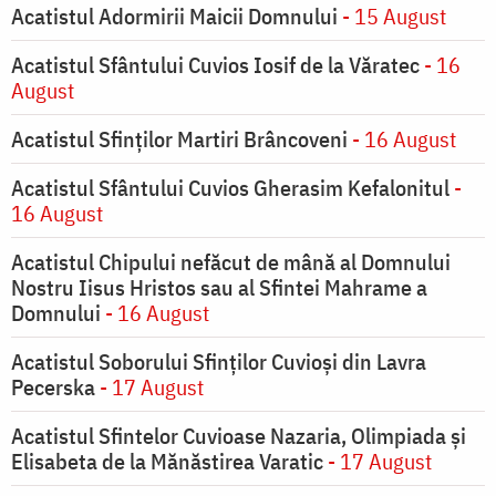
Acatistul Adormirii Maicii Domnului
- 15 August
Acatistul Sfântului Cuvios Iosif de la Văratec
- 16
August
Acatistul Sfinților Martiri Brâncoveni
- 16 August
Acatistul Sfântului Cuvios Gherasim Kefalonitul
-
16 August
Acatistul Chipului nefăcut de mână al Domnului
Nostru Iisus Hristos sau al Sfintei Mahrame a
Domnului
- 16 August
Acatistul Soborului Sfinților Cuvioși din Lavra
Pecerska
- 17 August
Acatistul Sfintelor Cuvioase Nazaria, Olimpiada și
Elisabeta de la Mănăstirea Varatic
- 17 August