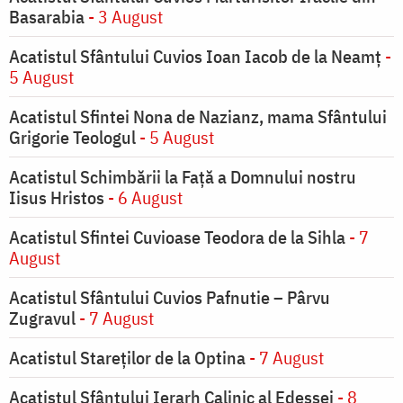
Basarabia
- 3 August
Acatistul Sfântului Cuvios Ioan Iacob de la Neamț
-
5 August
Acatistul Sfintei Nona de Nazianz, mama Sfântului
Grigorie Teologul
- 5 August
Acatistul Schimbării la Faţă a Domnului nostru
Iisus Hristos
- 6 August
Acatistul Sfintei Cuvioase Teodora de la Sihla
- 7
August
Acatistul Sfântului Cuvios Pafnutie – Pârvu
Zugravul
- 7 August
Acatistul Stareţilor de la Optina
- 7 August
Acatistul Sfântului Ierarh Calinic al Edessei
- 8