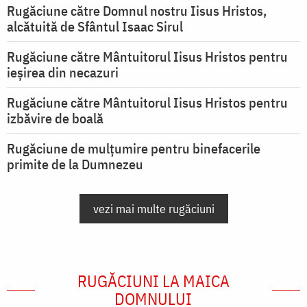
Rugăciune către Domnul nostru Iisus Hristos,
alcătuită de Sfântul Isaac Sirul
Rugăciune către Mântuitorul Iisus Hristos pentru
ieşirea din necazuri
Rugăciune către Mântuitorul Iisus Hristos pentru
izbăvire de boală
Rugăciune de mulțumire pentru binefacerile
primite de la Dumnezeu
vezi mai multe rugăciuni
RUGĂCIUNI LA MAICA
DOMNULUI