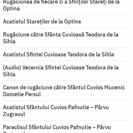
Rugăciunea de fiecare zi a Sfinților Stareți de la
Optina
Acatistul Stareţilor de la Optina
Rugăciune către Sfânta Cuvioasă Teodora de la
Sihla
Acatistul Sfintei Cuvioase Teodora de la Sihla
(Audio) Vecernia Sfintei Cuvioase Teodora de la
Sihla
Canon de rugăciune către Sfântul Cuvios Mucenic
Dometie Persul
Acatistul Sfântului Cuvios Pafnutie – Pârvu
Zugravul
Paraclisul Sfântului Cuvios Pafnutie – Pârvu