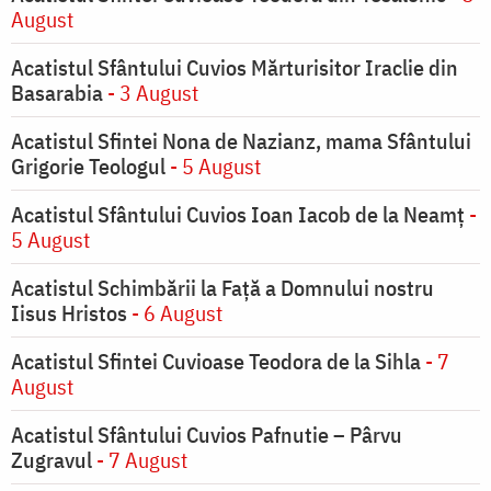
August
Acatistul Sfântului Cuvios Mărturisitor Iraclie din
Basarabia
- 3 August
Acatistul Sfintei Nona de Nazianz, mama Sfântului
Grigorie Teologul
- 5 August
Acatistul Sfântului Cuvios Ioan Iacob de la Neamț
-
5 August
Acatistul Schimbării la Faţă a Domnului nostru
Iisus Hristos
- 6 August
Acatistul Sfintei Cuvioase Teodora de la Sihla
- 7
August
Acatistul Sfântului Cuvios Pafnutie – Pârvu
Zugravul
- 7 August