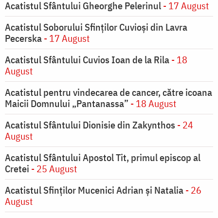
Acatistul Sfântului Gheorghe Pelerinul
- 17 August
Acatistul Soborului Sfinților Cuvioși din Lavra
Pecerska
- 17 August
Acatistul Sfântului Cuvios Ioan de la Rila
- 18
August
Acatistul pentru vindecarea de cancer, către icoana
Maicii Domnului „Pantanassa”
- 18 August
Acatistul Sfântului Dionisie din Zakynthos
- 24
August
Acatistul Sfântului Apostol Tit, primul episcop al
Cretei
- 25 August
Acatistul Sfinților Mucenici Adrian și Natalia
- 26
August