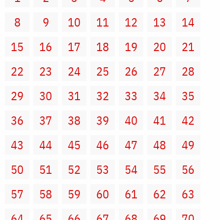
8
9
10
11
12
13
14
15
16
17
18
19
20
21
22
23
24
25
26
27
28
29
30
31
32
33
34
35
36
37
38
39
40
41
42
43
44
45
46
47
48
49
50
51
52
53
54
55
56
57
58
59
60
61
62
63
64
65
66
67
68
69
70