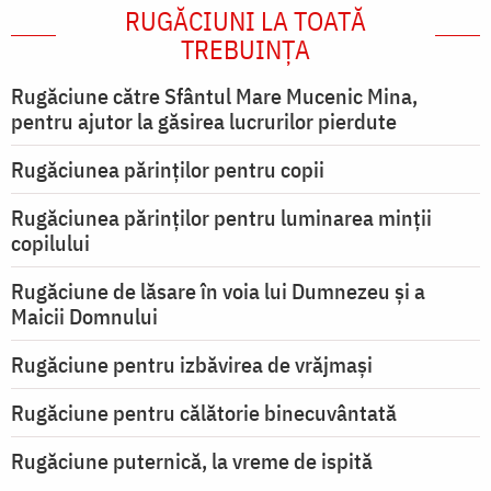
RUGĂCIUNI LA TOATĂ
TREBUINȚA
Rugăciune către Sfântul Mare Mucenic Mina,
pentru ajutor la găsirea lucrurilor pierdute
Rugăciunea părinților pentru copii
Rugăciunea părinților pentru luminarea minţii
copilului
Rugăciune de lăsare în voia lui Dumnezeu şi a
Maicii Domnului
Rugăciune pentru izbăvirea de vrăjmași
Rugăciune pentru călătorie binecuvântată
Rugăciune puternică, la vreme de ispită