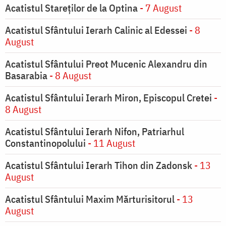
Acatistul Stareţilor de la Optina
- 7 August
Acatistul Sfântului Ierarh Calinic al Edessei
- 8
August
Acatistul Sfântului Preot Mucenic Alexandru din
Basarabia
- 8 August
Acatistul Sfântului Ierarh Miron, Episcopul Cretei
-
8 August
Acatistul Sfântului Ierarh Nifon, Patriarhul
Constantinopolului
- 11 August
Acatistul Sfântului Ierarh Tihon din Zadonsk
- 13
August
Acatistul Sfântului Maxim Mărturisitorul
- 13
August