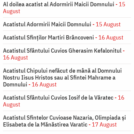
Al doilea acatist al Adormirii Maicii Domnului
- 15
August
Acatistul Adormirii Maicii Domnului
- 15 August
Acatistul Sfinților Martiri Brâncoveni
- 16 August
Acatistul Sfântului Cuvios Gherasim Kefalonitul
-
16 August
Acatistul Chipului nefăcut de mână al Domnului
Nostru Iisus Hristos sau al Sfintei Mahrame a
Domnului
- 16 August
Acatistul Sfântului Cuvios Iosif de la Văratec
- 16
August
Acatistul Sfintelor Cuvioase Nazaria, Olimpiada și
Elisabeta de la Mănăstirea Varatic
- 17 August