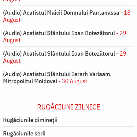
(Audio) Acatistul Maicii Domnului Pantanassa
- 18
August
(Audio) Acatistul Sfântului Ioan Botezătorul
- 29
August
(Audio) Acatistul Sfântului Ioan Botezătorul
- 29
August
(Audio) Acatistul Sfântului Ierarh Varlaam,
Mitropolitul Moldovei
- 30 August
RUGĂCIUNI ZILNICE
Rugăciunile dimineții
Rugăciunile serii