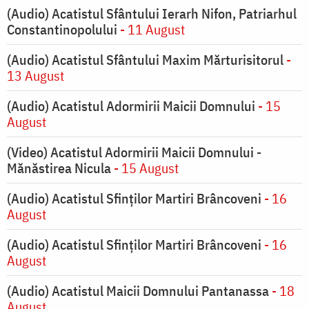
(Audio) Acatistul Sfântului Ierarh Nifon, Patriarhul
Constantinopolului
- 11 August
(Audio) Acatistul Sfântului Maxim Mărturisitorul
-
13 August
(Audio) Acatistul Adormirii Maicii Domnului
- 15
August
(Video) Acatistul Adormirii Maicii Domnului -
Mănăstirea Nicula
- 15 August
(Audio) Acatistul Sfinților Martiri Brâncoveni
- 16
August
(Audio) Acatistul Sfinților Martiri Brâncoveni
- 16
August
(Audio) Acatistul Maicii Domnului Pantanassa
- 18
August