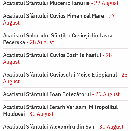
Acatistul Sfântului Mucenic Fanurie
- 27 August
Acatistul Sfântului Cuvios Pimen cel Mare
- 27
August
Acatistul Soborului Sfinților Cuvioși din Lavra
Pecerska
- 28 August
Acatistul Sfântului Cuvios Iosif Isihastul
- 28
August
Acatistul Sfântului Cuviosului Moise Etiopianul
- 28
August
Acatistul Sfântului Ioan Botezătorul
- 29 August
Acatistul Sfântului Ierarh Varlaam, Mitropolitul
Moldovei
- 30 August
Acatistul Sfântului Alexandru din Svir
- 30 August