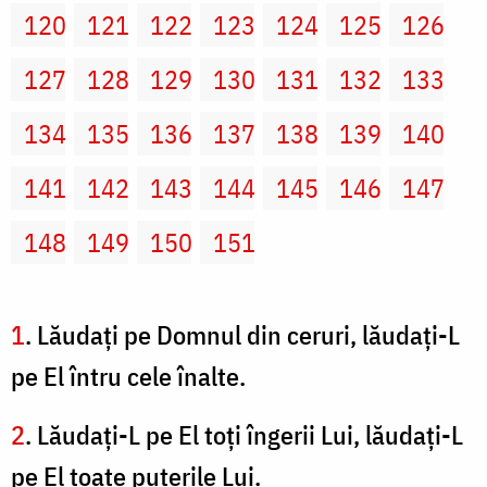
120
121
122
123
124
125
126
127
128
129
130
131
132
133
134
135
136
137
138
139
140
141
142
143
144
145
146
147
148
149
150
151
1
. Lăudaţi pe Domnul din ceruri, lăudaţi-L
pe El întru cele înalte.
2
. Lăudaţi-L pe El toţi îngerii Lui, lăudaţi-L
pe El toate puterile Lui.