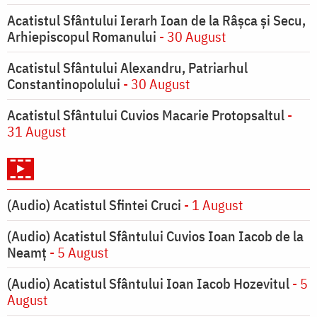
Acatistul Sfântului Ierarh Ioan de la Râşca şi Secu,
Arhiepiscopul Romanului
- 30 August
Acatistul Sfântului Alexandru, Patriarhul
Constantinopolului
- 30 August
Acatistul Sfântului Cuvios Macarie Protopsaltul
-
31 August
(Audio) Acatistul Sfintei Cruci
- 1 August
(Audio) Acatistul Sfântului Cuvios Ioan Iacob de la
Neamț
- 5 August
(Audio) Acatistul Sfântului Ioan Iacob Hozevitul
- 5
August