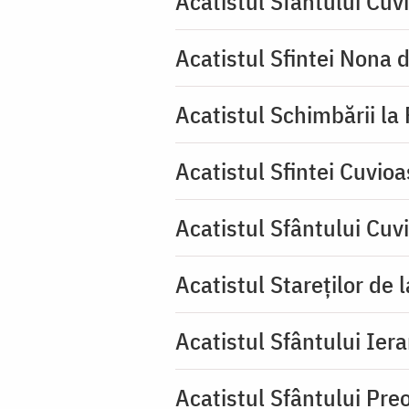
Acatistul Sfântului Cuv
Acatistul Sfintei Nona 
Acatistul Schimbării la
Acatistul Sfintei Cuvioa
Acatistul Sfântului Cuv
Acatistul Stareţilor de 
Acatistul Sfântului Iera
Acatistul Sfântului Pr