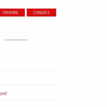
TROPARE
CONDACE
gust