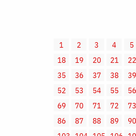
1
2
3
4
5
18
19
20
21
2
35
36
37
38
3
52
53
54
55
5
69
70
71
72
7
86
87
88
89
9
103
104
105
106
1