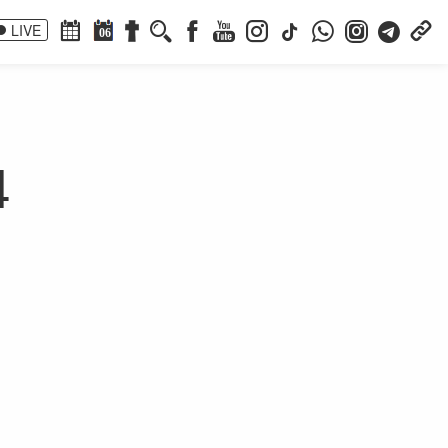
LIVE
06
4