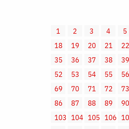
1
2
3
4
5
18
19
20
21
2
35
36
37
38
3
52
53
54
55
5
69
70
71
72
7
86
87
88
89
9
103
104
105
106
1