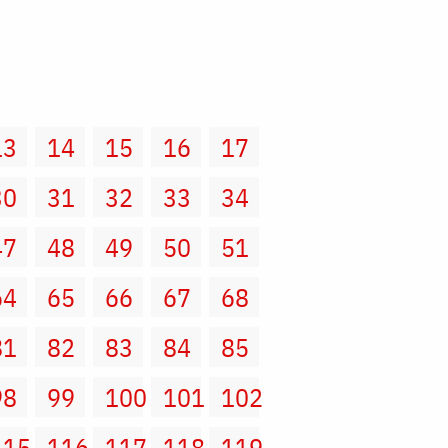
13
14
15
16
17
30
31
32
33
34
47
48
49
50
51
64
65
66
67
68
81
82
83
84
85
98
99
100
101
102
115
116
117
118
119