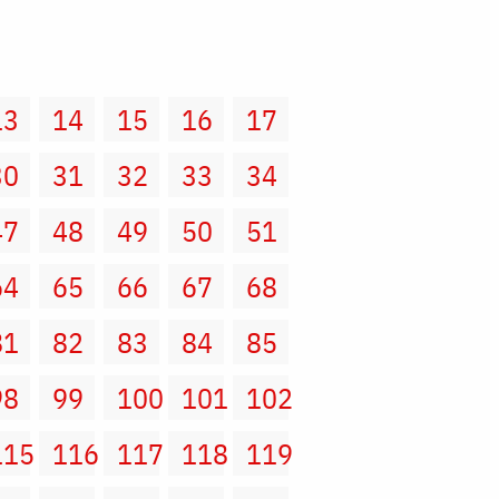
13
14
15
16
17
30
31
32
33
34
47
48
49
50
51
64
65
66
67
68
81
82
83
84
85
98
99
100
101
102
115
116
117
118
119