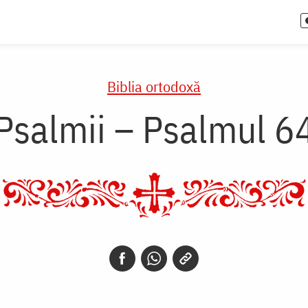
Biblia ortodoxă
Psalmii – Psalmul 6