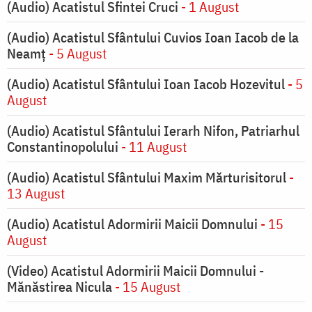
(Audio) Acatistul Sfintei Cruci
- 1 August
(Audio) Acatistul Sfântului Cuvios Ioan Iacob de la
Neamț
- 5 August
(Audio) Acatistul Sfântului Ioan Iacob Hozevitul
- 5
August
(Audio) Acatistul Sfântului Ierarh Nifon, Patriarhul
Constantinopolului
- 11 August
(Audio) Acatistul Sfântului Maxim Mărturisitorul
-
13 August
(Audio) Acatistul Adormirii Maicii Domnului
- 15
August
(Video) Acatistul Adormirii Maicii Domnului -
Mănăstirea Nicula
- 15 August