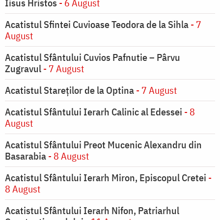
Iisus Hristos
- 6 August
Acatistul Sfintei Cuvioase Teodora de la Sihla
- 7
August
Acatistul Sfântului Cuvios Pafnutie – Pârvu
Zugravul
- 7 August
Acatistul Stareţilor de la Optina
- 7 August
Acatistul Sfântului Ierarh Calinic al Edessei
- 8
August
Acatistul Sfântului Preot Mucenic Alexandru din
Basarabia
- 8 August
Acatistul Sfântului Ierarh Miron, Episcopul Cretei
-
8 August
Acatistul Sfântului Ierarh Nifon, Patriarhul