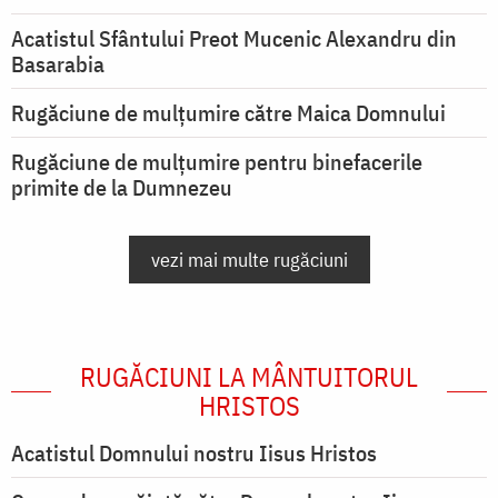
Acatistul Sfântului Preot Mucenic Alexandru din
Basarabia
Rugăciune de mulţumire către Maica Domnului
Rugăciune de mulțumire pentru binefacerile
primite de la Dumnezeu
vezi mai multe rugăciuni
RUGĂCIUNI LA MÂNTUITORUL
HRISTOS
Acatistul Domnului nostru Iisus Hristos