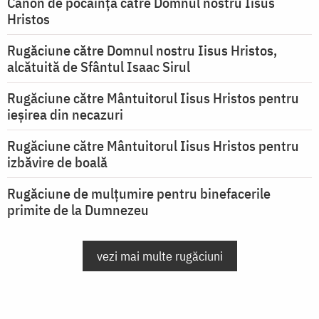
Canon de pocăință către Domnul nostru Iisus
Hristos
Rugăciune către Domnul nostru Iisus Hristos,
alcătuită de Sfântul Isaac Sirul
Rugăciune către Mântuitorul Iisus Hristos pentru
ieşirea din necazuri
Rugăciune către Mântuitorul Iisus Hristos pentru
izbăvire de boală
Rugăciune de mulțumire pentru binefacerile
primite de la Dumnezeu
vezi mai multe rugăciuni