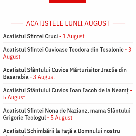
ACATISTELE LUNII AUGUST
Acatistul Sfintei Cruci
- 1 August
Acatistul Sfintei Cuvioase Teodora din Tesalonic
- 3
August
Acatistul Sfântului Cuvios Mărturisitor Iraclie din
Basarabia
- 3 August
Acatistul Sfântului Cuvios Ioan Iacob de la Neamț
-
5 August
Acatistul Sfintei Nona de Nazianz, mama Sfântului
Grigorie Teologul
- 5 August
Acatistul Schimbării la Faţă a Domnului nostru