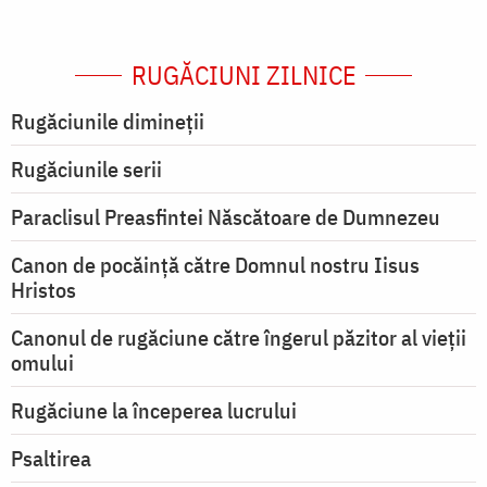
RUGĂCIUNI ZILNICE
Rugăciunile dimineții
Rugăciunile serii
Paraclisul Preasfintei Născătoare de Dumnezeu
Canon de pocăință către Domnul nostru Iisus
Hristos
Canonul de rugăciune către îngerul păzitor al vieții
omului
Rugăciune la începerea lucrului
Psaltirea