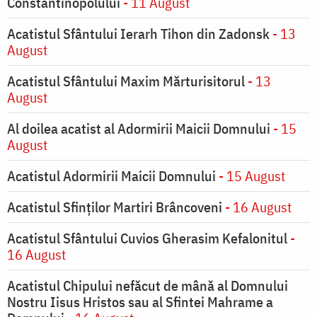
Constantinopolului
- 11 August
Acatistul Sfântului Ierarh Tihon din Zadonsk
- 13
August
Acatistul Sfântului Maxim Mărturisitorul
- 13
August
Al doilea acatist al Adormirii Maicii Domnului
- 15
August
Acatistul Adormirii Maicii Domnului
- 15 August
Acatistul Sfinților Martiri Brâncoveni
- 16 August
Acatistul Sfântului Cuvios Gherasim Kefalonitul
-
16 August
Acatistul Chipului nefăcut de mână al Domnului
Nostru Iisus Hristos sau al Sfintei Mahrame a