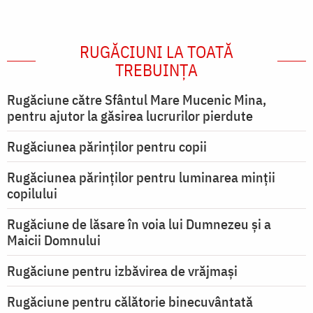
RUGĂCIUNI LA TOATĂ
TREBUINȚA
Rugăciune către Sfântul Mare Mucenic Mina,
pentru ajutor la găsirea lucrurilor pierdute
Rugăciunea părinților pentru copii
Rugăciunea părinților pentru luminarea minţii
copilului
Rugăciune de lăsare în voia lui Dumnezeu şi a
Maicii Domnului
Rugăciune pentru izbăvirea de vrăjmași
Rugăciune pentru călătorie binecuvântată