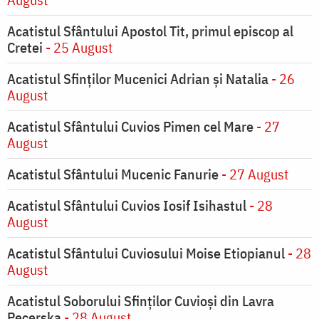
Acatistul Sfântului Apostol Tit, primul episcop al
Cretei
- 25 August
Acatistul Sfinților Mucenici Adrian și Natalia
- 26
August
Acatistul Sfântului Cuvios Pimen cel Mare
- 27
August
Acatistul Sfântului Mucenic Fanurie
- 27 August
Acatistul Sfântului Cuvios Iosif Isihastul
- 28
August
Acatistul Sfântului Cuviosului Moise Etiopianul
- 28
August
Acatistul Soborului Sfinților Cuvioși din Lavra
Pecerska
- 28 August