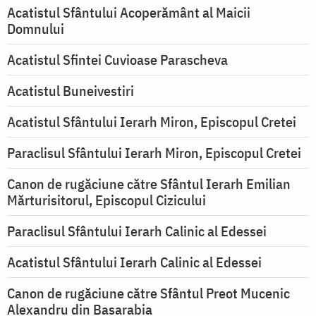
Acatistul Sfântului Acoperământ al Maicii
Domnului
Acatistul Sfintei Cuvioase Parascheva
Acatistul Buneivestiri
Acatistul Sfântului Ierarh Miron, Episcopul Cretei
Paraclisul Sfântului Ierarh Miron, Episcopul Cretei
Canon de rugăciune către Sfântul Ierarh Emilian
Mărturisitorul, Episcopul Cizicului
Paraclisul Sfântului Ierarh Calinic al Edessei
Acatistul Sfântului Ierarh Calinic al Edessei
Canon de rugăciune către Sfântul Preot Mucenic
Alexandru din Basarabia