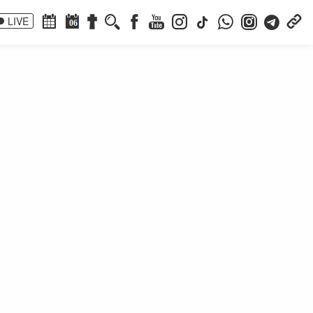
LIVE
06