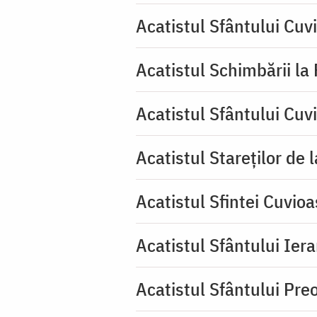
Acatistul Sfântului Cuv
Acatistul Schimbării la
Acatistul Sfântului Cuv
Acatistul Stareţilor de 
Acatistul Sfintei Cuvioa
Acatistul Sfântului Iera
Acatistul Sfântului Pr