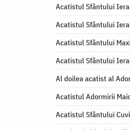
Acatistul Sfântului Ier
Acatistul Sfântului Ier
Acatistul Sfântului Max
Acatistul Sfântului Ier
Al doilea acatist al Ado
Acatistul Adormirii Mai
Acatistul Sfântului Cuv