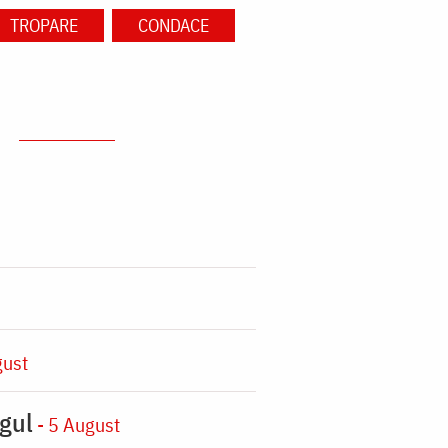
TROPARE
CONDACE
gust
gul
- 5 August