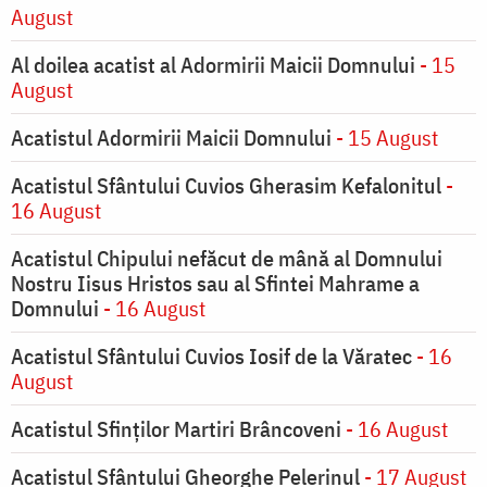
August
Al doilea acatist al Adormirii Maicii Domnului
- 15
August
Acatistul Adormirii Maicii Domnului
- 15 August
Acatistul Sfântului Cuvios Gherasim Kefalonitul
-
16 August
Acatistul Chipului nefăcut de mână al Domnului
Nostru Iisus Hristos sau al Sfintei Mahrame a
Domnului
- 16 August
Acatistul Sfântului Cuvios Iosif de la Văratec
- 16
August
Acatistul Sfinților Martiri Brâncoveni
- 16 August
Acatistul Sfântului Gheorghe Pelerinul
- 17 August