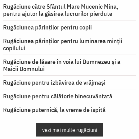
Rugăciune către Sfântul Mare Mucenic Mina,
pentru ajutor la găsirea lucrurilor pierdute
Rugăciunea părinților pentru copii
Rugăciunea părinților pentru luminarea minţii
copilului
Rugăciune de lăsare în voia lui Dumnezeu şi a
Maicii Domnului
Rugăciune pentru izbăvirea de vrăjmași
Rugăciune pentru călătorie binecuvântată
Rugăciune puternică, la vreme de ispită
vezi mai multe rugăciuni