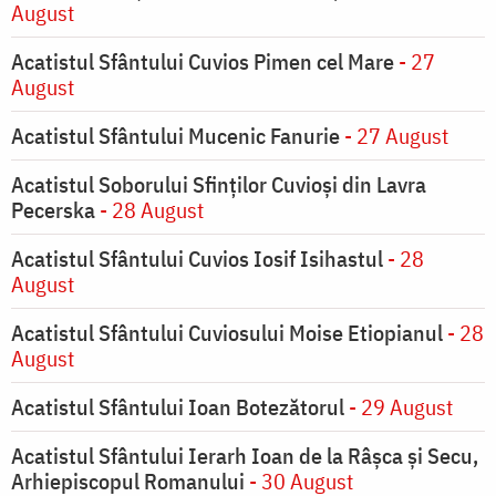
August
Acatistul Sfântului Cuvios Pimen cel Mare
- 27
August
Acatistul Sfântului Mucenic Fanurie
- 27 August
Acatistul Soborului Sfinților Cuvioși din Lavra
Pecerska
- 28 August
Acatistul Sfântului Cuvios Iosif Isihastul
- 28
August
Acatistul Sfântului Cuviosului Moise Etiopianul
- 28
August
Acatistul Sfântului Ioan Botezătorul
- 29 August
Acatistul Sfântului Ierarh Ioan de la Râşca şi Secu,
Arhiepiscopul Romanului
- 30 August