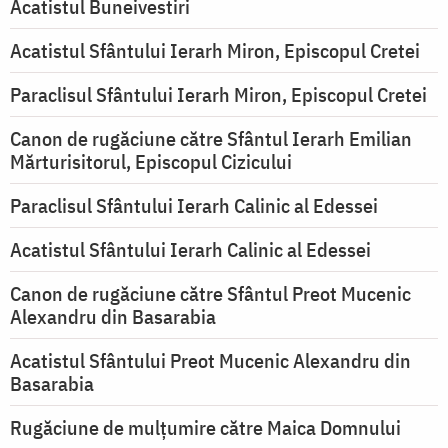
Acatistul Buneivestiri
Acatistul Sfântului Ierarh Miron, Episcopul Cretei
Paraclisul Sfântului Ierarh Miron, Episcopul Cretei
Canon de rugăciune către Sfântul Ierarh Emilian
Mărturisitorul, Episcopul Cizicului
Paraclisul Sfântului Ierarh Calinic al Edessei
Acatistul Sfântului Ierarh Calinic al Edessei
Canon de rugăciune către Sfântul Preot Mucenic
Alexandru din Basarabia
Acatistul Sfântului Preot Mucenic Alexandru din
Basarabia
Rugăciune de mulţumire către Maica Domnului