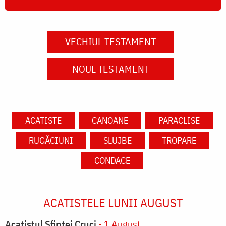
VECHIUL TESTAMENT
NOUL TESTAMENT
ACATISTE
CANOANE
PARACLISE
RUGĂCIUNI
SLUJBE
TROPARE
CONDACE
ACATISTELE LUNII AUGUST
Acatistul Sfintei Cruci
- 1 August