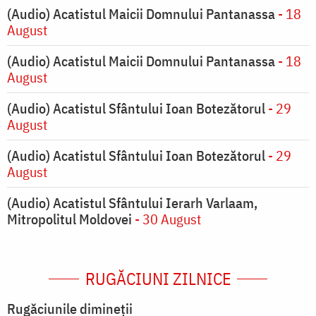
(Audio) Acatistul Maicii Domnului Pantanassa
- 18
August
(Audio) Acatistul Maicii Domnului Pantanassa
- 18
August
(Audio) Acatistul Sfântului Ioan Botezătorul
- 29
August
(Audio) Acatistul Sfântului Ioan Botezătorul
- 29
August
(Audio) Acatistul Sfântului Ierarh Varlaam,
Mitropolitul Moldovei
- 30 August
RUGĂCIUNI ZILNICE
Rugăciunile dimineții