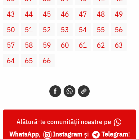
43
44
45
46
47
48
49
50
51
52
53
54
55
56
57
58
59
60
61
62
63
64
65
66
Alătură-te comunității noastre pe
WhatsApp
,
Instagram
și
Telegram
!