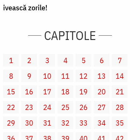
ivească zorile!
CAPITOLE
1
2
3
4
5
6
7
8
9
10
11
12
13
14
15
16
17
18
19
20
21
22
23
24
25
26
27
28
29
30
31
32
33
34
35
36
37
38
39
40
41
42