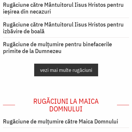
Rugăciune către Mântuitorul Iisus Hristos pentru
ieşirea din necazuri
Rugăciune către Mântuitorul Iisus Hristos pentru
izbăvire de boală
Rugăciune de mulțumire pentru binefacerile
primite de la Dumnezeu
vezi mai multe rugăciuni
RUGĂCIUNI LA MAICA
DOMNULUI
Rugăciune de mulţumire către Maica Domnului