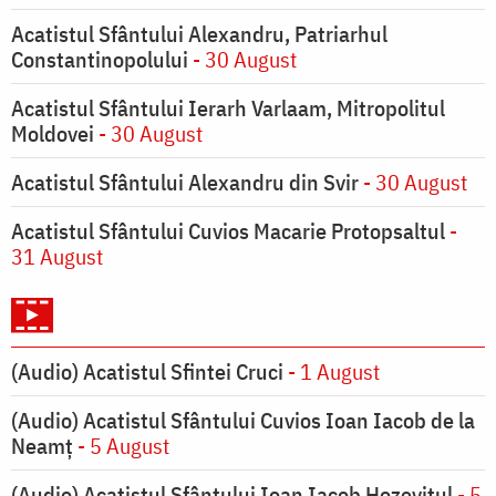
Acatistul Sfântului Alexandru, Patriarhul
Constantinopolului
- 30 August
Acatistul Sfântului Ierarh Varlaam, Mitropolitul
Moldovei
- 30 August
Acatistul Sfântului Alexandru din Svir
- 30 August
Acatistul Sfântului Cuvios Macarie Protopsaltul
-
31 August
(Audio) Acatistul Sfintei Cruci
- 1 August
(Audio) Acatistul Sfântului Cuvios Ioan Iacob de la
Neamț
- 5 August
(Audio) Acatistul Sfântului Ioan Iacob Hozevitul
- 5