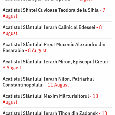
Acatistul Sfintei Cuvioase Teodora de la Sihla
- 7
August
Acatistul Sfântului Ierarh Calinic al Edessei
- 8
August
Acatistul Sfântului Preot Mucenic Alexandru din
Basarabia
- 8 August
Acatistul Sfântului Ierarh Miron, Episcopul Cretei
-
8 August
Acatistul Sfântului Ierarh Nifon, Patriarhul
Constantinopolului
- 11 August
Acatistul Sfântului Maxim Mărturisitorul
- 13
August
Acatistul Sfântului Ierarh Tihon din Zadonsk
- 13