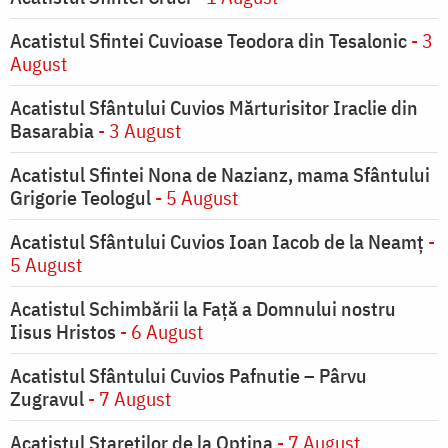
Acatistul Sfintei Cuvioase Teodora din Tesalonic
- 3
August
Acatistul Sfântului Cuvios Mărturisitor Iraclie din
Basarabia
- 3 August
Acatistul Sfintei Nona de Nazianz, mama Sfântului
Grigorie Teologul
- 5 August
Acatistul Sfântului Cuvios Ioan Iacob de la Neamț
-
5 August
Acatistul Schimbării la Faţă a Domnului nostru
Iisus Hristos
- 6 August
Acatistul Sfântului Cuvios Pafnutie – Pârvu
Zugravul
- 7 August
Acatistul Stareţilor de la Optina
- 7 August