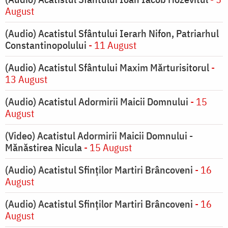
August
(Audio) Acatistul Sfântului Ierarh Nifon, Patriarhul
Constantinopolului
- 11 August
(Audio) Acatistul Sfântului Maxim Mărturisitorul
-
13 August
(Audio) Acatistul Adormirii Maicii Domnului
- 15
August
(Video) Acatistul Adormirii Maicii Domnului -
Mănăstirea Nicula
- 15 August
(Audio) Acatistul Sfinților Martiri Brâncoveni
- 16
August
(Audio) Acatistul Sfinților Martiri Brâncoveni
- 16
August