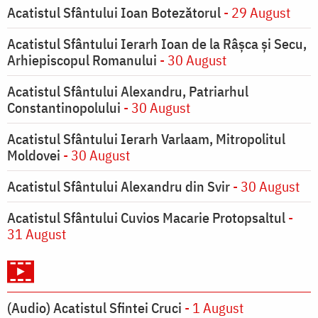
Acatistul Sfântului Ioan Botezătorul
- 29 August
Acatistul Sfântului Ierarh Ioan de la Râşca şi Secu,
Arhiepiscopul Romanului
- 30 August
Acatistul Sfântului Alexandru, Patriarhul
Constantinopolului
- 30 August
Acatistul Sfântului Ierarh Varlaam, Mitropolitul
Moldovei
- 30 August
Acatistul Sfântului Alexandru din Svir
- 30 August
Acatistul Sfântului Cuvios Macarie Protopsaltul
-
31 August
(Audio) Acatistul Sfintei Cruci
- 1 August