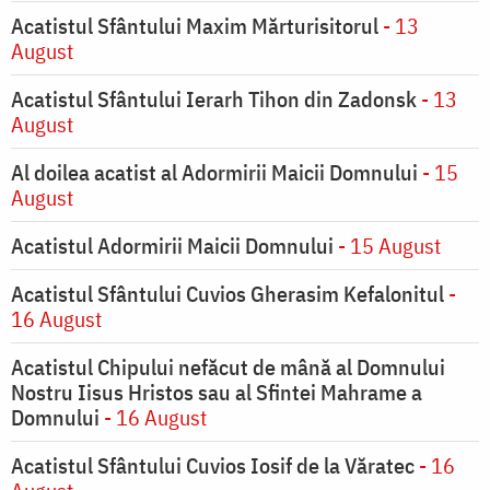
Acatistul Sfântului Maxim Mărturisitorul
- 13
August
Acatistul Sfântului Ierarh Tihon din Zadonsk
- 13
August
Al doilea acatist al Adormirii Maicii Domnului
- 15
August
Acatistul Adormirii Maicii Domnului
- 15 August
Acatistul Sfântului Cuvios Gherasim Kefalonitul
-
16 August
Acatistul Chipului nefăcut de mână al Domnului
Nostru Iisus Hristos sau al Sfintei Mahrame a
Domnului
- 16 August
Acatistul Sfântului Cuvios Iosif de la Văratec
- 16