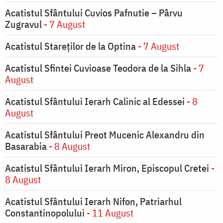
Acatistul Sfântului Cuvios Pafnutie – Pârvu
Zugravul
- 7 August
Acatistul Stareţilor de la Optina
- 7 August
Acatistul Sfintei Cuvioase Teodora de la Sihla
- 7
August
Acatistul Sfântului Ierarh Calinic al Edessei
- 8
August
Acatistul Sfântului Preot Mucenic Alexandru din
Basarabia
- 8 August
Acatistul Sfântului Ierarh Miron, Episcopul Cretei
-
8 August
Acatistul Sfântului Ierarh Nifon, Patriarhul
Constantinopolului
- 11 August