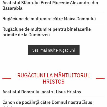
Acatistul Sfântului Preot Mucenic Alexandru din
Basarabia
Rugăciune de mulţumire către Maica Domnului
Rugăciune de mulțumire pentru binefacerile
primite de la Dumnezeu
vezi mai multe rugăciuni
RUGĂCIUNI LA MÂNTUITORUL
HRISTOS
Acatistul Domnului nostru Iisus Hristos
Canon de pocăință către Domnul nostru Iisus