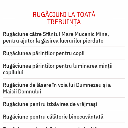
RUGĂCIUNI LA TOATĂ
TREBUINȚA
Rugăciune către Sfântul Mare Mucenic Mina,
pentru ajutor la găsirea lucrurilor pierdute
Rugăciunea părinților pentru copii
Rugăciunea părinților pentru luminarea minţii
copilului
Rugăciune de lăsare în voia lui Dumnezeu şi a
Maicii Domnului
Rugăciune pentru izbăvirea de vrăjmași
Rugăciune pentru călătorie binecuvântată