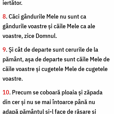
iertător.
8
. Căci gândurile Mele nu sunt ca
gândurile voastre şi căile Mele ca ale
voastre, zice Domnul.
9
. Şi cât de departe sunt cerurile de la
pământ, aşa de departe sunt căile Mele de
căile voastre şi cugetele Mele de cugetele
voastre.
10
. Precum se coboară ploaia şi zăpada
din cer şi nu se mai întoarce până nu
adapă pământul şi-l face de răsare şi