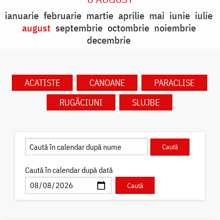
ianuarie
februarie
martie
aprilie
mai
iunie
iulie
august
septembrie
octombrie
noiembrie
decembrie
ACATISTE
CANOANE
PARACLISE
RUGĂCIUNI
SLUJBE
Caută în calendar după dată