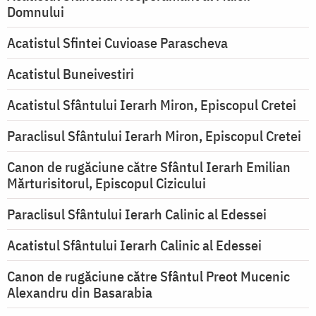
Domnului
Acatistul Sfintei Cuvioase Parascheva
Acatistul Buneivestiri
Acatistul Sfântului Ierarh Miron, Episcopul Cretei
Paraclisul Sfântului Ierarh Miron, Episcopul Cretei
Canon de rugăciune către Sfântul Ierarh Emilian
Mărturisitorul, Episcopul Cizicului
Paraclisul Sfântului Ierarh Calinic al Edessei
Acatistul Sfântului Ierarh Calinic al Edessei
Canon de rugăciune către Sfântul Preot Mucenic
Alexandru din Basarabia