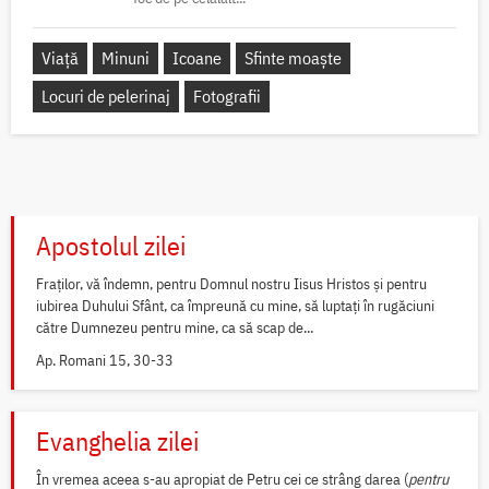
Viață
Minuni
Icoane
Sfinte moaște
Locuri de pelerinaj
Fotografii
Apostolul zilei
Fraților, vă îndemn, pentru Domnul nostru Iisus Hristos și pentru
iubirea Duhului Sfânt, ca împreună cu mine, să luptați în rugăciuni
către Dumnezeu pentru mine, ca să scap de...
Ap. Romani 15, 30-33
Evanghelia zilei
În vremea aceea s-au apropiat de Petru cei ce strâng darea (
pentru