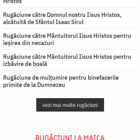
Hristos
Rugăciune către Domnul nostru Iisus Hristos,
alcătuită de Sfântul Isaac Sirul
Rugăciune către Mântuitorul Iisus Hristos pentru
ieşirea din necazuri
Rugăciune către Mântuitorul Iisus Hristos pentru
izbăvire de boală
Rugăciune de mulțumire pentru binefacerile
primite de la Dumnezeu
vezi mai multe rugăciuni
RUGĂCIUNI LA MAICA