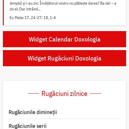
templu
) și i-au zis: Învățătorul vostru nu plătește darea? Ba da! – a
zis el. Dar intrând...
Ev. Matei 17, 24-27; 18, 1-4
Widget Calendar Doxologia
Widget Rugăciuni Doxologia
Rugăciuni zilnice
Rugăciunile dimineții
Rugăciunile serii