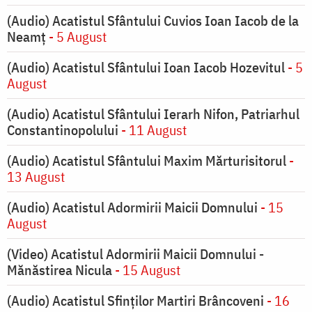
(Audio) Acatistul Sfântului Cuvios Ioan Iacob de la
Neamț
- 5 August
(Audio) Acatistul Sfântului Ioan Iacob Hozevitul
- 5
August
(Audio) Acatistul Sfântului Ierarh Nifon, Patriarhul
Constantinopolului
- 11 August
(Audio) Acatistul Sfântului Maxim Mărturisitorul
-
13 August
(Audio) Acatistul Adormirii Maicii Domnului
- 15
August
(Video) Acatistul Adormirii Maicii Domnului -
Mănăstirea Nicula
- 15 August
(Audio) Acatistul Sfinților Martiri Brâncoveni
- 16