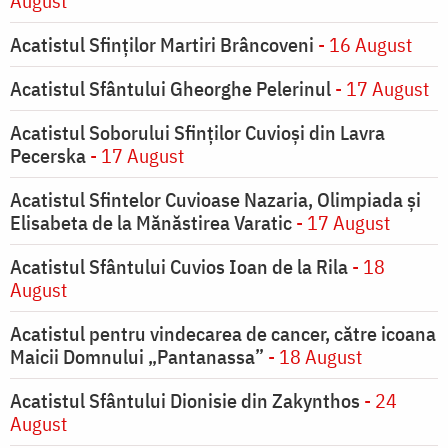
August
Acatistul Sfinților Martiri Brâncoveni
- 16 August
Acatistul Sfântului Gheorghe Pelerinul
- 17 August
Acatistul Soborului Sfinților Cuvioși din Lavra
Pecerska
- 17 August
Acatistul Sfintelor Cuvioase Nazaria, Olimpiada și
Elisabeta de la Mănăstirea Varatic
- 17 August
Acatistul Sfântului Cuvios Ioan de la Rila
- 18
August
Acatistul pentru vindecarea de cancer, către icoana
Maicii Domnului „Pantanassa”
- 18 August
Acatistul Sfântului Dionisie din Zakynthos
- 24
August