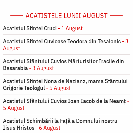
ACATISTELE LUNII AUGUST
Acatistul Sfintei Cruci
- 1 August
Acatistul Sfintei Cuvioase Teodora din Tesalonic
- 3
August
Acatistul Sfântului Cuvios Mărturisitor Iraclie din
Basarabia
- 3 August
Acatistul Sfintei Nona de Nazianz, mama Sfântului
Grigorie Teologul
- 5 August
Acatistul Sfântului Cuvios Ioan Iacob de la Neamț
-
5 August
Acatistul Schimbării la Faţă a Domnului nostru
Iisus Hristos
- 6 August