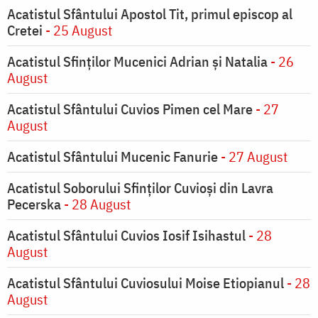
Acatistul Sfântului Apostol Tit, primul episcop al
Cretei
- 25 August
Acatistul Sfinților Mucenici Adrian și Natalia
- 26
August
Acatistul Sfântului Cuvios Pimen cel Mare
- 27
August
Acatistul Sfântului Mucenic Fanurie
- 27 August
Acatistul Soborului Sfinților Cuvioși din Lavra
Pecerska
- 28 August
Acatistul Sfântului Cuvios Iosif Isihastul
- 28
August
Acatistul Sfântului Cuviosului Moise Etiopianul
- 28
August