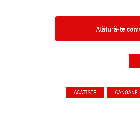
Alătură-te comu
ACATISTE
CANOANE