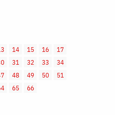
13
14
15
16
17
30
31
32
33
34
47
48
49
50
51
64
65
66