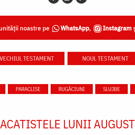
nității noastre pe
WhatsApp
,
Instagram
VECHIUL TESTAMENT
NOUL TESTAMENT
PARACLISE
RUGĂCIUNI
SLUJBE
ACATISTELE LUNII AUGUST