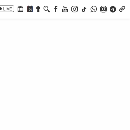
LIVE
06