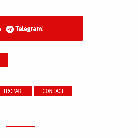
și
Telegram
!
TROPARE
CONDACE