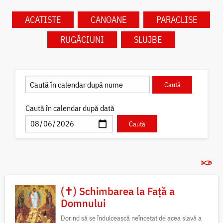
ACATISTE
CANOANE
PARACLISE
RUGĂCIUNI
SLUJBE
Caută în calendar după dată
(✝) Schimbarea la Față a
Domnului
Dorind să se îndulcească neîncetat de acea slavă a