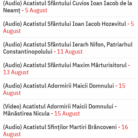
(Audio) Acatistul Sfântului Cuvios Ioan Iacob de la
Neamț
- 5 August
(Audio) Acatistul Sfântului Ioan Iacob Hozevitul
- 5
August
(Audio) Acatistul Sfântului Ierarh Nifon, Patriarhul
Constantinopolului
- 11 August
(Audio) Acatistul Sfântului Maxim Mărturisitorul
-
13 August
(Audio) Acatistul Adormirii Maicii Domnului
- 15
August
(Video) Acatistul Adormirii Maicii Domnului -
Mănăstirea Nicula
- 15 August
(Audio) Acatistul Sfinților Martiri Brâncoveni
- 16
August