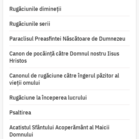
Rugăciunile dimineții
Rugăciunile serii
Paraclisul Preasfintei Născătoare de Dumnezeu
Canon de pocăință către Domnul nostru Iisus
Hristos
Canonul de rugăciune către îngerul păzitor al
vieții omului
Rugăciune la începerea lucrului
Psaltirea
Acatistul Sfântului Acoperământ al Maicii
Domnului