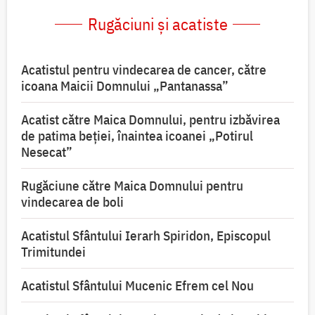
Rugăciuni și acatiste
Acatistul pentru vindecarea de cancer, către
icoana Maicii Domnului „Pantanassa”
Acatist către Maica Domnului, pentru izbăvirea
de patima beției, înaintea icoanei „Potirul
Nesecat”
Rugăciune către Maica Domnului pentru
vindecarea de boli
Acatistul Sfântului Ierarh Spiridon, Episcopul
Trimitundei
Acatistul Sfântului Mucenic Efrem cel Nou