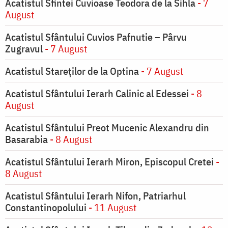
Acatistul Sfintei Cuvioase Teodora de la Sihla
- 7
August
Acatistul Sfântului Cuvios Pafnutie – Pârvu
Zugravul
- 7 August
Acatistul Stareţilor de la Optina
- 7 August
Acatistul Sfântului Ierarh Calinic al Edessei
- 8
August
Acatistul Sfântului Preot Mucenic Alexandru din
Basarabia
- 8 August
Acatistul Sfântului Ierarh Miron, Episcopul Cretei
-
8 August
Acatistul Sfântului Ierarh Nifon, Patriarhul
Constantinopolului
- 11 August