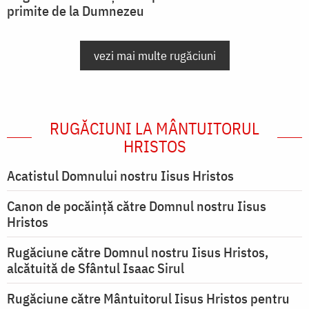
primite de la Dumnezeu
vezi mai multe rugăciuni
RUGĂCIUNI LA MÂNTUITORUL
HRISTOS
Acatistul Domnului nostru Iisus Hristos
Canon de pocăință către Domnul nostru Iisus
Hristos
Rugăciune către Domnul nostru Iisus Hristos,
alcătuită de Sfântul Isaac Sirul
Rugăciune către Mântuitorul Iisus Hristos pentru