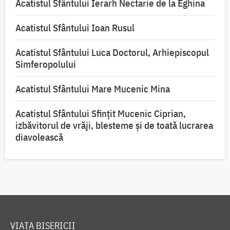
Acatistul Sfântului Ierarh Nectarie de la Eghina
Acatistul Sfântului Ioan Rusul
Acatistul Sfântului Luca Doctorul, Arhiepiscopul
Simferopolului
Acatistul Sfântului Mare Mucenic Mina
Acatistul Sfântului Sfințit Mucenic Ciprian,
izbăvitorul de vrăji, blesteme și de toată lucrarea
diavolească
VIAȚA BISERICII