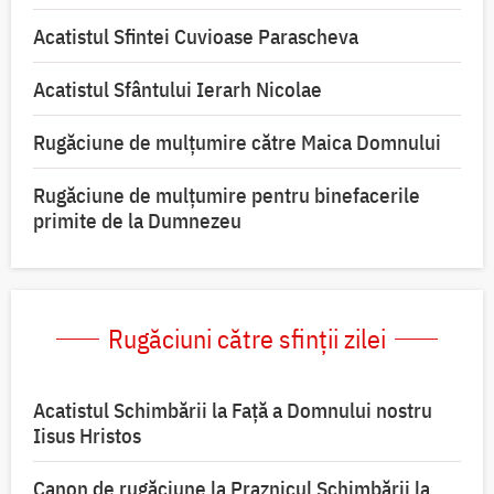
Acatistul Sfintei Cuvioase Parascheva
Acatistul Sfântului Ierarh Nicolae
Rugăciune de mulţumire către Maica Domnului
Rugăciune de mulțumire pentru binefacerile
primite de la Dumnezeu
Rugăciuni către sfinții zilei
Acatistul Schimbării la Faţă a Domnului nostru
Iisus Hristos
Canon de rugăciune la Praznicul Schimbării la