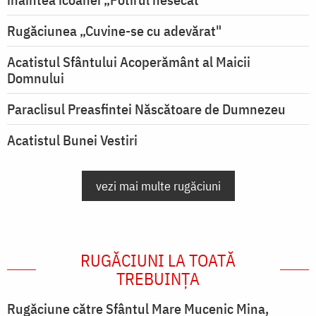
Rugăciunea „Cuvine-se cu adevărat"
Acatistul Sfântului Acoperământ al Maicii
Domnului
Paraclisul Preasfintei Născătoare de Dumnezeu
Acatistul Bunei Vestiri
vezi mai multe rugăciuni
RUGĂCIUNI LA TOATĂ
TREBUINȚA
Rugăciune către Sfântul Mare Mucenic Mina,