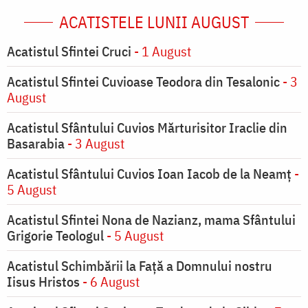
ACATISTELE LUNII AUGUST
Acatistul Sfintei Cruci
- 1 August
Acatistul Sfintei Cuvioase Teodora din Tesalonic
- 3
August
Acatistul Sfântului Cuvios Mărturisitor Iraclie din
Basarabia
- 3 August
Acatistul Sfântului Cuvios Ioan Iacob de la Neamț
-
5 August
Acatistul Sfintei Nona de Nazianz, mama Sfântului
Grigorie Teologul
- 5 August
Acatistul Schimbării la Faţă a Domnului nostru
Iisus Hristos
- 6 August