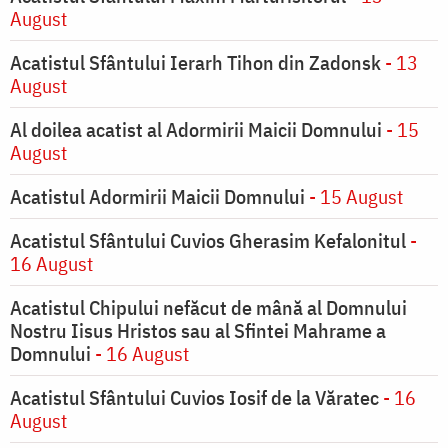
August
Acatistul Sfântului Ierarh Tihon din Zadonsk
- 13
August
Al doilea acatist al Adormirii Maicii Domnului
- 15
August
Acatistul Adormirii Maicii Domnului
- 15 August
Acatistul Sfântului Cuvios Gherasim Kefalonitul
-
16 August
Acatistul Chipului nefăcut de mână al Domnului
Nostru Iisus Hristos sau al Sfintei Mahrame a
Domnului
- 16 August
Acatistul Sfântului Cuvios Iosif de la Văratec
- 16
August