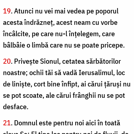
19
. Atunci nu vei mai vedea pe poporul
acesta îndrăzneţ, acest neam cu vorbe
încâlcite, pe care nu-l înţelegem, care
bâlbâie o limbă care nu se poate pricepe.
20
. Priveşte Sionul, cetatea sărbătorilor
noastre; ochii tăi să vadă Ierusalimul, loc
de linişte, cort bine înfipt, ai cărui ţăruşi nu
se pot scoate, ale cărui frânghii nu se pot
desface.
21
. Domnul este pentru noi aici în toată