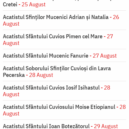
Cretei
- 25 August
Acatistul Sfinților Mucenici Adrian și Natalia
- 26
August
Acatistul Sfântului Cuvios Pimen cel Mare
- 27
August
Acatistul Sfântului Mucenic Fanurie
- 27 August
Acatistul Soborului Sfinților Cuvioși din Lavra
Pecerska
- 28 August
Acatistul Sfântului Cuvios Iosif Isihastul
- 28
August
Acatistul Sfântului Cuviosului Moise Etiopianul
- 28
August
Acatistul Sfântului Ioan Botezătorul
- 29 August