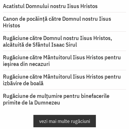
Acatistul Domnului nostru Iisus Hristos
Canon de pocăință către Domnul nostru Iisus
Hristos
Rugăciune către Domnul nostru Iisus Hristos,
alcătuită de Sfântul Isaac Sirul
Rugăciune către Mântuitorul Iisus Hristos pentru
ieşirea din necazuri
Rugăciune către Mântuitorul Iisus Hristos pentru
izbăvire de boală
Rugăciune de mulțumire pentru binefacerile
primite de la Dumnezeu
vezi mai multe rugăciuni