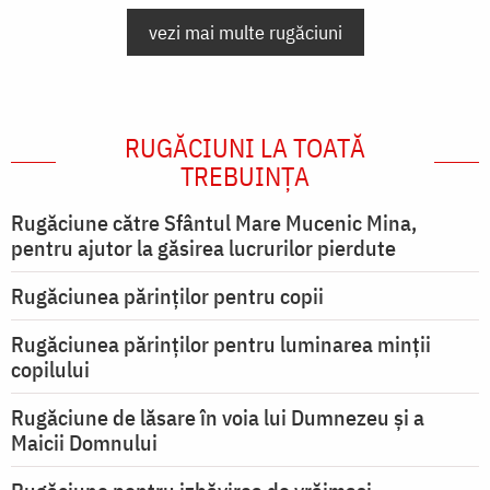
vezi mai multe rugăciuni
RUGĂCIUNI LA TOATĂ
TREBUINȚA
Rugăciune către Sfântul Mare Mucenic Mina,
pentru ajutor la găsirea lucrurilor pierdute
Rugăciunea părinților pentru copii
Rugăciunea părinților pentru luminarea minţii
copilului
Rugăciune de lăsare în voia lui Dumnezeu şi a
Maicii Domnului