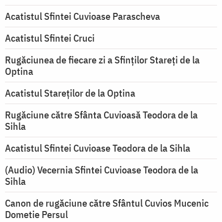
Acatistul Sfintei Cuvioase Parascheva
Acatistul Sfintei Cruci
Rugăciunea de fiecare zi a Sfinților Stareți de la
Optina
Acatistul Stareţilor de la Optina
Rugăciune către Sfânta Cuvioasă Teodora de la
Sihla
Acatistul Sfintei Cuvioase Teodora de la Sihla
(Audio) Vecernia Sfintei Cuvioase Teodora de la
Sihla
Canon de rugăciune către Sfântul Cuvios Mucenic
Dometie Persul