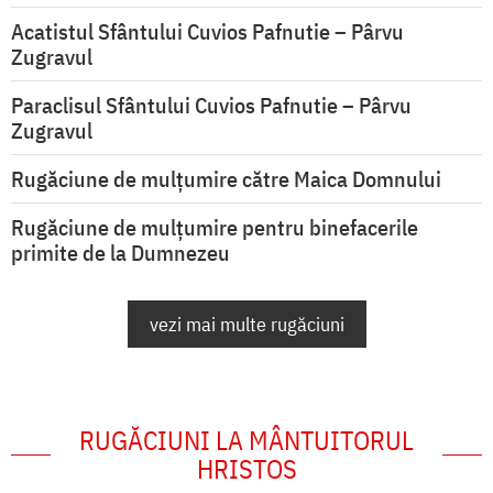
Acatistul Sfântului Cuvios Pafnutie – Pârvu
Zugravul
Paraclisul Sfântului Cuvios Pafnutie – Pârvu
Zugravul
Rugăciune de mulţumire către Maica Domnului
Rugăciune de mulțumire pentru binefacerile
primite de la Dumnezeu
vezi mai multe rugăciuni
RUGĂCIUNI LA MÂNTUITORUL
HRISTOS