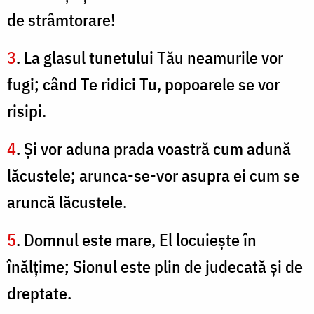
de strâmtorare!
3
. La glasul tunetului Tău neamurile vor
fugi; când Te ridici Tu, popoarele se vor
risipi.
4
. Şi vor aduna prada voastră cum adună
lăcustele; arunca-se-vor asupra ei cum se
aruncă lăcustele.
5
. Domnul este mare, El locuieşte în
înălţime; Sionul este plin de judecată şi de
dreptate.