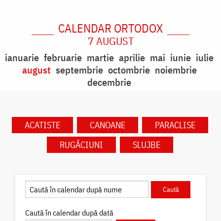
CALENDAR ORTODOX
7 AUGUST
ianuarie
februarie
martie
aprilie
mai
iunie
iulie
august
septembrie
octombrie
noiembrie
decembrie
ACATISTE
CANOANE
PARACLISE
RUGĂCIUNI
SLUJBE
Caută în calendar după dată