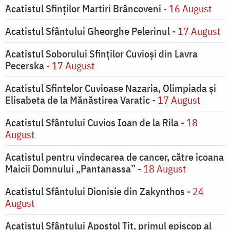
Acatistul Sfinților Martiri Brâncoveni
- 16 August
Acatistul Sfântului Gheorghe Pelerinul
- 17 August
Acatistul Soborului Sfinților Cuvioși din Lavra
Pecerska
- 17 August
Acatistul Sfintelor Cuvioase Nazaria, Olimpiada și
Elisabeta de la Mănăstirea Varatic
- 17 August
Acatistul Sfântului Cuvios Ioan de la Rila
- 18
August
Acatistul pentru vindecarea de cancer, către icoana
Maicii Domnului „Pantanassa”
- 18 August
Acatistul Sfântului Dionisie din Zakynthos
- 24
August
Acatistul Sfântului Apostol Tit, primul episcop al