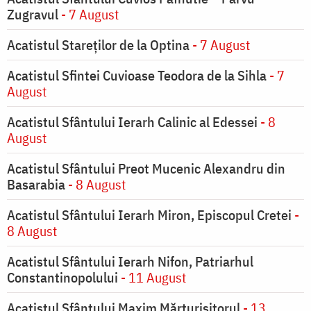
Zugravul
- 7 August
Acatistul Stareţilor de la Optina
- 7 August
Acatistul Sfintei Cuvioase Teodora de la Sihla
- 7
August
Acatistul Sfântului Ierarh Calinic al Edessei
- 8
August
Acatistul Sfântului Preot Mucenic Alexandru din
Basarabia
- 8 August
Acatistul Sfântului Ierarh Miron, Episcopul Cretei
-
8 August
Acatistul Sfântului Ierarh Nifon, Patriarhul
Constantinopolului
- 11 August
Acatistul Sfântului Maxim Mărturisitorul
- 13