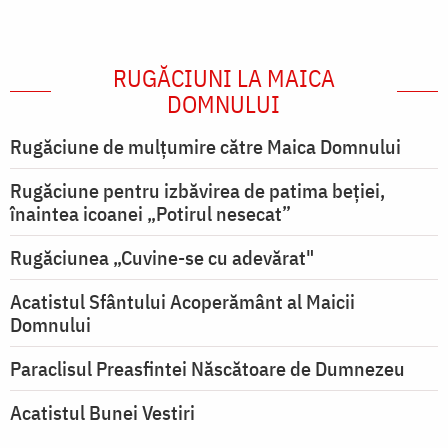
RUGĂCIUNI LA MAICA
DOMNULUI
Rugăciune de mulţumire către Maica Domnului
Rugăciune pentru izbăvirea de patima beției,
înaintea icoanei „Potirul nesecat”
Rugăciunea „Cuvine-se cu adevărat"
Acatistul Sfântului Acoperământ al Maicii
Domnului
Paraclisul Preasfintei Născătoare de Dumnezeu
Acatistul Bunei Vestiri