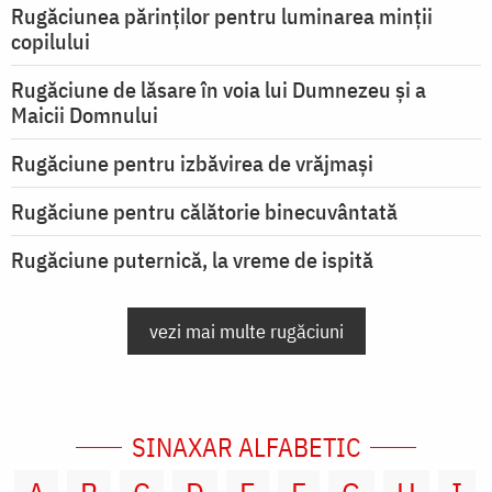
Rugăciunea părinților pentru luminarea minţii
copilului
Rugăciune de lăsare în voia lui Dumnezeu şi a
Maicii Domnului
Rugăciune pentru izbăvirea de vrăjmași
Rugăciune pentru călătorie binecuvântată
Rugăciune puternică, la vreme de ispită
vezi mai multe rugăciuni
SINAXAR ALFABETIC