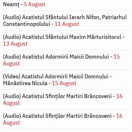
Neamț
- 5 August
(Audio) Acatistul Sfântului Ierarh Nifon, Patriarhul
Constantinopolului
- 11 August
(Audio) Acatistul Sfântului Maxim Mărturisitorul
-
13 August
(Audio) Acatistul Adormirii Maicii Domnului
- 15
August
(Video) Acatistul Adormirii Maicii Domnului -
Mănăstirea Nicula
- 15 August
(Audio) Acatistul Sfinților Martiri Brâncoveni
- 16
August
(Audio) Acatistul Sfinților Martiri Brâncoveni
- 16
August