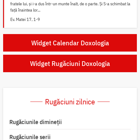
fratele lui, și i-a dus într-un munte înalt, de o parte. Și S-a schimbat la
față înaintea lor...
Ev. Matei 17, 1-9
Widget Calendar Doxologia
Widget Rugăciuni Doxologia
Rugăciuni zilnice
Rugăciunile dimineții
Rugăciunile serii