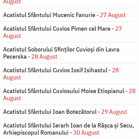
August
Acatistul Sfântului Mucenic Fanurie
- 27 August
Acatistul Sfântului Cuvios Pimen cel Mare
- 27
August
Acatistul Soborului Sfinților Cuvioși din Lavra
Pecerska
- 28 August
Acatistul Sfântului Cuvios Iosif Isihastul
- 28
August
Acatistul Sfântului Cuviosului Moise Etiopianul
- 28
August
Acatistul Sfântului Ioan Botezătorul
- 29 August
Acatistul Sfântului Ierarh Ioan de la Râşca şi Secu,
Arhiepiscopul Romanului
- 30 August