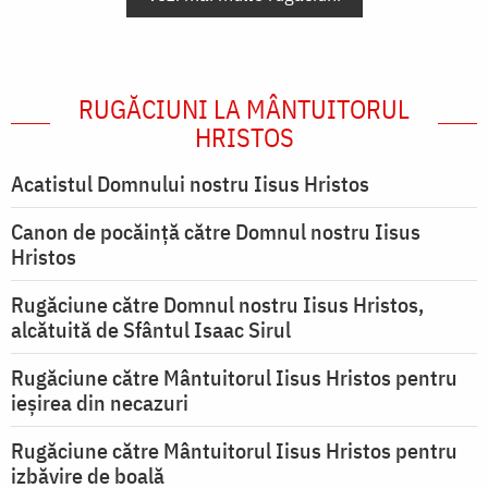
RUGĂCIUNI LA MÂNTUITORUL
HRISTOS
Acatistul Domnului nostru Iisus Hristos
Canon de pocăință către Domnul nostru Iisus
Hristos
Rugăciune către Domnul nostru Iisus Hristos,
alcătuită de Sfântul Isaac Sirul
Rugăciune către Mântuitorul Iisus Hristos pentru
ieşirea din necazuri
Rugăciune către Mântuitorul Iisus Hristos pentru
izbăvire de boală