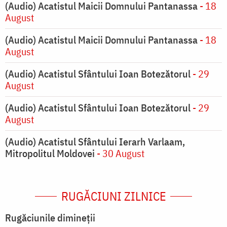
(Audio) Acatistul Maicii Domnului Pantanassa
- 18
August
(Audio) Acatistul Maicii Domnului Pantanassa
- 18
August
(Audio) Acatistul Sfântului Ioan Botezătorul
- 29
August
(Audio) Acatistul Sfântului Ioan Botezătorul
- 29
August
(Audio) Acatistul Sfântului Ierarh Varlaam,
Mitropolitul Moldovei
- 30 August
RUGĂCIUNI ZILNICE
Rugăciunile dimineții