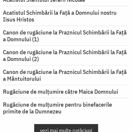
Acatistul Schimbării la Faţă a Domnului nostru
Iisus Hristos
Canon de rugăciune la Praznicul Schimbării la Faţă
a Domnului (1)
Canon de rugăciune la Praznicul Schimbării la Faţă
a Domnului (2)
Canon de rugăciune la Praznicul Schimbării la Față
a Mântuitorului
Rugăciune de mulţumire către Maica Domnului
Rugăciune de mulțumire pentru binefacerile
primite de la Dumnezeu
vezi mai multe rugăciuni