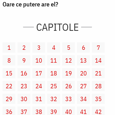
Oare ce putere are el?
CAPITOLE
1
2
3
4
5
6
7
8
9
10
11
12
13
14
15
16
17
18
19
20
21
22
23
24
25
26
27
28
29
30
31
32
33
34
35
36
37
38
39
40
41
42