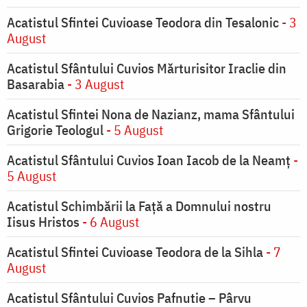
Acatistul Sfintei Cuvioase Teodora din Tesalonic
- 3
August
Acatistul Sfântului Cuvios Mărturisitor Iraclie din
Basarabia
- 3 August
Acatistul Sfintei Nona de Nazianz, mama Sfântului
Grigorie Teologul
- 5 August
Acatistul Sfântului Cuvios Ioan Iacob de la Neamț
-
5 August
Acatistul Schimbării la Faţă a Domnului nostru
Iisus Hristos
- 6 August
Acatistul Sfintei Cuvioase Teodora de la Sihla
- 7
August
Acatistul Sfântului Cuvios Pafnutie – Pârvu