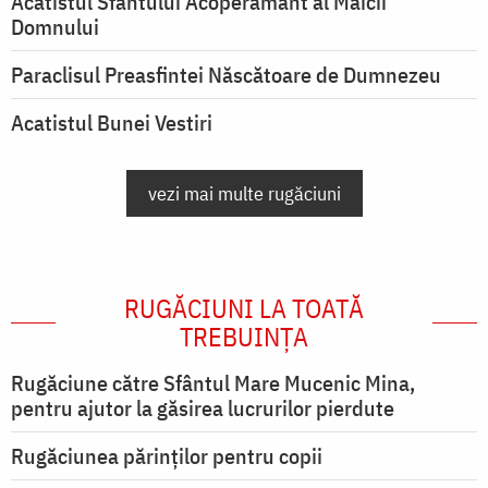
Acatistul Sfântului Acoperământ al Maicii
Domnului
Paraclisul Preasfintei Născătoare de Dumnezeu
Acatistul Bunei Vestiri
vezi mai multe rugăciuni
RUGĂCIUNI LA TOATĂ
TREBUINȚA
Rugăciune către Sfântul Mare Mucenic Mina,
pentru ajutor la găsirea lucrurilor pierdute
Rugăciunea părinților pentru copii