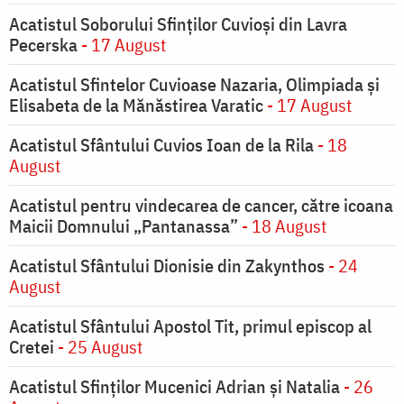
Acatistul Soborului Sfinților Cuvioși din Lavra
Pecerska
- 17 August
Acatistul Sfintelor Cuvioase Nazaria, Olimpiada și
Elisabeta de la Mănăstirea Varatic
- 17 August
Acatistul Sfântului Cuvios Ioan de la Rila
- 18
August
Acatistul pentru vindecarea de cancer, către icoana
Maicii Domnului „Pantanassa”
- 18 August
Acatistul Sfântului Dionisie din Zakynthos
- 24
August
Acatistul Sfântului Apostol Tit, primul episcop al
Cretei
- 25 August
Acatistul Sfinților Mucenici Adrian și Natalia
- 26