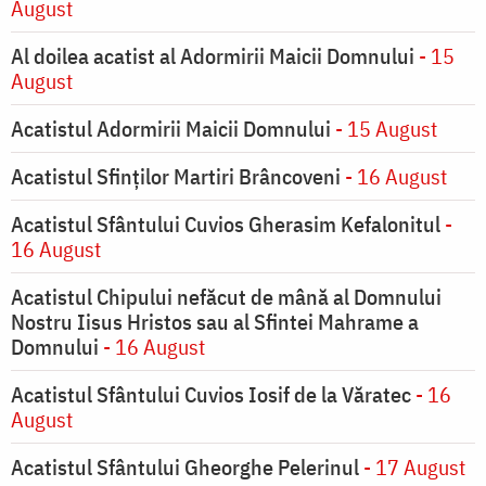
August
Al doilea acatist al Adormirii Maicii Domnului
- 15
August
Acatistul Adormirii Maicii Domnului
- 15 August
Acatistul Sfinților Martiri Brâncoveni
- 16 August
Acatistul Sfântului Cuvios Gherasim Kefalonitul
-
16 August
Acatistul Chipului nefăcut de mână al Domnului
Nostru Iisus Hristos sau al Sfintei Mahrame a
Domnului
- 16 August
Acatistul Sfântului Cuvios Iosif de la Văratec
- 16
August
Acatistul Sfântului Gheorghe Pelerinul
- 17 August