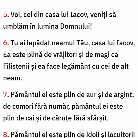
5
. Voi, cei din casa lui Iacov, veniţi să
umblăm în lumina Domnului!
6
. Tu ai lepădat neamul Tău, casa lui Iacov.
Ea este plină de vrăjitori şi de magi ca
Filistenii şi ea face legământ cu cei de alt
neam.
7
. Pământul ei este plin de aur şi de argint,
de comori fără număr, pământul ei este
plin de cai şi de căruţe fără sfârşit.
8
. Pământul ei este plin de idoli şi locuitorii