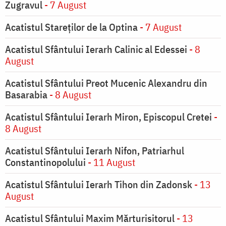
Zugravul
- 7 August
Acatistul Stareţilor de la Optina
- 7 August
Acatistul Sfântului Ierarh Calinic al Edessei
- 8
August
Acatistul Sfântului Preot Mucenic Alexandru din
Basarabia
- 8 August
Acatistul Sfântului Ierarh Miron, Episcopul Cretei
-
8 August
Acatistul Sfântului Ierarh Nifon, Patriarhul
Constantinopolului
- 11 August
Acatistul Sfântului Ierarh Tihon din Zadonsk
- 13
August
Acatistul Sfântului Maxim Mărturisitorul
- 13