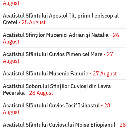
August
Acatistul Sfântului Apostol Tit, primul episcop al
Cretei
- 25 August
Acatistul Sfinților Mucenici Adrian și Natalia
- 26
August
Acatistul Sfântului Cuvios Pimen cel Mare
- 27
August
Acatistul Sfântului Mucenic Fanurie
- 27 August
Acatistul Soborului Sfinților Cuvioși din Lavra
Pecerska
- 28 August
Acatistul Sfântului Cuvios Iosif Isihastul
- 28
August
Acatistul Sfântului Cuviosului Moise Etiopianul
- 28