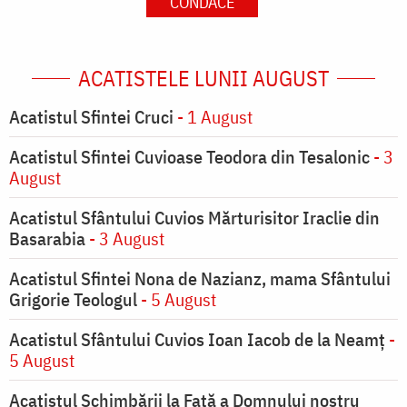
CONDACE
ACATISTELE LUNII AUGUST
Acatistul Sfintei Cruci
- 1 August
Acatistul Sfintei Cuvioase Teodora din Tesalonic
- 3
August
Acatistul Sfântului Cuvios Mărturisitor Iraclie din
Basarabia
- 3 August
Acatistul Sfintei Nona de Nazianz, mama Sfântului
Grigorie Teologul
- 5 August
Acatistul Sfântului Cuvios Ioan Iacob de la Neamț
-
5 August
Acatistul Schimbării la Faţă a Domnului nostru