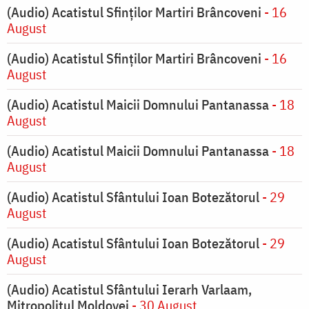
(Audio) Acatistul Sfinților Martiri Brâncoveni
- 16
August
(Audio) Acatistul Sfinților Martiri Brâncoveni
- 16
August
(Audio) Acatistul Maicii Domnului Pantanassa
- 18
August
(Audio) Acatistul Maicii Domnului Pantanassa
- 18
August
(Audio) Acatistul Sfântului Ioan Botezătorul
- 29
August
(Audio) Acatistul Sfântului Ioan Botezătorul
- 29
August
(Audio) Acatistul Sfântului Ierarh Varlaam,
Mitropolitul Moldovei
- 30 August