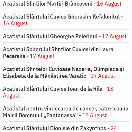
Acatistul Sfinților Martiri Brâncoveni
- 16 August
Acatistul Sfântului Cuvios Gherasim Kefalonitul
-
16 August
Acatistul Sfântului Gheorghe Pelerinul
- 17 August
Acatistul Soborului Sfinților Cuvioși din Lavra
Pecerska
- 17 August
Acatistul Sfintelor Cuvioase Nazaria, Olimpiada și
Elisabeta de la Mănăstirea Varatic
- 17 August
Acatistul Sfântului Cuvios Ioan de la Rila
- 18
August
Acatistul pentru vindecarea de cancer, către icoana
Maicii Domnului „Pantanassa”
- 18 August
Acatistul Sfântului Dionisie din Zakynthos
- 24