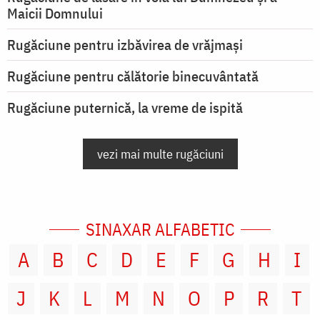
Maicii Domnului
Rugăciune pentru izbăvirea de vrăjmași
Rugăciune pentru călătorie binecuvântată
Rugăciune puternică, la vreme de ispită
vezi mai multe rugăciuni
SINAXAR ALFABETIC
A
B
C
D
E
F
G
H
I
J
K
L
M
N
O
P
R
T