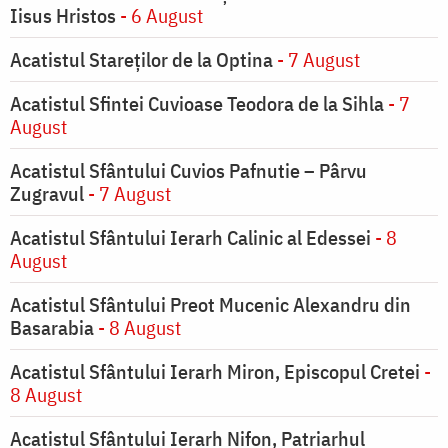
Iisus Hristos
- 6 August
Acatistul Stareţilor de la Optina
- 7 August
Acatistul Sfintei Cuvioase Teodora de la Sihla
- 7
August
Acatistul Sfântului Cuvios Pafnutie – Pârvu
Zugravul
- 7 August
Acatistul Sfântului Ierarh Calinic al Edessei
- 8
August
Acatistul Sfântului Preot Mucenic Alexandru din
Basarabia
- 8 August
Acatistul Sfântului Ierarh Miron, Episcopul Cretei
-
8 August
Acatistul Sfântului Ierarh Nifon, Patriarhul