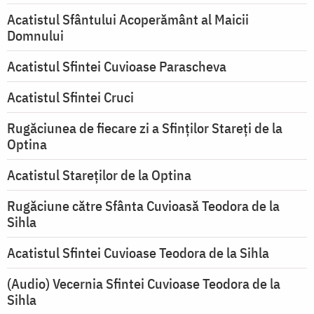
Acatistul Sfântului Acoperământ al Maicii
Domnului
Acatistul Sfintei Cuvioase Parascheva
Acatistul Sfintei Cruci
Rugăciunea de fiecare zi a Sfinților Stareți de la
Optina
Acatistul Stareţilor de la Optina
Rugăciune către Sfânta Cuvioasă Teodora de la
Sihla
Acatistul Sfintei Cuvioase Teodora de la Sihla
(Audio) Vecernia Sfintei Cuvioase Teodora de la
Sihla