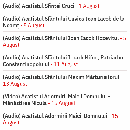
(Audio) Acatistul Sfintei Cruci
- 1 August
(Audio) Acatistul Sfântului Cuvios Ioan Iacob de la
Neamț
- 5 August
(Audio) Acatistul Sfântului Ioan Iacob Hozevitul
- 5
August
(Audio) Acatistul Sfântului Ierarh Nifon, Patriarhul
Constantinopolului
- 11 August
(Audio) Acatistul Sfântului Maxim Mărturisitorul
-
13 August
(Video) Acatistul Adormirii Maicii Domnului -
Mănăstirea Nicula
- 15 August
(Audio) Acatistul Adormirii Maicii Domnului
- 15
August