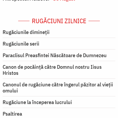
RUGĂCIUNI ZILNICE
Rugăciunile dimineții
Rugăciunile serii
Paraclisul Preasfintei Născătoare de Dumnezeu
Canon de pocăință către Domnul nostru Iisus
Hristos
Canonul de rugăciune către îngerul păzitor al vieții
omului
Rugăciune la începerea lucrului
Psaltirea