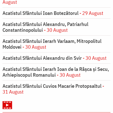
August
Acatistul Sfântului Ioan Botezătorul
- 29 August
Acatistul Sfântului Alexandru, Patriarhul
Constantinopolului
- 30 August
Acatistul Sfântului Ierarh Varlaam, Mitropolitul
Moldovei
- 30 August
Acatistul Sfântului Alexandru din Svir
- 30 August
Acatistul Sfântului Ierarh Ioan de la Râşca şi Secu,
Arhiepiscopul Romanului
- 30 August
Acatistul Sfântului Cuvios Macarie Protopsaltul
-
31 August