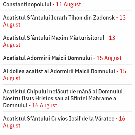
Constantinopolului
- 11 August
Acatistul Sfântului Ierarh Tihon din Zadonsk
- 13
August
Acatistul Sfântului Maxim Mărturisitorul
- 13
August
Acatistul Adormirii Maicii Domnului
- 15 August
Al doilea acatist al Adormirii Maicii Domnului
- 15
August
Acatistul Chipului nefăcut de mână al Domnului
Nostru Iisus Hristos sau al Sfintei Mahrame a
Domnului
- 16 August
Acatistul Sfântului Cuvios Iosif de la Văratec
- 16
August