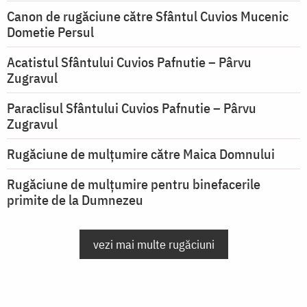
Canon de rugăciune către Sfântul Cuvios Mucenic
Dometie Persul
Acatistul Sfântului Cuvios Pafnutie – Pârvu
Zugravul
Paraclisul Sfântului Cuvios Pafnutie – Pârvu
Zugravul
Rugăciune de mulţumire către Maica Domnului
Rugăciune de mulțumire pentru binefacerile
primite de la Dumnezeu
vezi mai multe rugăciuni