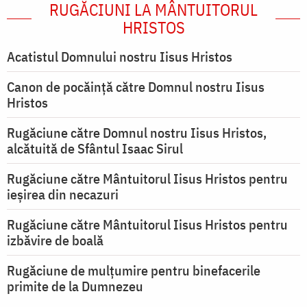
RUGĂCIUNI LA MÂNTUITORUL
HRISTOS
Acatistul Domnului nostru Iisus Hristos
Canon de pocăință către Domnul nostru Iisus
Hristos
Rugăciune către Domnul nostru Iisus Hristos,
alcătuită de Sfântul Isaac Sirul
Rugăciune către Mântuitorul Iisus Hristos pentru
ieşirea din necazuri
Rugăciune către Mântuitorul Iisus Hristos pentru
izbăvire de boală
Rugăciune de mulțumire pentru binefacerile
primite de la Dumnezeu