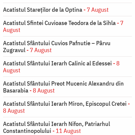
Acatistul Stareţilor de la Optina
- 7 August
Acatistul Sfintei Cuvioase Teodora de la Sihla
- 7
August
Acatistul Sfântului Cuvios Pafnutie – Pârvu
Zugravul
- 7 August
Acatistul Sfântului Ierarh Calinic al Edessei
- 8
August
Acatistul Sfântului Preot Mucenic Alexandru din
Basarabia
- 8 August
Acatistul Sfântului Ierarh Miron, Episcopul Cretei
-
8 August
Acatistul Sfântului Ierarh Nifon, Patriarhul
Constantinopolului
- 11 August