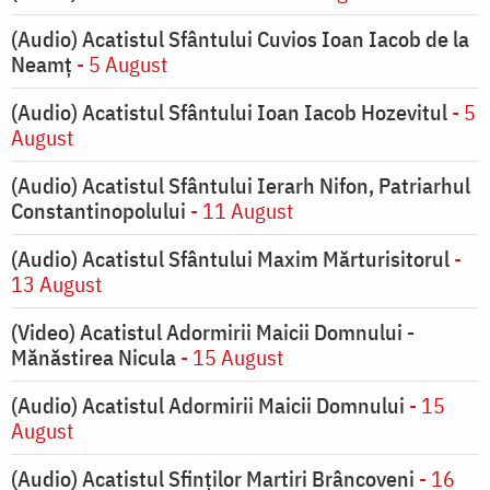
(Audio) Acatistul Sfântului Cuvios Ioan Iacob de la
Neamț
- 5 August
(Audio) Acatistul Sfântului Ioan Iacob Hozevitul
- 5
August
(Audio) Acatistul Sfântului Ierarh Nifon, Patriarhul
Constantinopolului
- 11 August
(Audio) Acatistul Sfântului Maxim Mărturisitorul
-
13 August
(Video) Acatistul Adormirii Maicii Domnului -
Mănăstirea Nicula
- 15 August
(Audio) Acatistul Adormirii Maicii Domnului
- 15
August
(Audio) Acatistul Sfinților Martiri Brâncoveni
- 16