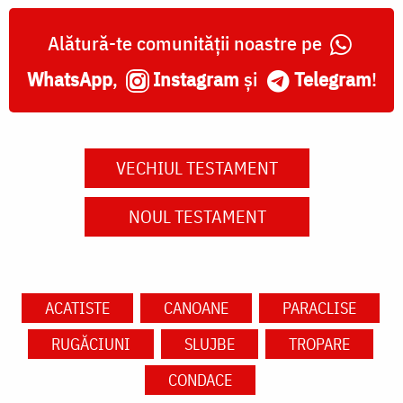
Alătură-te comunității noastre pe
WhatsApp
,
Instagram
și
Telegram
!
VECHIUL TESTAMENT
NOUL TESTAMENT
ACATISTE
CANOANE
PARACLISE
RUGĂCIUNI
SLUJBE
TROPARE
CONDACE