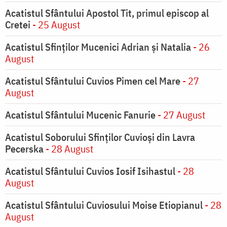
Acatistul Sfântului Apostol Tit, primul episcop al
Cretei
- 25 August
Acatistul Sfinților Mucenici Adrian și Natalia
- 26
August
Acatistul Sfântului Cuvios Pimen cel Mare
- 27
August
Acatistul Sfântului Mucenic Fanurie
- 27 August
Acatistul Soborului Sfinților Cuvioși din Lavra
Pecerska
- 28 August
Acatistul Sfântului Cuvios Iosif Isihastul
- 28
August
Acatistul Sfântului Cuviosului Moise Etiopianul
- 28
August