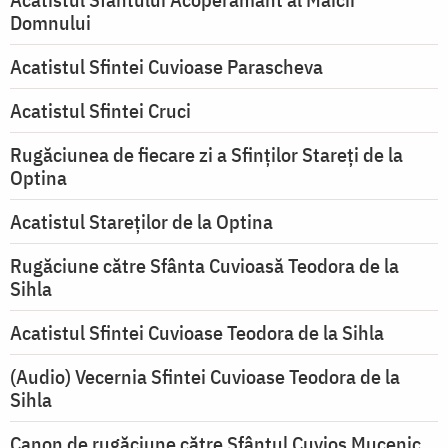
Domnului
Acatistul Sfintei Cuvioase Parascheva
Acatistul Sfintei Cruci
Rugăciunea de fiecare zi a Sfinților Stareți de la
Optina
Acatistul Stareţilor de la Optina
Rugăciune către Sfânta Cuvioasă Teodora de la
Sihla
Acatistul Sfintei Cuvioase Teodora de la Sihla
(Audio) Vecernia Sfintei Cuvioase Teodora de la
Sihla
Canon de rugăciune către Sfântul Cuvios Mucenic