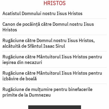
HRISTOS
Acatistul Domnului nostru Iisus Hristos
Canon de pocăință către Domnul nostru Iisus
Hristos
Rugăciune către Domnul nostru Iisus Hristos,
alcătuită de Sfântul Isaac Sirul
Rugăciune către Mântuitorul Iisus Hristos pentru
ieşirea din necazuri
Rugăciune către Mântuitorul Iisus Hristos pentru
izbăvire de boală
Rugăciune de mulțumire pentru binefacerile
primite de la Dumnezeu