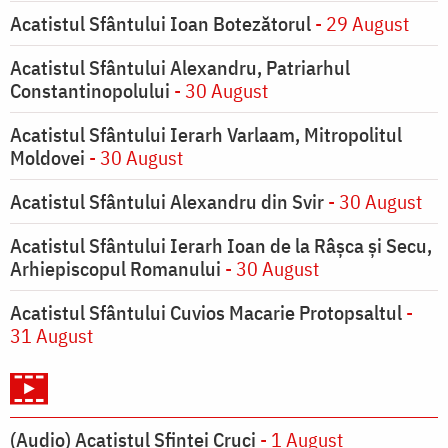
Acatistul Sfântului Ioan Botezătorul
- 29 August
Acatistul Sfântului Alexandru, Patriarhul
Constantinopolului
- 30 August
Acatistul Sfântului Ierarh Varlaam, Mitropolitul
Moldovei
- 30 August
Acatistul Sfântului Alexandru din Svir
- 30 August
Acatistul Sfântului Ierarh Ioan de la Râşca şi Secu,
Arhiepiscopul Romanului
- 30 August
Acatistul Sfântului Cuvios Macarie Protopsaltul
-
31 August
(Audio) Acatistul Sfintei Cruci
- 1 August