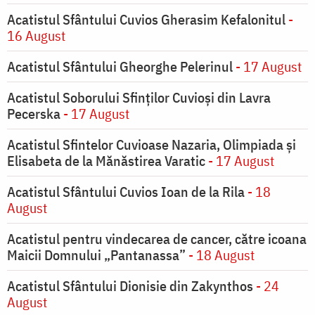
Acatistul Sfântului Cuvios Gherasim Kefalonitul
-
16 August
Acatistul Sfântului Gheorghe Pelerinul
- 17 August
Acatistul Soborului Sfinților Cuvioși din Lavra
Pecerska
- 17 August
Acatistul Sfintelor Cuvioase Nazaria, Olimpiada și
Elisabeta de la Mănăstirea Varatic
- 17 August
Acatistul Sfântului Cuvios Ioan de la Rila
- 18
August
Acatistul pentru vindecarea de cancer, către icoana
Maicii Domnului „Pantanassa”
- 18 August
Acatistul Sfântului Dionisie din Zakynthos
- 24
August