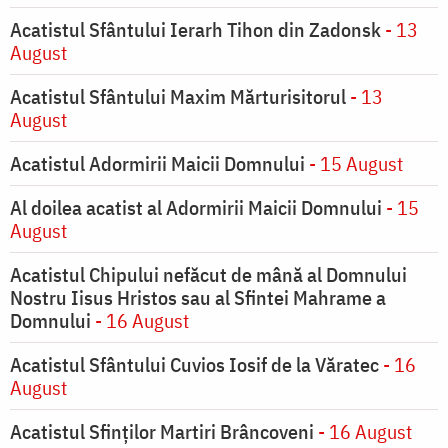
Acatistul Sfântului Ierarh Tihon din Zadonsk
- 13
August
Acatistul Sfântului Maxim Mărturisitorul
- 13
August
Acatistul Adormirii Maicii Domnului
- 15 August
Al doilea acatist al Adormirii Maicii Domnului
- 15
August
Acatistul Chipului nefăcut de mână al Domnului
Nostru Iisus Hristos sau al Sfintei Mahrame a
Domnului
- 16 August
Acatistul Sfântului Cuvios Iosif de la Văratec
- 16
August
Acatistul Sfinților Martiri Brâncoveni
- 16 August