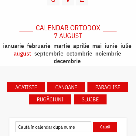
CALENDAR ORTODOX
7 AUGUST
ianuarie
februarie
martie
aprilie
mai
iunie
iulie
august
septembrie
octombrie
noiembrie
decembrie
ACATISTE
CANOANE
PARACLISE
RUGĂCIUNI
SLUJBE