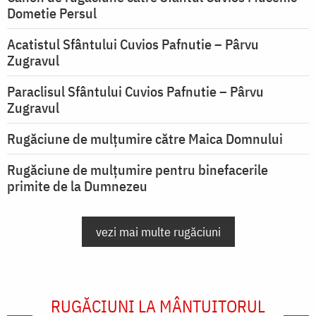
Dometie Persul
Acatistul Sfântului Cuvios Pafnutie – Pârvu
Zugravul
Paraclisul Sfântului Cuvios Pafnutie – Pârvu
Zugravul
Rugăciune de mulţumire către Maica Domnului
Rugăciune de mulțumire pentru binefacerile
primite de la Dumnezeu
vezi mai multe rugăciuni
RUGĂCIUNI LA MÂNTUITORUL