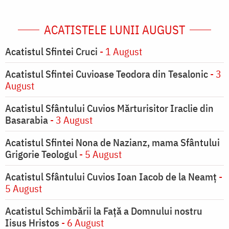
ACATISTELE LUNII AUGUST
Acatistul Sfintei Cruci
- 1 August
Acatistul Sfintei Cuvioase Teodora din Tesalonic
- 3
August
Acatistul Sfântului Cuvios Mărturisitor Iraclie din
Basarabia
- 3 August
Acatistul Sfintei Nona de Nazianz, mama Sfântului
Grigorie Teologul
- 5 August
Acatistul Sfântului Cuvios Ioan Iacob de la Neamț
-
5 August
Acatistul Schimbării la Faţă a Domnului nostru
Iisus Hristos
- 6 August