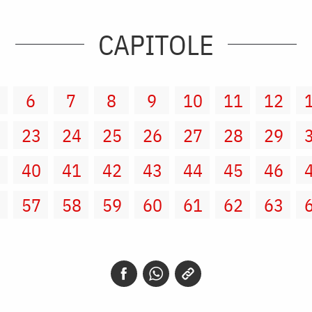
CAPITOLE
6
7
8
9
10
11
12
2
23
24
25
26
27
28
29
9
40
41
42
43
44
45
46
6
57
58
59
60
61
62
63