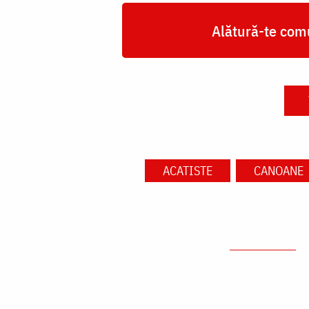
Alătură-te comu
ACATISTE
CANOANE