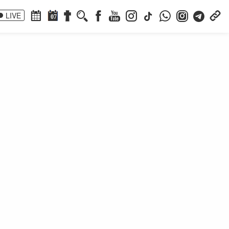
LIVE
07