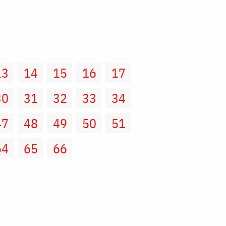
13
14
15
16
17
30
31
32
33
34
47
48
49
50
51
64
65
66