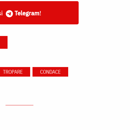
și
Telegram
!
TROPARE
CONDACE