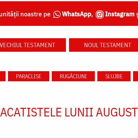
nității noastre pe
WhatsApp
,
Instagram
VECHIUL TESTAMENT
NOUL TESTAMENT
PARACLISE
RUGĂCIUNI
SLUJBE
ACATISTELE LUNII AUGUST