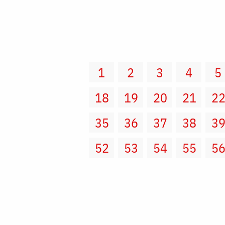
1
2
3
4
5
18
19
20
21
2
35
36
37
38
3
52
53
54
55
5