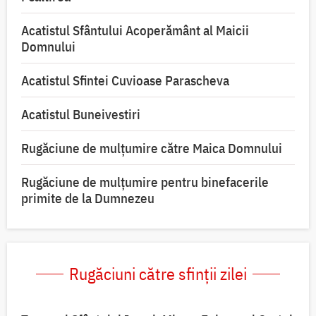
Acatistul Sfântului Acoperământ al Maicii
Domnului
Acatistul Sfintei Cuvioase Parascheva
Acatistul Buneivestiri
Rugăciune de mulţumire către Maica Domnului
Rugăciune de mulțumire pentru binefacerile
primite de la Dumnezeu
Rugăciuni către sfinții zilei