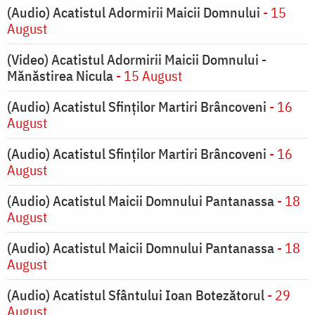
(Audio) Acatistul Adormirii Maicii Domnului
- 15
August
(Video) Acatistul Adormirii Maicii Domnului -
Mănăstirea Nicula
- 15 August
(Audio) Acatistul Sfinților Martiri Brâncoveni
- 16
August
(Audio) Acatistul Sfinților Martiri Brâncoveni
- 16
August
(Audio) Acatistul Maicii Domnului Pantanassa
- 18
August
(Audio) Acatistul Maicii Domnului Pantanassa
- 18
August
(Audio) Acatistul Sfântului Ioan Botezătorul
- 29
August