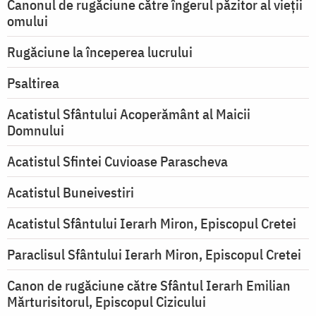
Canonul de rugăciune către îngerul păzitor al vieții
omului
Rugăciune la începerea lucrului
Psaltirea
Acatistul Sfântului Acoperământ al Maicii
Domnului
Acatistul Sfintei Cuvioase Parascheva
Acatistul Buneivestiri
Acatistul Sfântului Ierarh Miron, Episcopul Cretei
Paraclisul Sfântului Ierarh Miron, Episcopul Cretei
Canon de rugăciune către Sfântul Ierarh Emilian
Mărturisitorul, Episcopul Cizicului