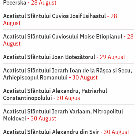
Pecerska
- 28 August
Acatistul Sfântului Cuvios Iosif Isihastul
- 28
August
Acatistul Sfântului Cuviosului Moise Etiopianul
- 28
August
Acatistul Sfântului Ioan Botezătorul
- 29 August
Acatistul Sfântului Ierarh Ioan de la Râşca şi Secu,
Arhiepiscopul Romanului
- 30 August
Acatistul Sfântului Alexandru, Patriarhul
Constantinopolului
- 30 August
Acatistul Sfântului Ierarh Varlaam, Mitropolitul
Moldovei
- 30 August
Acatistul Sfântului Alexandru din Svir
- 30 August