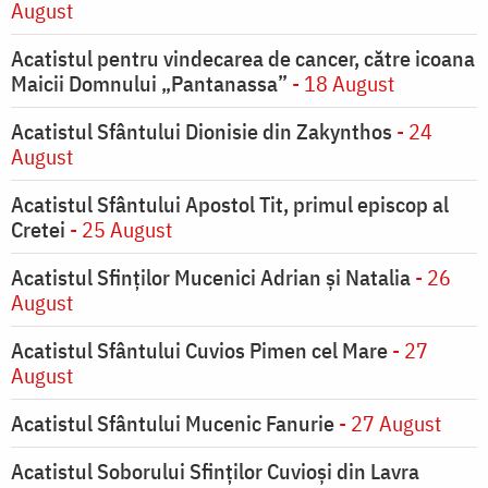
August
Acatistul pentru vindecarea de cancer, către icoana
Maicii Domnului „Pantanassa”
- 18 August
Acatistul Sfântului Dionisie din Zakynthos
- 24
August
Acatistul Sfântului Apostol Tit, primul episcop al
Cretei
- 25 August
Acatistul Sfinților Mucenici Adrian și Natalia
- 26
August
Acatistul Sfântului Cuvios Pimen cel Mare
- 27
August
Acatistul Sfântului Mucenic Fanurie
- 27 August
Acatistul Soborului Sfinților Cuvioși din Lavra