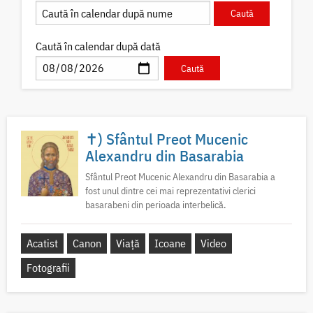
Caută în calendar după dată
✝) Sfântul Preot Mucenic
Alexandru din Basarabia
Sfântul Preot Mucenic Alexandru din Basarabia a
fost unul dintre cei mai reprezentativi clerici
basarabeni din perioada interbelică.
Acatist
Canon
Viață
Icoane
Video
Fotografii