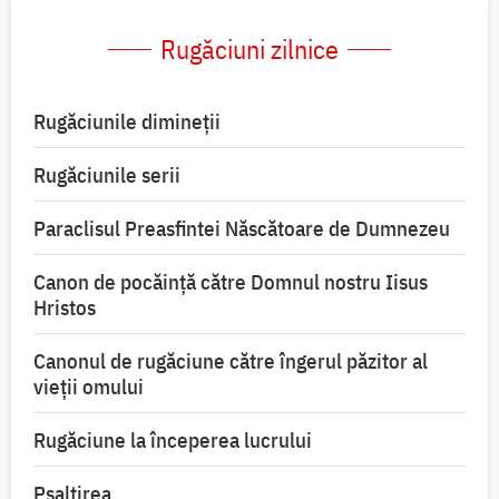
Rugăciuni zilnice
Rugăciunile dimineții
Rugăciunile serii
Paraclisul Preasfintei Născătoare de Dumnezeu
Canon de pocăință către Domnul nostru Iisus
Hristos
Canonul de rugăciune către îngerul păzitor al
vieții omului
Rugăciune la începerea lucrului
Psaltirea