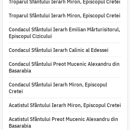
Troparul Sfântului Ierarh Miron, Episcopul Cretei
Troparul Sfântului Ierarh Miron, Episcopul Cretei
Condacul Sfântului Ierarh Emilian Mărturisitorul,
Episcopul Cizicului
Condacul Sfântului Ierarh Calinic al Edessei
Condacul Sfântului Preot Mucenic Alexandru din
Basarabia
Condacul Sfântului Ierarh Miron, Episcopul
Cretei
Acatistul Sfântului Ierarh Miron, Episcopul Cretei
Acatistul Sfântului Preot Mucenic Alexandru din
Basarabia