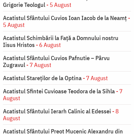
Grigorie Teologul
- 5 August
Acatistul Sfântului Cuvios Ioan Iacob de la Neamț
-
5 August
Acatistul Schimbării la Faţă a Domnului nostru
Iisus Hristos
- 6 August
Acatistul Sfântului Cuvios Pafnutie – Pârvu
Zugravul
- 7 August
Acatistul Stareţilor de la Optina
- 7 August
Acatistul Sfintei Cuvioase Teodora de la Sihla
- 7
August
Acatistul Sfântului Ierarh Calinic al Edessei
- 8
August
Acatistul Sfântului Preot Mucenic Alexandru din