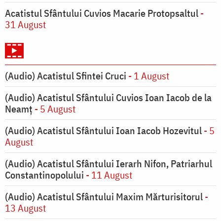
Acatistul Sfântului Cuvios Macarie Protopsaltul
-
31 August
(Audio) Acatistul Sfintei Cruci
- 1 August
(Audio) Acatistul Sfântului Cuvios Ioan Iacob de la
Neamț
- 5 August
(Audio) Acatistul Sfântului Ioan Iacob Hozevitul
- 5
August
(Audio) Acatistul Sfântului Ierarh Nifon, Patriarhul
Constantinopolului
- 11 August
(Audio) Acatistul Sfântului Maxim Mărturisitorul
-
13 August