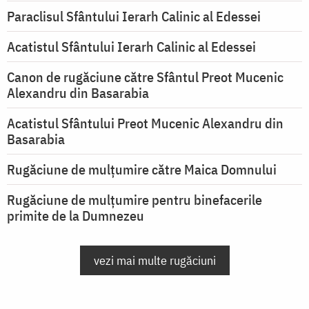
Paraclisul Sfântului Ierarh Calinic al Edessei
Acatistul Sfântului Ierarh Calinic al Edessei
Canon de rugăciune către Sfântul Preot Mucenic
Alexandru din Basarabia
Acatistul Sfântului Preot Mucenic Alexandru din
Basarabia
Rugăciune de mulţumire către Maica Domnului
Rugăciune de mulțumire pentru binefacerile
primite de la Dumnezeu
vezi mai multe rugăciuni