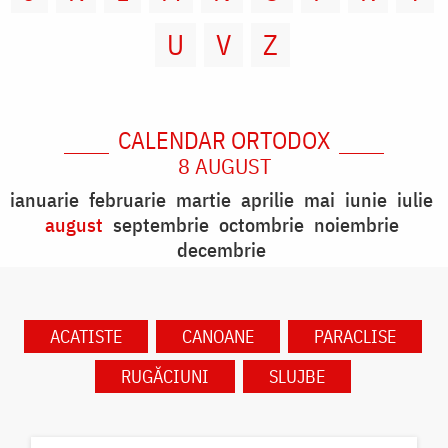
U
V
Z
CALENDAR ORTODOX
8 AUGUST
ianuarie
februarie
martie
aprilie
mai
iunie
iulie
august
septembrie
octombrie
noiembrie
decembrie
ACATISTE
CANOANE
PARACLISE
RUGĂCIUNI
SLUJBE