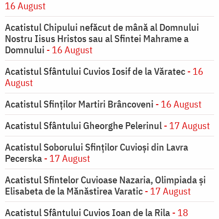
16 August
Acatistul Chipului nefăcut de mână al Domnului
Nostru Iisus Hristos sau al Sfintei Mahrame a
Domnului
- 16 August
Acatistul Sfântului Cuvios Iosif de la Văratec
- 16
August
Acatistul Sfinților Martiri Brâncoveni
- 16 August
Acatistul Sfântului Gheorghe Pelerinul
- 17 August
Acatistul Soborului Sfinților Cuvioși din Lavra
Pecerska
- 17 August
Acatistul Sfintelor Cuvioase Nazaria, Olimpiada și
Elisabeta de la Mănăstirea Varatic
- 17 August
Acatistul Sfântului Cuvios Ioan de la Rila
- 18