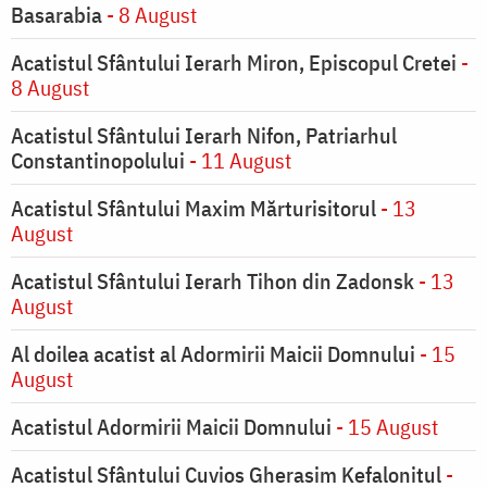
Basarabia
- 8 August
Acatistul Sfântului Ierarh Miron, Episcopul Cretei
-
8 August
Acatistul Sfântului Ierarh Nifon, Patriarhul
Constantinopolului
- 11 August
Acatistul Sfântului Maxim Mărturisitorul
- 13
August
Acatistul Sfântului Ierarh Tihon din Zadonsk
- 13
August
Al doilea acatist al Adormirii Maicii Domnului
- 15
August
Acatistul Adormirii Maicii Domnului
- 15 August
Acatistul Sfântului Cuvios Gherasim Kefalonitul
-