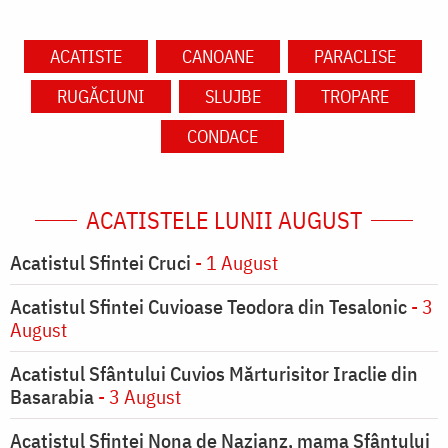
ACATISTE
CANOANE
PARACLISE
RUGĂCIUNI
SLUJBE
TROPARE
CONDACE
ACATISTELE LUNII AUGUST
Acatistul Sfintei Cruci
- 1 August
Acatistul Sfintei Cuvioase Teodora din Tesalonic
- 3
August
Acatistul Sfântului Cuvios Mărturisitor Iraclie din
Basarabia
- 3 August
Acatistul Sfintei Nona de Nazianz, mama Sfântului