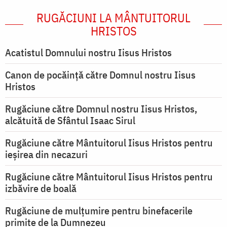
RUGĂCIUNI LA MÂNTUITORUL
HRISTOS
Acatistul Domnului nostru Iisus Hristos
Canon de pocăință către Domnul nostru Iisus
Hristos
Rugăciune către Domnul nostru Iisus Hristos,
alcătuită de Sfântul Isaac Sirul
Rugăciune către Mântuitorul Iisus Hristos pentru
ieşirea din necazuri
Rugăciune către Mântuitorul Iisus Hristos pentru
izbăvire de boală
Rugăciune de mulțumire pentru binefacerile
primite de la Dumnezeu