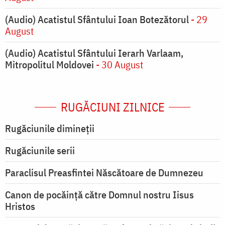
(Audio) Acatistul Sfântului Ioan Botezătorul
- 29
August
(Audio) Acatistul Sfântului Ierarh Varlaam,
Mitropolitul Moldovei
- 30 August
RUGĂCIUNI ZILNICE
Rugăciunile dimineții
Rugăciunile serii
Paraclisul Preasfintei Născătoare de Dumnezeu
Canon de pocăință către Domnul nostru Iisus
Hristos