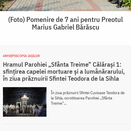
(Foto) Pomenire de 7 ani pentru Preotul
Marius Gabriel Bărăscu
ARHIEPISCOPIA IAŞILOR
Hramul Parohiei „Sfânta Treime” Călărași 1:
sfințirea capelei mortuare și a lumânărarului,
în ziua prăznuirii Sfintei Teodora de la Sihla
În ziua prăznuirii Sfintei Cuvioase Teodora de
la Sihla, ocrotitoarea Parohiei „Sfânta
Treime”...