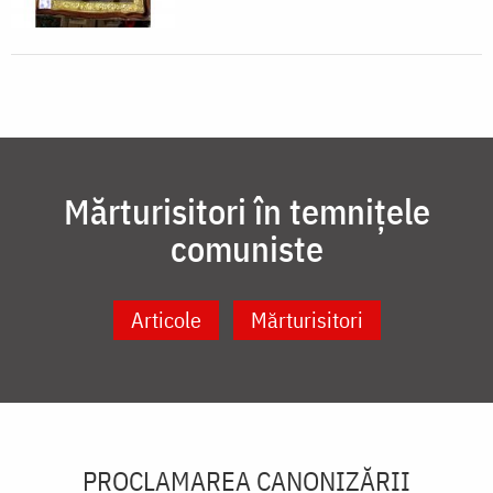
Mărturisitori în temnițele
comuniste
Articole
Mărturisitori
PROCLAMAREA CANONIZĂRII