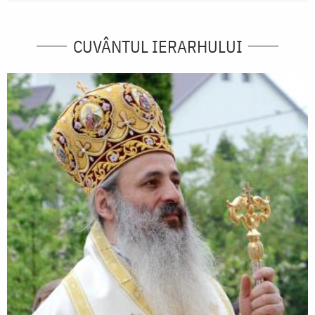
CUVÂNTUL IERARHULUI