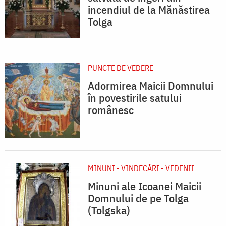
incendiul de la Mănăstirea
Tolga
PUNCTE DE VEDERE
Adormirea Maicii Domnului
în povestirile satului
românesc
MINUNI - VINDECĂRI - VEDENII
Minuni ale Icoanei Maicii
Domnului de pe Tolga
(Tolgska)