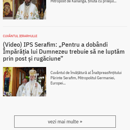
Mitropolit de Kananga, ținută cu prilejul...
CUVÂNTUL IERARHULUI
(Video) IPS Serafim: „Pentru a dobândi
Împărăția lui Dumnezeu trebuie să ne luptăm
prin post și rugăciune”
Cuvântul de învățătură al Înaltpreasfințitului
Părinte Serafim, Mitropolitul Germaniei,
Europei...
vezi mai multe »