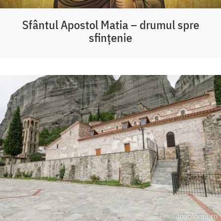
Sfântul Apostol Matia – drumul spre
sfințenie