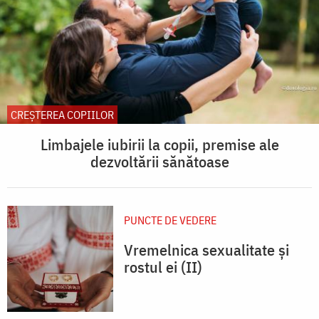
CREŞTEREA COPIILOR
Limbajele iubirii la copii, premise ale
dezvoltării sănătoase
PUNCTE DE VEDERE
Vremelnica sexualitate și
rostul ei (II)