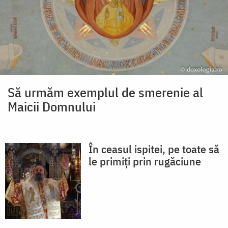
Să urmăm exemplul de smerenie al
Maicii Domnului
În ceasul ispitei, pe toate să
le primiți prin rugăciune