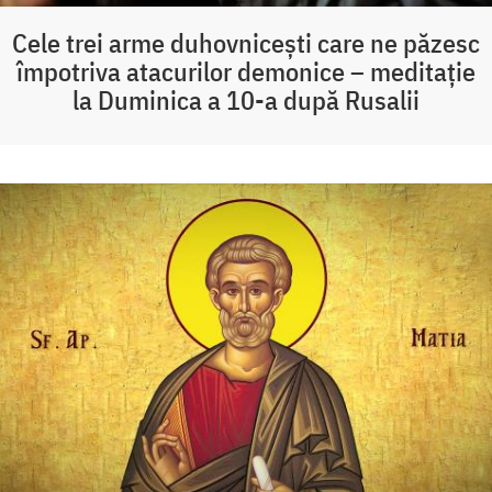
Cele trei arme duhovnicești care ne păzesc
împotriva atacurilor demonice – meditație
la Duminica a 10-a după Rusalii