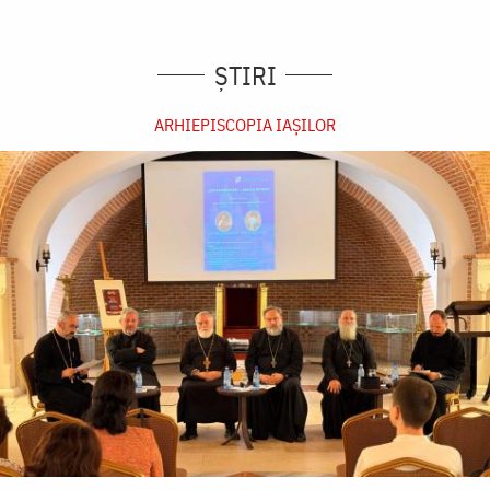
ȘTIRI
ARHIEPISCOPIA IAŞILOR