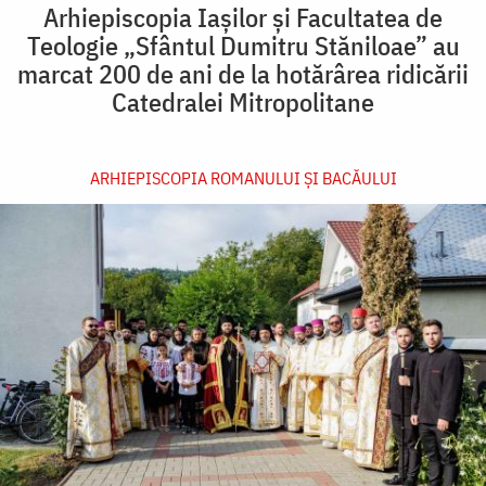
Arhiepiscopia Iașilor și Facultatea de
Teologie „Sfântul Dumitru Stăniloae” au
marcat 200 de ani de la hotărârea ridicării
Catedralei Mitropolitane
ARHIEPISCOPIA ROMANULUI ŞI BACĂULUI