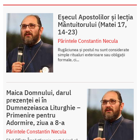
Eșecul Apostolilor și lecția
Mântuitorului (Matei 17,
14-23)
Părintele Constantin Necula
Rugăciunea și postul nu sunt considerate
simple ritualuri exterioare sau obligații
formale, ci...
Maica Domnului, darul
prezenței ei în
Dumnezeiasca Liturghie –
Primenire pentru
Adormire, ziua a 8-a
Părintele Constantin Necula