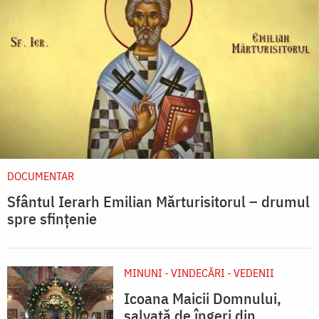
DOCUMENTAR
Sfântul Ierarh Emilian Mărturisitorul – drumul
spre sfințenie
MINUNI - VINDECĂRI - VEDENII
Icoana Maicii Domnului,
salvată de îngeri din