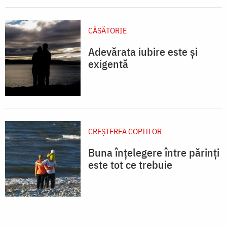
CĂSĂTORIE
Adevărata iubire este și
exigentă
CREŞTEREA COPIILOR
Buna înțelegere între părinți
este tot ce trebuie