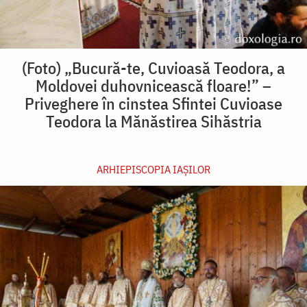
(Foto) „Bucură-te, Cuvioasă Teodora, a
Moldovei duhovnicească floare!” –
Priveghere în cinstea Sfintei Cuvioase
Teodora la Mănăstirea Sihăstria
ARHIEPISCOPIA IAŞILOR