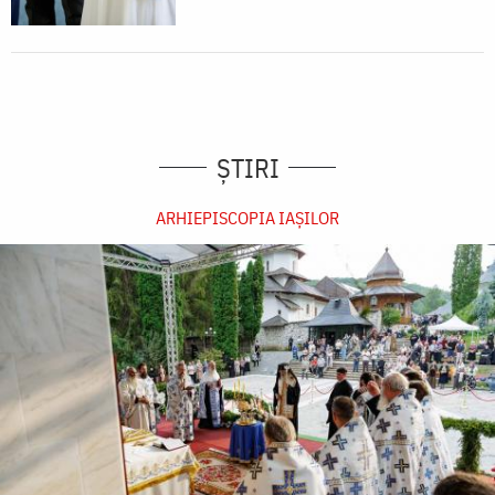
ȘTIRI
ARHIEPISCOPIA IAŞILOR