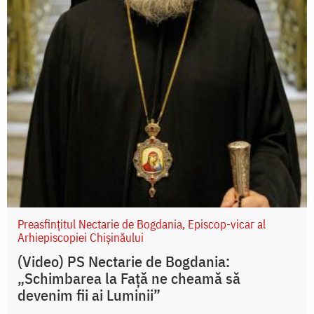
Preasfințitul Nectarie de Bogdania, Episcop-vicar al
Arhiepiscopiei Chișinăului
(Video) PS Nectarie de Bogdania:
„Schimbarea la Față ne cheamă să
devenim fii ai Luminii”