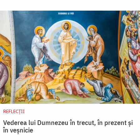
REFLECȚII
Vederea lui Dumnezeu în trecut, în prezent și
în veșnicie