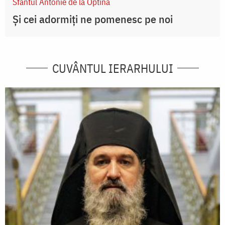
Sfântul Antonie de la Optina
Și cei adormiți ne pomenesc pe noi
CUVÂNTUL IERARHULUI