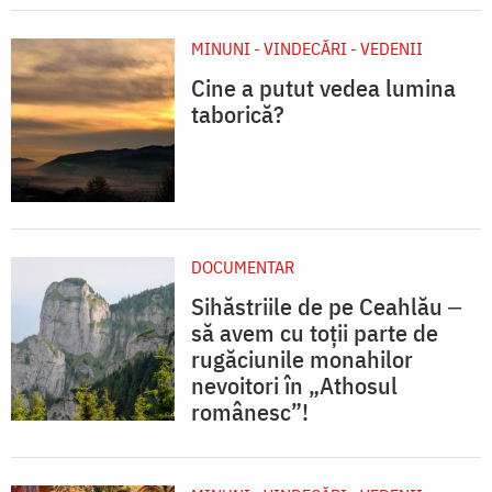
MINUNI - VINDECĂRI - VEDENII
Cine a putut vedea lumina
taborică?
DOCUMENTAR
Sihăstriile de pe Ceahlău ‒
să avem cu toții parte de
rugăciunile monahilor
nevoitori în „Athosul
românesc”!