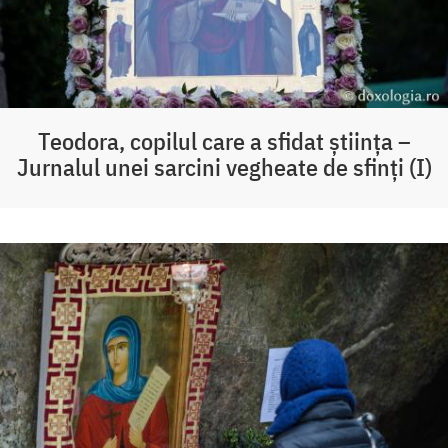
Teodora, copilul care a sfidat știința –
Jurnalul unei sarcini vegheate de sfinți (I)