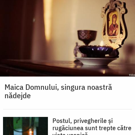
Maica Domnului, singura noastră
nădejde
Postul, privegherile și
rugăciunea sunt trepte către
viața veșnică