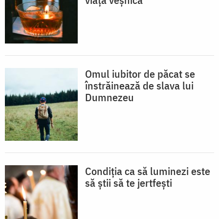
Omul iubitor de păcat se
înstrăinează de slava lui
Dumnezeu
Condiția ca să luminezi este
să știi să te jertfești