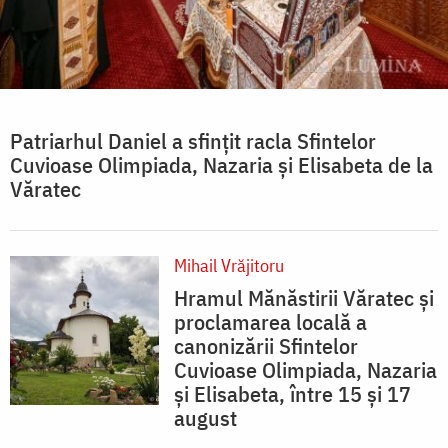
Patriarhul Daniel a sfințit racla Sfintelor
Cuvioase Olimpiada, Nazaria și Elisabeta de la
Văratec
Mihail Vrăjitoru
Hramul Mănăstirii Văratec și
proclamarea locală a
canonizării Sfintelor
Cuvioase Olimpiada, Nazaria
și Elisabeta, între 15 și 17
august