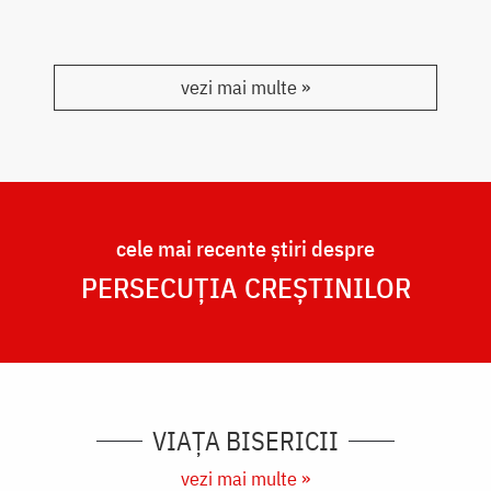
vezi mai multe »
cele mai recente știri despre
PERSECUȚIA CREȘTINILOR
VIAȚA BISERICII
vezi mai multe »