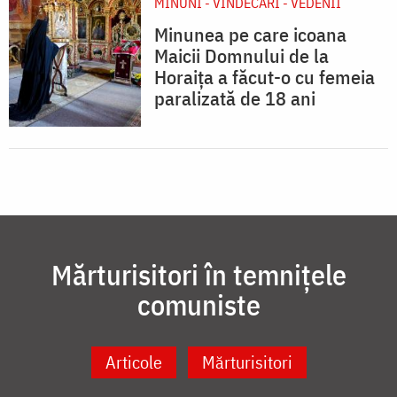
MINUNI - VINDECĂRI - VEDENII
Minunea pe care icoana
Maicii Domnului de la
Horaița a făcut-o cu femeia
paralizată de 18 ani
Mărturisitori în temnițele
comuniste
Articole
Mărturisitori