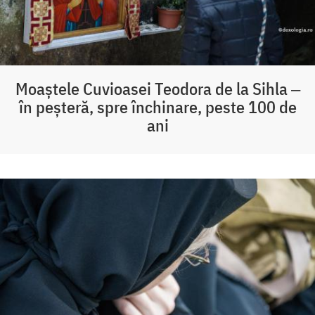
Moaștele Cuvioasei Teodora de la Sihla ‒
în peșteră, spre închinare, peste 100 de
ani