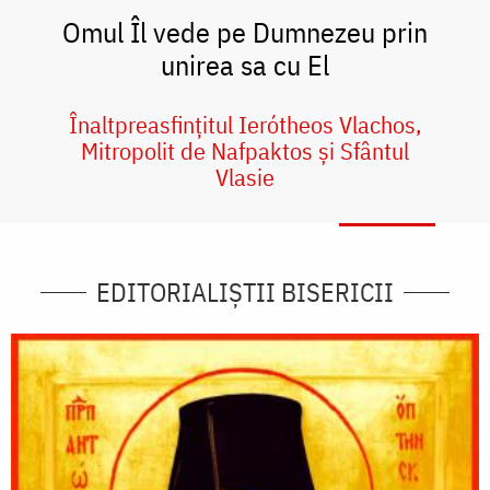
Omul Îl vede pe Dumnezeu prin
unirea sa cu El
Înaltpreasfințitul Ierótheos Vlachos,
Mitropolit de Nafpaktos și Sfântul
Vlasie
EDITORIALIȘTII BISERICII