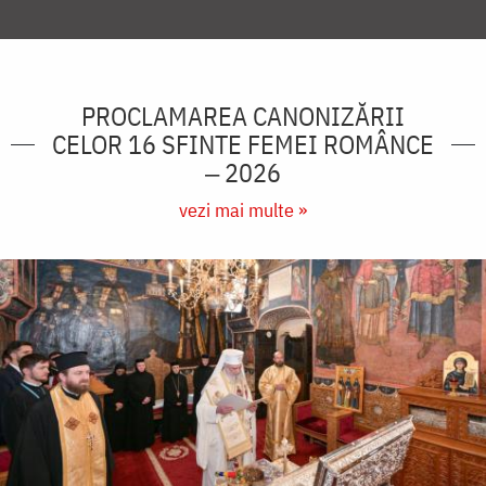
PROCLAMAREA CANONIZĂRII
CELOR 16 SFINTE FEMEI ROMÂNCE
‒ 2026
vezi mai multe »