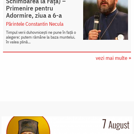
Schimbarea la Față) –
Primenire pentru
Adormire, ziua a 6-a
Părintele Constantin Necula
Timpul verii duhovnicești ne pune în față o
alegere: putem rămâne la baza muntelui,
în valea plină...
vezi mai multe »