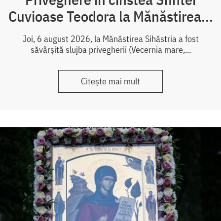
Cuvioase Teodora la Mănăstirea...
Joi, 6 august 2026, la Mănăstirea Sihăstria a fost
săvârșită slujba privegherii (Vecernia mare,...
Citește mai mult