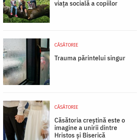
viața socială a copiilor
CĂSĂTORIE
Trauma părintelui singur
CĂSĂTORIE
Căsătoria creștină este o
imagine a unirii dintre
Hristos și Biserică