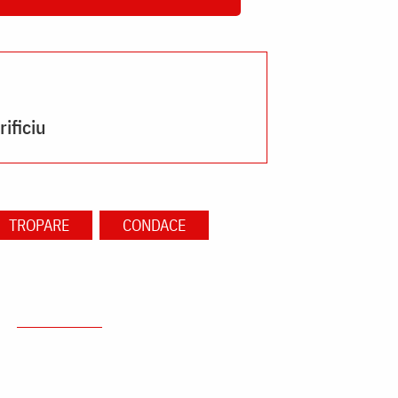
ificiu
TROPARE
CONDACE