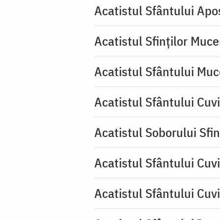
Acatistul Sfântului Apos
Acatistul Sfinților Muce
Acatistul Sfântului Muc
Acatistul Sfântului Cuv
Acatistul Soborului Sfin
Acatistul Sfântului Cuvi
Acatistul Sfântului Cuv