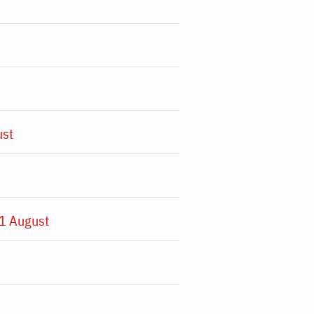
ust
1 August