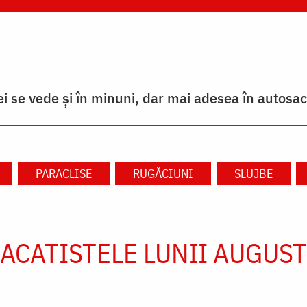
 se vede și în minuni, dar mai adesea în autosacr
PARACLISE
RUGĂCIUNI
SLUJBE
ACATISTELE LUNII AUGUST