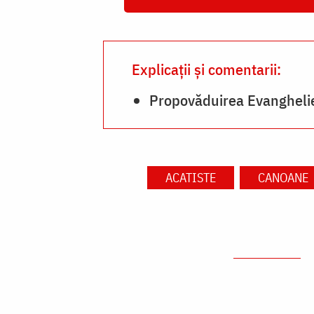
Explicații și comentarii:
Propovăduirea Evangheliei
ACATISTE
CANOANE