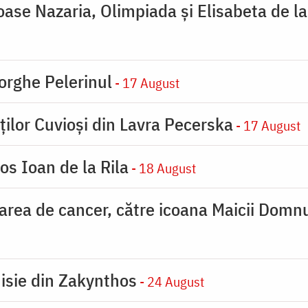
ioase Nazaria, Olimpiada și Elisabeta de l
orghe Pelerinul
- 17 August
ților Cuvioși din Lavra Pecerska
- 17 August
os Ioan de la Rila
- 18 August
carea de cancer, către icoana Maicii Dom
nisie din Zakynthos
- 24 August