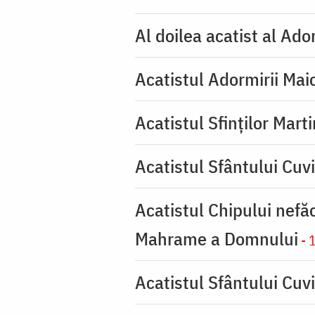
Al doilea acatist al Ado
Acatistul Adormirii Mai
Acatistul Sfinților Mart
Acatistul Sfântului Cuv
Acatistul Chipului nefă
Mahrame a Domnului
- 
Acatistul Sfântului Cuvi