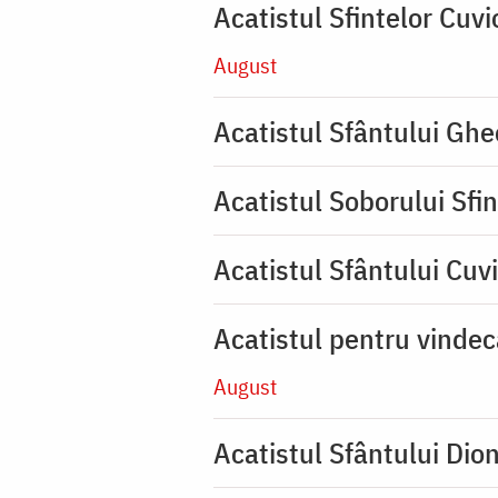
Acatistul Sfintelor Cuv
August
Acatistul Sfântului Ghe
Acatistul Soborului Sfin
Acatistul Sfântului Cuvi
Acatistul pentru vinde
August
Acatistul Sfântului Dio