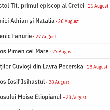
tol Tit, primul episcop al Cretei
- 25 August
nici Adrian și Natalia
- 26 August
enic Fanurie
- 27 August
ios Pimen cel Mare
- 27 August
ților Cuvioși din Lavra Pecerska
- 28 August
os Iosif Isihastul
- 28 August
iosului Moise Etiopianul
- 28 August