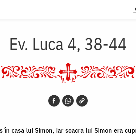
Ev. Luca 4, 38-44
 în casa lui Simon, iar soacra lui Simon era cupri