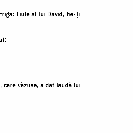
iga: Fiule al lui David, fie-Ţi
at:
, care văzuse, a dat laudă lui