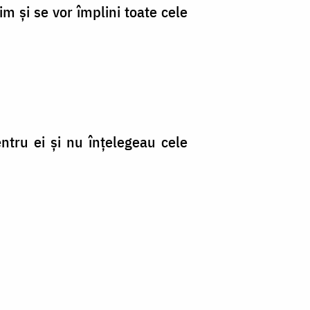
im şi se vor împlini toate cele
ntru ei şi nu înţelegeau cele