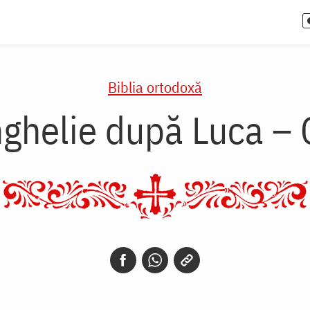
Biblia ortodoxă
ghelie după Luca – 