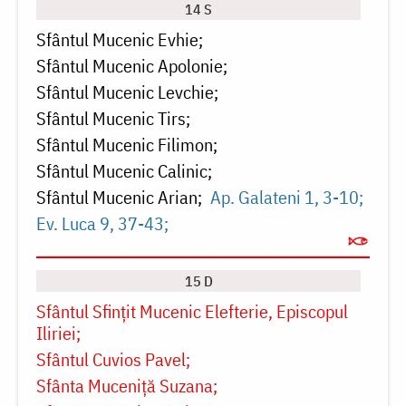
14 S
Sfântul Mucenic Evhie
Sfântul Mucenic Apolonie
Sfântul Mucenic Levchie
Sfântul Mucenic Tirs
Sfântul Mucenic Filimon
Sfântul Mucenic Calinic
Sfântul Mucenic Arian
Ap. Galateni 1, 3-10
Ev. Luca 9, 37-43
15 D
Sfântul Sfințit Mucenic Elefterie, Episcopul
Iliriei
Sfântul Cuvios Pavel
Sfânta Muceniță Suzana