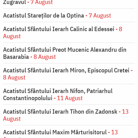
Zugravul
- 7 August
Acatistul Stareţilor de la Optina
- 7 August
Acatistul Sfântului Ierarh Calinic al Edessei
- 8
August
Acatistul Sfântului Preot Mucenic Alexandru din
Basarabia
- 8 August
Acatistul Sfântului Ierarh Miron, Episcopul Cretei
-
8 August
Acatistul Sfântului Ierarh Nifon, Patriarhul
Constantinopolului
- 11 August
Acatistul Sfântului Ierarh Tihon din Zadonsk
- 13
August
Acatistul Sfântului Maxim Mărturisitorul
- 13