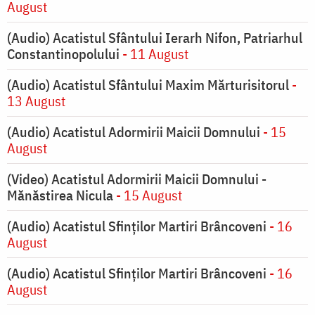
August
(Audio) Acatistul Sfântului Ierarh Nifon, Patriarhul
Constantinopolului
- 11 August
(Audio) Acatistul Sfântului Maxim Mărturisitorul
-
13 August
(Audio) Acatistul Adormirii Maicii Domnului
- 15
August
(Video) Acatistul Adormirii Maicii Domnului -
Mănăstirea Nicula
- 15 August
(Audio) Acatistul Sfinților Martiri Brâncoveni
- 16
August
(Audio) Acatistul Sfinților Martiri Brâncoveni
- 16
August