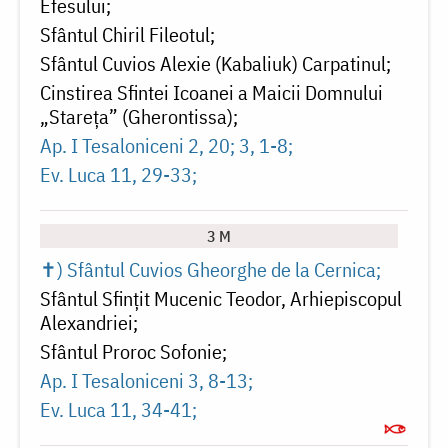
Efesului
Sfântul Chiril Fileotul
Sfântul Cuvios Alexie (Kabaliuk) Carpatinul
Cinstirea Sfintei Icoanei a Maicii Domnului
„Stareța” (Gherontissa)
Ap. I Tesaloniceni 2, 20; 3, 1-8
Ev. Luca 11, 29-33
3 M
✝) Sfântul Cuvios Gheorghe de la Cernica
Sfântul Sfințit Mucenic Teodor, Arhiepiscopul
Alexandriei
Sfântul Proroc Sofonie
Ap. I Tesaloniceni 3, 8-13
Ev. Luca 11, 34-41