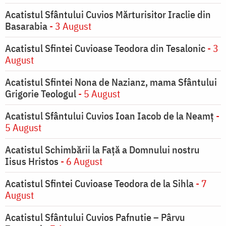
Acatistul Sfântului Cuvios Mărturisitor Iraclie din
Basarabia
- 3 August
Acatistul Sfintei Cuvioase Teodora din Tesalonic
- 3
August
Acatistul Sfintei Nona de Nazianz, mama Sfântului
Grigorie Teologul
- 5 August
Acatistul Sfântului Cuvios Ioan Iacob de la Neamț
-
5 August
Acatistul Schimbării la Faţă a Domnului nostru
Iisus Hristos
- 6 August
Acatistul Sfintei Cuvioase Teodora de la Sihla
- 7
August
Acatistul Sfântului Cuvios Pafnutie – Pârvu