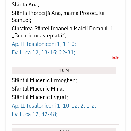
Sfânta Ana
Sfânta Prorociță Ana, mama Prorocului
Samuel
Cinstirea Sfintei Icoanei a Maicii Domnului
„Bucurie neașteptată”
Ap. II Tesaloniceni 1, 1-10
Ev. Luca 12, 13-15; 22-31
10 M
Sfântul Mucenic Ermoghen
Sfântul Mucenic Mina
Sfântul Mucenic Evgraf
Ap. II Tesaloniceni 1, 10-12; 2, 1-2
Ev. Luca 12, 42-48