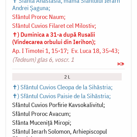
✝ Sfânta Anastasia, mama Sfântului Ierarh
Andrei Șaguna
Sfântul Proroc Naum
Sfântul Cuvios Filaret cel Milostiv
✝) Duminica a 31-a după Rusalii
(Vindecarea orbului din Ierihon)
Ap. I Timotei 1, 15-17
Ev. Luca 18, 35-43
(Tedeum) glas 6, voscr. 1
2 L
✝) Sfântul Cuvios Cleopa de la Sihăstria
✝) Sfântul Cuvios Paisie de la Sihăstria
Sfântul Cuvios Porfirie Kavsokalivitul
Sfântul Proroc Avacum
Sfânta Muceniță Miropi
Sfântul Ierarh Solomon, Arhiepiscopul