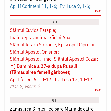
Ap. II Corinteni 11, 1-6
Ev. Luca 9, 1-6
8 D
Sfântul Cuvios Patapie
Înainte-prăznuirea Sfintei Ana
Sfântul Ierarh Sofronie, Episcopul Ciprului
Sfântul Apostol Onisifor
Sfântul Apostol Tihic
Sfântul Apostol Cezar
✝) Duminica a 27-a după Rusalii
(Tămăduirea femeii gârbove)
Ap. Efeseni 6, 10-17
Ev. Luca 13, 10-17
glas 7, voscr. 2
9 L
Zămislirea Sfintei Fecioare Maria de către