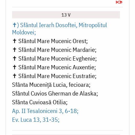
13 V
✝) Sfântul Ierarh Dosoftei, Mitropolitul
Moldovei
✝ Sfântul Mare Mucenic Orest
✝ Sfântul Mare Mucenic Mardarie
✝ Sfântul Mare Mucenic Evghenie
✝ Sfântul Mare Mucenic Auxentie
✝ Sfântul Mare Mucenic Eustratie
Sfânta Muceniță Lucia, fecioara
Sfântul Cuvios Gherman de Alaska
Sfânta Cuvioasă Otilia
Ap. II Tesaloniceni 3, 6-18
Ev. Luca 13, 31-35