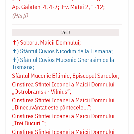
Ap. Galateni 4, 4-7
Ev. Matei 2, 1-12
(Harți)
26 J
✝) Soborul Maicii Domnului
✝) Sfântul Cuvios Nicodim de la Tismana
✝) Sfântul Cuvios Mucenic Gherasim de la
Tismana
Sfântul Mucenic Eftimie, Episcopul Sardelor
Cinstirea Sfintei Icoanei a Maicii Domnului
„Ostrobramsk - Vilnius”
Cinstirea Sfintei Icoanei a Maicii Domnului
„Binecuvântat este pântecele...”
Cinstirea Sfintei Icoanei a Maicii Domnului
„Trei Bucurii”
Cinstirea Sfintei Icoanei a Maicii Domnului