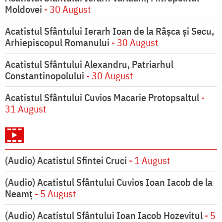
Moldovei
- 30 August
Acatistul Sfântului Ierarh Ioan de la Râşca şi Secu,
Arhiepiscopul Romanului
- 30 August
Acatistul Sfântului Alexandru, Patriarhul
Constantinopolului
- 30 August
Acatistul Sfântului Cuvios Macarie Protopsaltul
-
31 August
(Audio) Acatistul Sfintei Cruci
- 1 August
(Audio) Acatistul Sfântului Cuvios Ioan Iacob de la
Neamț
- 5 August
(Audio) Acatistul Sfântului Ioan Iacob Hozevitul
- 5