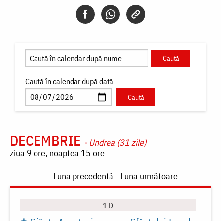
Caută în calendar după dată
DECEMBRIE
- Undrea (31 zile)
ziua 9 ore, noaptea 15 ore
Paginare
Luna precedentă
Luna următoare
1 D