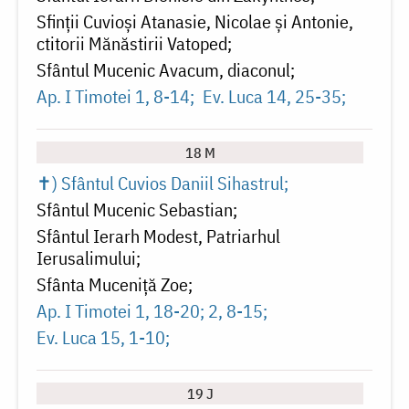
Sfinții Cuvioși Atanasie, Nicolae și Antonie,
ctitorii Mănăstirii Vatoped
Sfântul Mucenic Avacum, diaconul
Ap. I Timotei 1, 8-14
Ev. Luca 14, 25-35
18 M
✝) Sfântul Cuvios Daniil Sihastrul
Sfântul Mucenic Sebastian
Sfântul Ierarh Modest, Patriarhul
Ierusalimului
Sfânta Muceniță Zoe
Ap. I Timotei 1, 18-20; 2, 8-15
Ev. Luca 15, 1-10
19 J