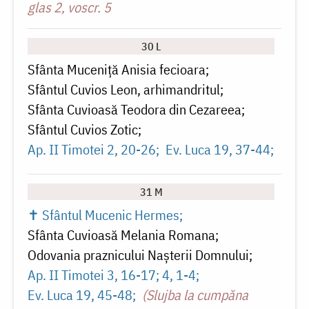
glas 2, voscr. 5
30 L
Sfânta Muceniță Anisia fecioara
Sfântul Cuvios Leon, arhimandritul
Sfânta Cuvioasă Teodora din Cezareea
Sfântul Cuvios Zotic
Ap. II Timotei 2, 20-26
Ev. Luca 19, 37-44
31 M
✝ Sfântul Mucenic Hermes
Sfânta Cuvioasă Melania Romana
Odovania praznicului Naşterii Domnului
Ap. II Timotei 3, 16-17; 4, 1-4
Ev. Luca 19, 45-48
(Slujba la cumpăna