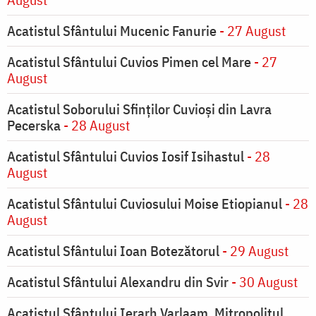
Acatistul Sfântului Mucenic Fanurie
- 27 August
Acatistul Sfântului Cuvios Pimen cel Mare
- 27
August
Acatistul Soborului Sfinților Cuvioși din Lavra
Pecerska
- 28 August
Acatistul Sfântului Cuvios Iosif Isihastul
- 28
August
Acatistul Sfântului Cuviosului Moise Etiopianul
- 28
August
Acatistul Sfântului Ioan Botezătorul
- 29 August
Acatistul Sfântului Alexandru din Svir
- 30 August
Acatistul Sfântului Ierarh Varlaam, Mitropolitul