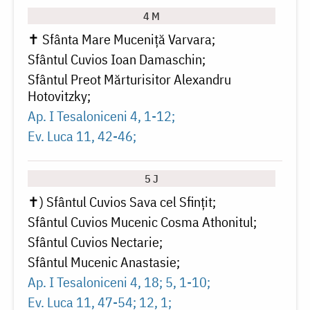
4 M
✝ Sfânta Mare Muceniță Varvara
Sfântul Cuvios Ioan Damaschin
Sfântul Preot Mărturisitor Alexandru
Hotovitzky
Ap. I Tesaloniceni 4, 1-12
Ev. Luca 11, 42-46
5 J
✝) Sfântul Cuvios Sava cel Sfințit
Sfântul Cuvios Mucenic Cosma Athonitul
Sfântul Cuvios Nectarie
Sfântul Mucenic Anastasie
Ap. I Tesaloniceni 4, 18; 5, 1-10
Ev. Luca 11, 47-54; 12, 1