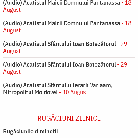
(Audio) Acatistul Maicii Domnului Pantanassa
- 18
August
(Audio) Acatistul Maicii Domnului Pantanassa
- 18
August
(Audio) Acatistul Sfântului Ioan Botezătorul
- 29
August
(Audio) Acatistul Sfântului Ioan Botezătorul
- 29
August
(Audio) Acatistul Sfântului Ierarh Varlaam,
Mitropolitul Moldovei
- 30 August
RUGĂCIUNI ZILNICE
Rugăciunile dimineții