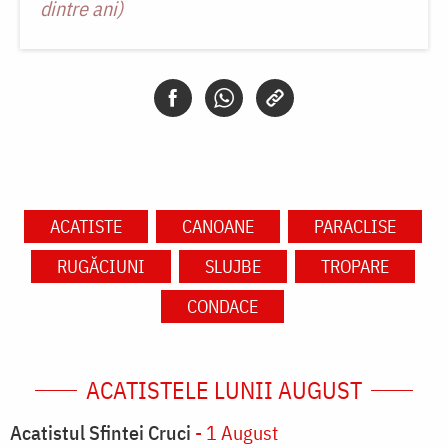
dintre ani)
ACATISTE
CANOANE
PARACLISE
RUGĂCIUNI
SLUJBE
TROPARE
CONDACE
ACATISTELE LUNII AUGUST
Acatistul Sfintei Cruci
- 1 August