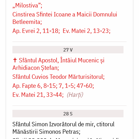
„Milostiva”
Cinstirea Sfintei Icoane a Maicii Domnului
Betleemita
Ap. Evrei 2, 11-18
Ev. Matei 2, 13-23
27 V
✝ Sfântul Apostol, Întâiul Mucenic și
Arhidiacon Ștefan
Sfântul Cuvios Teodor Mărturisitorul
Ap. Fapte 6, 8-15; 7, 1-5; 47-60
Ev. Matei 21, 33-44
(Harți)
28 S
Sfântul Simon Izvorâtorul de mir, ctitorul
Mănăstirii Simonos Petras