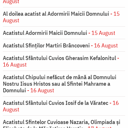
August
Al doilea acatist al Adormirii Maicii Domnului
- 15
August
Acatistul Adormirii Maicii Domnului
- 15 August
Acatistul Sfinților Martiri Brâncoveni
- 16 August
Acatistul Sfântului Cuvios Gherasim Kefalonitul
-
16 August
Acatistul Chipului nefăcut de mână al Domnului
Nostru Iisus Hristos sau al Sfintei Mahrame a
Domnului
- 16 August
Acatistul Sfântului Cuvios Iosif de la Văratec
- 16
August
Acatistul Sfintelor Cuvioase Nazaria, Olimpiada și