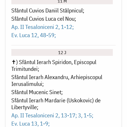
11 M
Sfântul Cuvios Daniil Stâlpnicul
Sfântul Cuvios Luca cel Nou
Ap. II Tesaloniceni 2, 1-12
Ev. Luca 12, 48-59
12 J
✝) Sfântul Ierarh Spiridon, Episcopul
Trimitundei
Sfântul Ierarh Alexandru, Arhiepiscopul
Ierusalimului
Sfântul Mucenic Sinet
Sfântul Ierarh Mardarie (Uskokovic) de
Libertyville
Ap. II Tesaloniceni 2, 13-17; 3, 1-5
Ev. Luca 13, 1-9